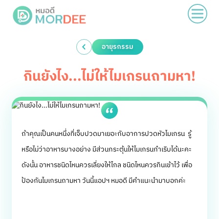
อายุรกรรม
กินยังไง...ไม่ให้ไมเกรนถามหา!
ถ้าคุณเป็นคนหนึ่งที่เจ็บปวดมาเยอะกับอาการปวดหัวไมเกรน รู้
หรือไม่ว่าอาหารบางอย่าง มีส่วนกระตุ้นให้ไมเกรนกำเริบได้นะคะ
ดังนั้น อาหารชนิดไหนควรเลี่ยงให้ไกล ชนิดไหนควรกินเข้าไว้ เพื่อ
ป้องกันไมเกรนถามหา วันนี้แอปฯ หมอดี มีคำแนะนำมาบอกค่ะ