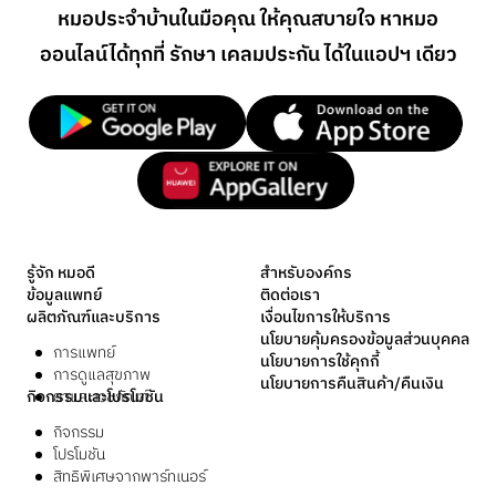
หมอประจำบ้านในมือคุณ ให้คุณสบายใจ หาหมอ
ออนไลน์
ได้ทุกที่ รักษา เคลมประกัน ได้ในแอปฯ เดียว
รู้จัก หมอดี
สำหรับองค์กร
ข้อมูลแพทย์
ติดต่อเรา
ผลิตภัณฑ์และบริการ
เงื่อนไขการให้บริการ
นโยบายคุ้มครองข้อมูลส่วนบุคคล
การแพทย์
นโยบายการใช้คุกกี้
การดูแลสุขภาพ
นโยบายการคืนสินค้า/คืนเงิน
กิจกรรมและโปรโมชัน
ยาและเวชภัณฑ์
กิจกรรม
โปรโมชัน
สิทธิพิเศษจากพาร์ทเนอร์