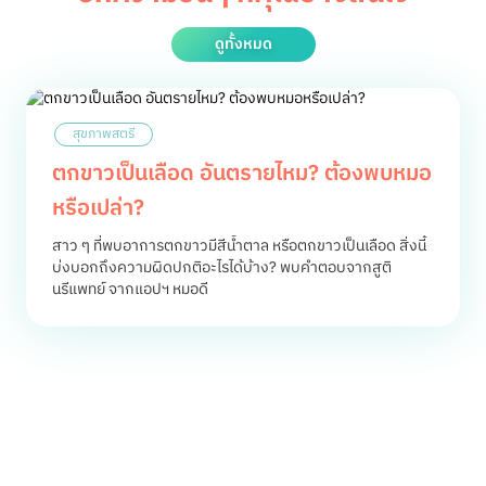
ดูทั้งหมด
สุขภาพสตรี
ตกขาวเป็นเลือด อันตรายไหม? ต้องพบหมอ
หรือเปล่า?
สาว ๆ ที่พบอาการตกขาวมีสีน้ำตาล หรือตกขาวเป็นเลือด สิ่งนี้
บ่งบอกถึงความผิดปกติอะไรได้บ้าง? พบคำตอบจากสูติ
นรีแพทย์ จากแอปฯ หมอดี