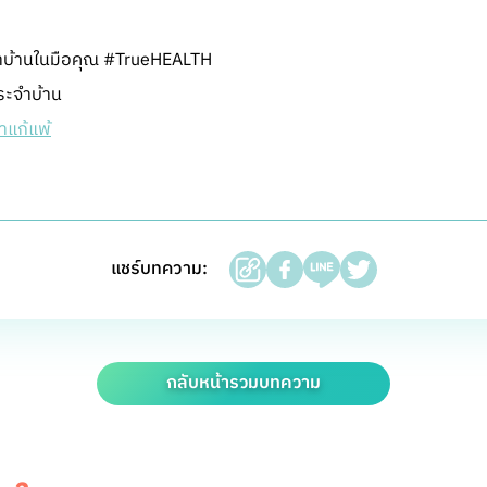
บ้านในมือคุณ #TrueHEALTH
ระจำบ้าน
าแก้แพ้
แชร์บทความ:
กลับหน้ารวมบทความ