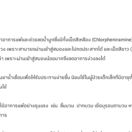
อาการแพ้และช่วยลดน้ำมูกซึ่งมีทั้งเม็ดสีเหลือง (Chlorpheniramine)
่วง เพราะสามารถผ่านเข้าสู่สมองและไปกดประสาทได้ และเม็ดสีขาว (
ว่า เพราะผ่านเข้าสู่สมองน้อยมากจึงลดอาการง่วงลงได้
ยาน้ำเชื่อมเพื่อให้รับประทานง่ายขึ้น นิยมใช้ในผู้ป่วยเด็กเล็กที่มีอายุ
นไข้
้ที่มีอาการแพ้อย่างรุนแรง เช่น ลิ้นบวม ปากบวม เยี่อบุรอบตาบวม
าการ