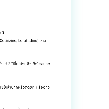
 สี
Cetirizine, Loratadine) อาจ
ตั้งแต่ 2 ปีขึ้นไปจนถึงเด็กโตขนาด
 หายใจลำบากหรือติดขัด หรืออาจ