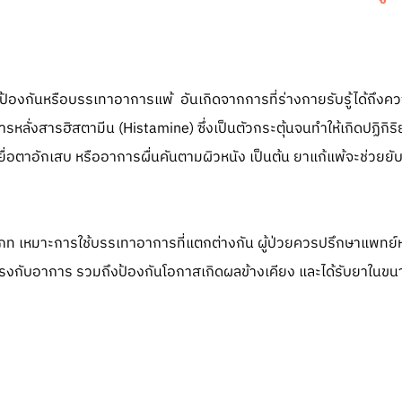
ป้องกันหรือบรรเทาอาการแพ้ อันเกิดจากการที่ร่างกายรับรู้ได้ถึงควา
ารหลั่งสารฮิสตามีน (Histamine) ซึ่งเป็นตัวกระตุ้นจนทำให้เกิดปฏิกิ
 เยื่อตาอักเสบ หรืออาการผื่นคันตามผิวหนัง เป็นต้น ยาแก้แพ้จะช่วยย
ะเภท เหมาะการใช้บรรเทาอาการที่แตกต่างกัน ผู้ป่วยควรปรึกษาแพทย์หร
ี่ตรงกับอาการ รวมถึงป้องกันโอกาสเกิดผลข้างเคียง และได้รับยาในข