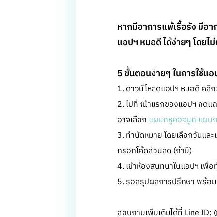
หากมีอาการแพ้เรื้อรัง มีอ
แอปฯ หมอดี ได้ง่ายๆ โดยไม่
5 ขั้นตอนง่ายๆ ในการใช้แอ
1. ดาวน์โหลดแอปฯ หมอดี คลิ
2. ไปที่หน้าแรกของแอปฯ กดแถบ
อาจเลือก
แผนกหูคอจมูก
แผนกโ
3. ทำนัดหมาย โดยเลือกวันและเ
กรอกโค้ดส่วนลด (ถ้ามี)
4. เข้าห้องสนทนาในแอปฯ เพื่อ
5. รอสรุปผลการปรึกษา พร้อมใบ
สอบถามเพิ่มเติมได้ที่ Line I