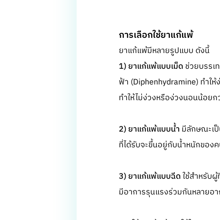
การเลือกใช้ยาแก้แพ้
ยาแก้แพ้มีหลายรูปแบบ ดังนี้
1) ยาแก้แพ้แบบเม็ด
ช่วยบรรเทา
ฟ้า (Diphenhydramine) ทำให้ง
ทำให้ไม่ง่วงหรือง่วงนอนน้อยก
2) ยาแก้แพ้แบบน้ำ
มีลักษณะเป็น
ที่ได้รับจะขึ้นอยู่กับน้ำหนักของค
3) ยาแก้แพ้แบบฉีด
ใช้สำหรับผู
มีอาการรุนแรงร่วมกันหลายอ