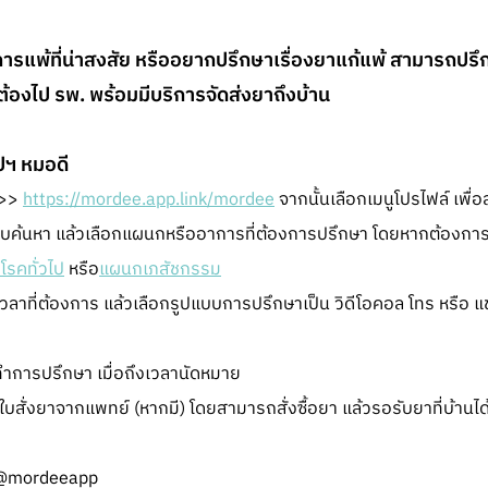
าการแพ้ที่น่าสงสัย หรืออยากปรึกษาเรื่องยาแก้แพ้ สามารถปร
ต้องไป รพ. พร้อมมีบริการจัดส่งยาถึงบ้าน
ปฯ หมอดี
ก>>
https://mordee.app.link/mordee
จากนั้นเลือกเมนูโปรไฟล์ เพื่อ
ค้นหา แล้วเลือกแผนกหรืออาการที่ต้องการปรึกษา โดยหากต้องการปร
รคทั่วไป
หรือ
แผนกเภสัชกรรม
วลาที่ต้องการ แล้วเลือกรูปแบบการปรึกษาเป็น วิดีโอคอล โทร หรือ แ
ทำการปรึกษา เมื่อถึงเวลานัดหมาย
สั่งยาจากแพทย์ (หากมี) โดยสามารถสั่งซื้อยา แล้วรอรับยาที่บ้านได
D: @mordeeapp