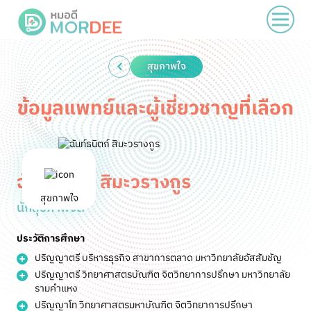
สุขภาพใจ
ข้อมูลแพทย์และผู้เชี่ยวชาญที่เลือก
ฉันท์ธนิตถ์ สิมะวรางกูร
สุขภาพใจ
นักสุขภาพจิต
ประวัติการศึกษา
ปริญญาตรี บริหารธุรกิจ สาขาการตลาด มหาวิทยาลัยอัสสัมชัญ
ปริญญาตรี วิทยาศาสตรบัณฑิต จิตวิทยาการปรึกษา มหาวิทยาลัย
รามคำแหง
ปริญญาโท วิทยาศาสตรมหาบัณฑิต จิตวิทยาการปรึกษา