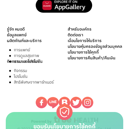
รู้จัก หมอดี
สำหรับองค์กร
ข้อมูลแพทย์
ติดต่อเรา
ผลิตภัณฑ์และบริการ
เงื่อนไขการให้บริการ
นโยบายคุ้มครองข้อมูลส่วนบุคคล
การแพทย์
นโยบายการใช้คุกกี้
การดูแลสุขภาพ
นโยบายการคืนสินค้า/คืนเงิน
กิจกรรมและโปรโมชัน
ยาและเวชภัณฑ์
กิจกรรม
โปรโมชัน
สิทธิพิเศษจากพาร์ทเนอร์
Powered by
ยอมรับนโยบายการใช้คุกกี้