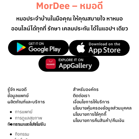
MorDee – หมอดี
หมอประจำบ้านในมือคุณ ให้คุณสบายใจ หาหมอ
ออนไลน์
ได้ทุกที่ รักษา เคลมประกัน ได้ในแอปฯ เดียว
รู้จัก หมอดี
สำหรับองค์กร
ข้อมูลแพทย์
ติดต่อเรา
ผลิตภัณฑ์และบริการ
เงื่อนไขการให้บริการ
นโยบายคุ้มครองข้อมูลส่วนบุคคล
การแพทย์
นโยบายการใช้คุกกี้
การดูแลสุขภาพ
นโยบายการคืนสินค้า/คืนเงิน
กิจกรรมและโปรโมชัน
ยาและเวชภัณฑ์
กิจกรรม