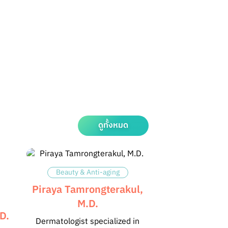
ดูทั้งหมด
Beauty & Anti-aging
Piraya Tamrongterakul,
M.D.
D.
Dermatologist specialized in