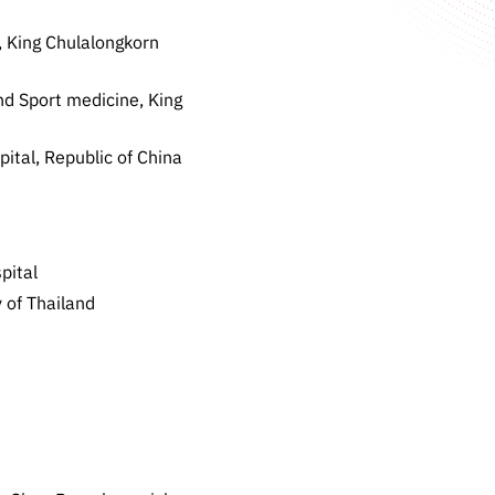
, King Chulalongkorn
nd Sport medicine, King
ital, Republic of China
pital
 of Thailand