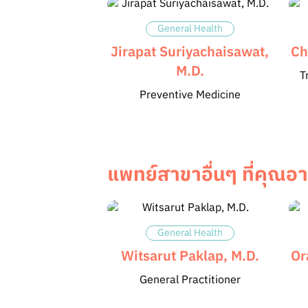
General Health
Jirapat Suriyachaisawat,
Ch
M.D.
T
Preventive Medicine
แพทย์สาขาอื่นๆ ที่คุณอ
General Health
Witsarut Paklap, M.D.
Or
General Practitioner