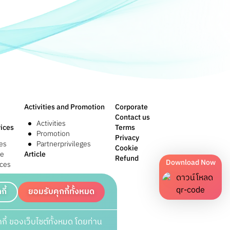
Activities and Promotion
Corporate
Contact us
Activities
ices
Terms
Promotion
Privacy
es
Partnerprivileges
Cookie
re
Article
Refund
Download Now
ices
กี้
ยอมรับคุกกี้ทั้งหมด
กี้ ของเว็บไซต์ทั้งหมด โดยท่าน