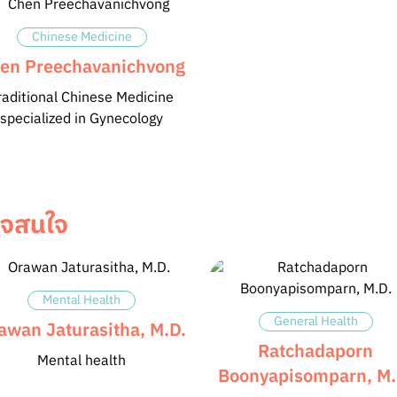
Chinese Medicine
en Preechavanichvong
raditional Chinese Medicine
specialized in Gynecology
าจสนใจ
Mental Health
General Health
awan Jaturasitha, M.D.
Ratchadaporn
Mental health
Boonyapisomparn, M.