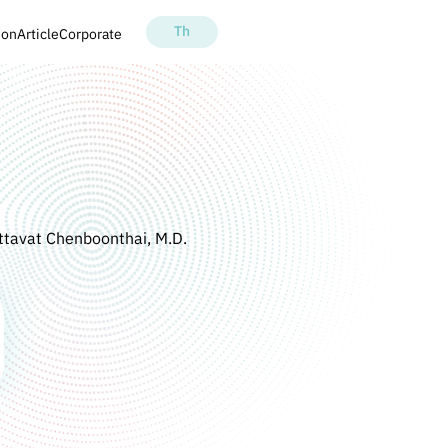
Th
ion
Article
Corporate