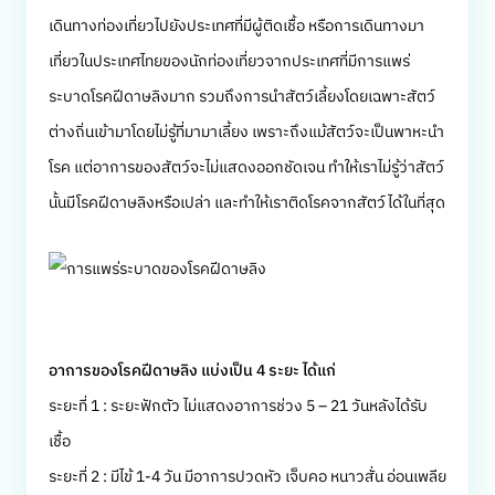
เดินทางท่องเที่ยวไปยังประเทศที่มีผู้ติดเชื้อ หรือการเดินทางมา
เที่ยวในประเทศไทยของนักท่องเที่ยวจากประเทศที่มีการแพร่
ระบาดโรคฝีดาษลิงมาก รวมถึงการนำสัตว์เลี้ยงโดยเฉพาะสัตว์
ต่างถิ่นเข้ามาโดยไม่รู้ที่มามาเลี้ยง เพราะถึงแม้สัตว์จะเป็นพาหะนำ
โรค แต่อาการของสัตว์จะไม่แสดงออกชัดเจน ทำให้เราไม่รู้ว่าสัตว์
นั้นมีโรคฝีดาษลิงหรือเปล่า และทำให้เราติดโรคจากสัตว์ได้ในที่สุด
อาการของโรคฝีดาษลิง แบ่งเป็น 4 ระยะ ได้แก่
ระยะที่ 1 : ระยะฟักตัว ไม่แสดงอาการช่วง 5 – 21 วันหลังได้รับ
เชื้อ
ระยะที่ 2 : มีไข้ 1-4 วัน มีอาการปวดหัว เจ็บคอ หนาวสั่น อ่อนเพลีย