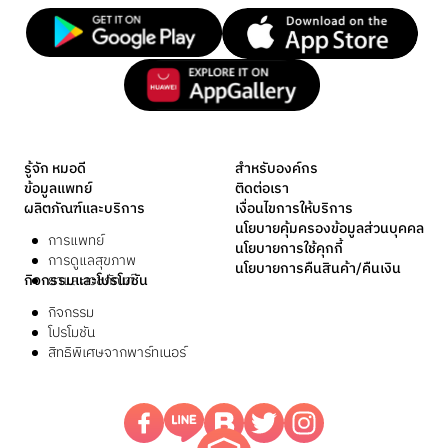
รู้จัก หมอดี
สำหรับองค์กร
ข้อมูลแพทย์
ติดต่อเรา
ผลิตภัณฑ์และบริการ
เงื่อนไขการให้บริการ
นโยบายคุ้มครองข้อมูลส่วนบุคคล
การแพทย์
นโยบายการใช้คุกกี้
การดูแลสุขภาพ
นโยบายการคืนสินค้า/คืนเงิน
กิจกรรมและโปรโมชัน
ยาและเวชภัณฑ์
กิจกรรม
โปรโมชัน
สิทธิพิเศษจากพาร์ทเนอร์