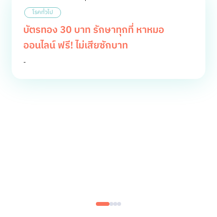
โรคทั่วไป
บัตรทอง 30 บาท รักษาทุกที่ หาหมอ
ออนไลน์ ฟรี! ไม่เสียซักบาท
-