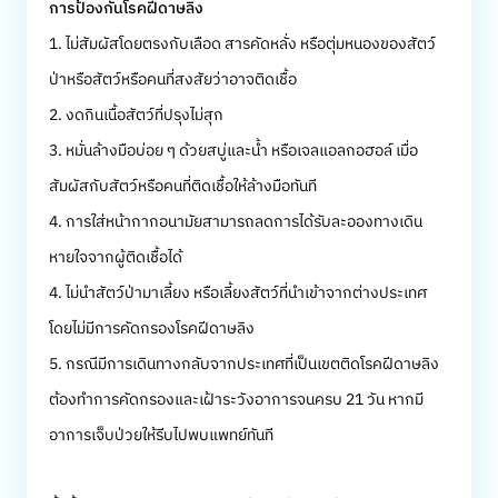
การป้องกันโรคฝีดาษลิง
1. ไม่สัมผัสโดยตรงกับเลือด สารคัดหลั่ง หรือตุ่มหนองของสัตว์
ป่าหรือสัตว์หรือคนที่สงสัยว่าอาจติดเชื้อ
2. งดกินเนื้อสัตว์ที่ปรุงไม่สุก
3. หมั่นล้างมือบ่อย ๆ ด้วยสบู่และน้ำ หรือเจลแอลกอฮอล์ เมื่อ
สัมผัสกับสัตว์หรือคนที่ติดเชื้อให้ล้างมือทันที
4. การใส่หน้ากากอนามัยสามารถลดการได้รับละอองทางเดิน
หายใจจากผู้ติดเชื้อได้
4. ไม่นำสัตว์ป่ามาเลี้ยง หรือเลี้ยงสัตว์ที่นำเข้าจากต่างประเทศ
โดยไม่มีการคัดกรองโรคฝีดาษลิง
5. กรณีมีการเดินทางกลับจากประเทศที่เป็นเขตติดโรคฝีดาษลิง
ต้องทำการคัดกรองและเฝ้าระวังอาการจนครบ 21 วัน หากมี
อาการเจ็บป่วยให้รีบไปพบแพทย์ทันที