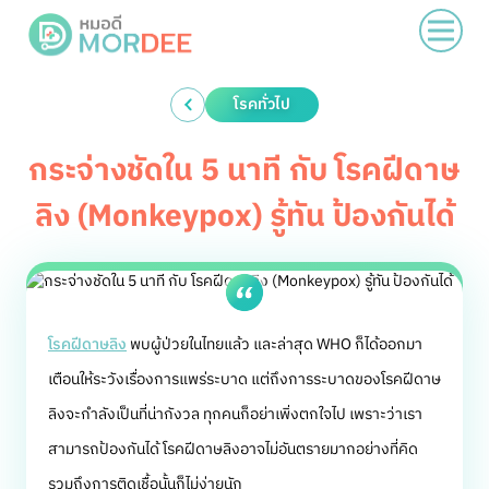
โรคทั่วไป
กระจ่างชัดใน 5 นาที กับ โรคฝีดาษ
ลิง (Monkeypox) รู้ทัน ป้องกันได้
โรคฝีดาษลิง
พบผู้ป่วยในไทยแล้ว และล่าสุด WHO ก็ได้ออกมา
เตือนให้ระวังเรื่องการแพร่ระบาด แต่ถึงการระบาดของโรคฝีดาษ
ลิงจะกำลังเป็นที่น่ากังวล ทุกคนก็อย่าเพิ่งตกใจไป เพราะว่าเรา
สามารถป้องกันได้ โรคฝีดาษลิงอาจไม่อันตรายมากอย่างที่คิด
รวมถึงการติดเชื้อนั้นก็ไม่ง่ายนัก