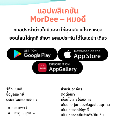
แอปพลิเคชัน
MorDee – หมอดี
หมอประจำบ้านในมือคุณ ให้คุณสบายใจ หาหมอ
ออนไลน์
ได้ทุกที่ รักษา เคลมประกัน ได้ในแอปฯ เดียว
รู้จัก หมอดี
สำหรับองค์กร
ข้อมูลแพทย์
ติดต่อเรา
ผลิตภัณฑ์และบริการ
เงื่อนไขการให้บริการ
นโยบายคุ้มครองข้อมูลส่วนบุคคล
การแพทย์
นโยบายการใช้คุกกี้
การดูแลสุขภาพ
นโยบายการคืนสินค้า/คืนเงิน