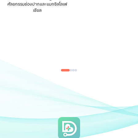
ศัลยกรรมช่องปากและแมกซิลโลเฟ
เชียล