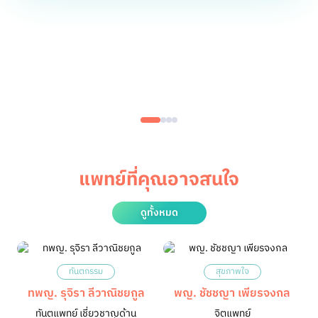
แพทย์ที่คุณอาจสนใจ
ดูทั้งหมด
ทันตกรรม
สุขภาพใจ
ทพญ. รุจิรา ลีวาณิชยกูล
พญ. ชัชชญา เพียรจงกล
ทันตแพทย์ เชี่ยวชาญด้าน
จิตแพทย์