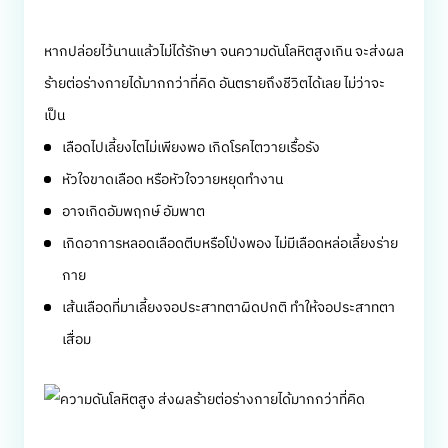
หากปล่อยไว้นานแล้วไม่ได้รักษา จนความดันโลหิตสูงเกิน จะส่งผล
ร้ายต่อร่างกายได้มากกว่าที่คิด อันตรายถึงชีวิตได้เลย ไม่ว่าจะ
เป็น
เลือดไปเลี้ยงไตไม่เพียงพอ เกิดโรคไตวายเรื้อรัง
หัวใจขาดเลือด หรือหัวใจวายหยุดทำงาน
อาจเกิดอัมพฤกษ์ อัมพาต
เกิดอาการหลอดเลือดตีบหรือโป่งพอง ไม่มีเลือดหล่อเลี้ยงร่าย
กาย
เส้นเลือดที่มาเลี้ยงจอประสาทตาผิดปกติ ทำให้จอประสาทตา
เสื่อม