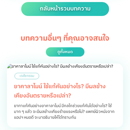
กลับหน้ารวมบทความ
บทความอื่นๆ ที่คุณอาจสนใจ
ดูทั้งหมด
เภสัชกรรม
ยาคาลาไมน์ ใช้แก้คันอย่างไร? มีผลข้าง
เคียงอันตรายหรือเปล่า?
ยาทาแก้คันอย่างยาคาลาไมน์ มีกลไกช่วยแก้คันได้อย่างไร? ใช้
มาก ๆ แล้ว จะมีผลข้างเคียงร้ายแรงหรือไม่? แพทย์ผิวหนังจาก
แอปฯ หมอดี จะมาอธิบายให้ได้ทราบกัน