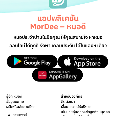
แอปพลิเคชัน
MorDee – หมอดี
หมอประจำบ้านในมือคุณ ให้คุณสบายใจ หาหมอ
ออนไลน์
ได้ทุกที่ รักษา เคลมประกัน ได้ในแอปฯ เดียว
รู้จัก หมอดี
สำหรับองค์กร
ข้อมูลแพทย์
ติดต่อเรา
ผลิตภัณฑ์และบริการ
เงื่อนไขการให้บริการ
นโยบายคุ้มครองข้อมูลส่วนบุคคล
การแพทย์