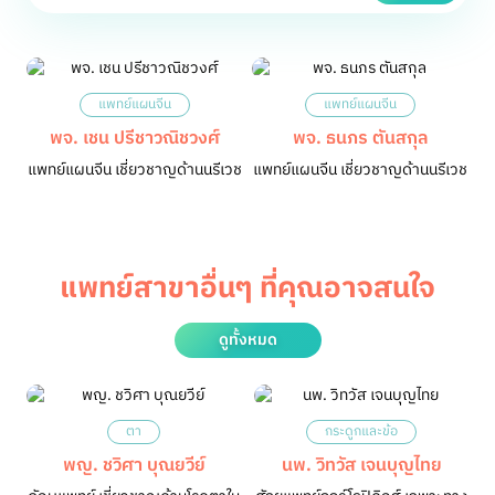
แพทย์แผนจีน
แพทย์แผนจีน
พจ. เชน ปรีชาวณิชวงศ์
พจ. ธนภร ตันสกุล
แพทย์แผนจีน เชี่ยวชาญด้านนรีเวช
แพทย์แผนจีน เชี่ยวชาญด้านนรีเวช
แพทย์สาขาอื่นๆ ที่คุณอาจสนใจ
ดูทั้งหมด
ตา
กระดูกและข้อ
พญ. ชวิศา บุณยวีย์
นพ. วิทวัส เจนบุญไทย