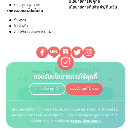
นโยบายการใช้คุกกี้
การดูแลสุขภาพ
นโยบายการคืนสินค้า/คืนเงิน
กิจกรรมและโปรโมชัน
ยาและเวชภัณฑ์
กิจกรรม
โปรโมชัน
สิทธิพิเศษจากพาร์ทเนอร์
Powered by
ยอมรับนโยบายการใช้คุกกี้
© 2022 MorDee Application, True Digital Group Co., Ltd.
การตั้งค่าคุกกี้
ยอมรับคุกกี้ทั้งหมด
ดาวน์โหลดแอปฯ MorDee
นโยบายการใช้คุกกี้นี้ จะอธิบายถึงประเภท เหตุผล และลักษณะการใช้คุกกี้ รวม
ถึงวิธีการจัดการคุกกี้ ของเว็บไซต์ทั้งหมด โดยท่านสามารถดูรายการคุกกี้และ
ตั้งค่าการยอมรับการใช้งาน
ดูรายละเอียดเพิ่มเติม