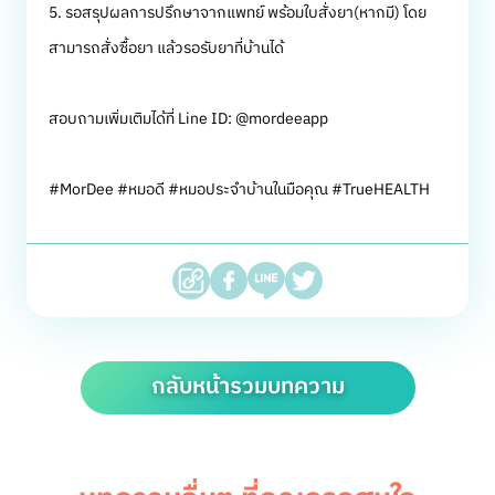
5. รอสรุปผลการปรึกษาจากแพทย์ พร้อมใบสั่งยา(หากมี) โดย
สามารถสั่งซื้อยา แล้วรอรับยาที่บ้านได้
สอบถามเพิ่มเติมได้ที่ Line ID: @mordeeapp
#MorDee #หมอดี #หมอประจำบ้านในมือคุณ #TrueHEALTH
กลับหน้ารวมบทความ