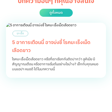
บทความอื่นๆ ที่คุณอาจสนใจ
ดูทั้งหมด
มะเร็ง
5 อาการเตือนนี้ อาจบ่งชี้ โรคมะเร็งเม็ด
เลือดขาว
โรคมะเร็งเม็ดเลือดขาว หรือที่เราเรียกกันติดปากว่า ลูคิเมีย มี
สัญญาณเตือน หรืออาการเริ่มต้นอย่างไรบ้าง? เช็กกับคุณหมอ
บนแอปฯ หมอดี ได้ในบทความนี้