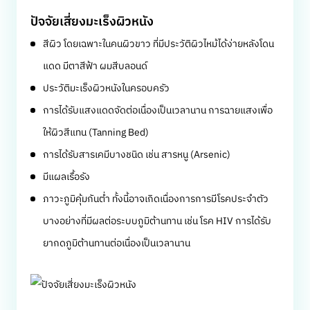
ปัจจัยเสี่ยงมะเร็งผิวหนัง
สีผิว โดยเฉพาะในคนผิวขาว ที่มีประวัติผิวไหม้ได้ง่ายหลังโดน
แดด มีตาสีฟ้า ผมสีบลอนด์
ประวัติมะเร็งผิวหนังในครอบครัว
การได้รับแสงแดดจัดต่อเนื่องเป็นเวลานาน การฉายแสงเพื่อ
ให้ผิวสีแทน (Tanning Bed)
การได้รับสารเคมีบางชนิด เช่น สารหนู (Arsenic)
มีแผลเรื้อรัง
ภาวะภูมิคุ้มกันต่ำ ทั้งนี้อาจเกิดเนื่องการการมีโรคประจำตัว
บางอย่างที่มีผลต่อระบบภูมิต้านทาน เช่น โรค HIV การได้รับ
ยากดภูมิต้านทานต่อเนื่องเป็นเวลานาน