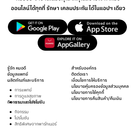
ออนไลน์
ได้ทุกที่ รักษา เคลมประกัน ได้ในแอปฯ เดียว
รู้จัก หมอดี
สำหรับองค์กร
ข้อมูลแพทย์
ติดต่อเรา
ผลิตภัณฑ์และบริการ
เงื่อนไขการให้บริการ
นโยบายคุ้มครองข้อมูลส่วนบุคคล
การแพทย์
นโยบายการใช้คุกกี้
การดูแลสุขภาพ
นโยบายการคืนสินค้า/คืนเงิน
กิจกรรมและโปรโมชัน
ยาและเวชภัณฑ์
กิจกรรม
โปรโมชัน
สิทธิพิเศษจากพาร์ทเนอร์