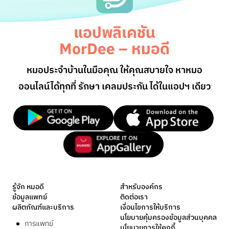
แอปพลิเคชัน
MorDee – หมอดี
หมอประจำบ้านในมือคุณ ให้คุณสบายใจ หาหมอ
ออนไลน์
ได้ทุกที่ รักษา เคลมประกัน ได้ในแอปฯ เดียว
รู้จัก หมอดี
สำหรับองค์กร
ข้อมูลแพทย์
ติดต่อเรา
ผลิตภัณฑ์และบริการ
เงื่อนไขการให้บริการ
นโยบายคุ้มครองข้อมูลส่วนบุคคล
การแพทย์
นโยบายการใช้คุกกี้