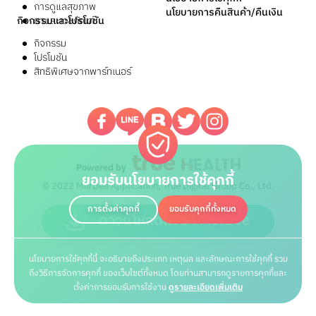
การดูแลสุขภาพ
นโยบายการคืนสินค้า/คืนเงิน
กิจกรรมและโปรโมชัน
ยาและเวชภัณฑ์
กิจกรรม
โปรโมชัน
สิทธิพิเศษจากพาร์ทเนอร์
Powered by
ยอมรับนโยบายการใช้คุกกี้
© 2022 MorDee Application, True Digital Group Co., Ltd.
การตั้งค่าคุกกี้
ยอมรับคุกกี้ทั้งหมด
ดาวน์โหลดแอปฯ MorDee
นโยบายการใช้คุกกี้นี้ จะอธิบายถึงประเภท เหตุผล และลักษณะการใช้คุกกี้ รวม
ถึงวิธีการจัดการคุกกี้ ของเว็บไซต์ทั้งหมด โดยท่านสามารถดูรายการคุกกี้และ
ตั้งค่าการยอมรับการใช้งาน
ดูรายละเอียดเพิ่มเติม