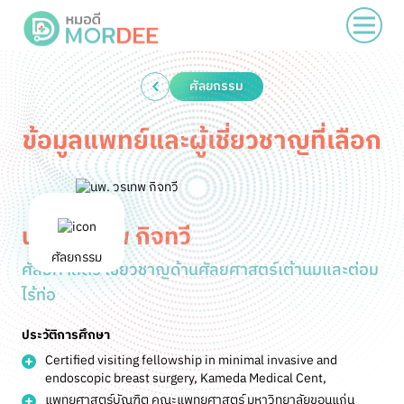
ศัลยกรรม
ข้อมูลแพทย์และผู้เชี่ยวชาญที่เลือก
นพ. วรเทพ กิจทวี
ศัลยกรรม
ศัลยศาสตร์ เชี่ยวชาญด้านศัลยศาสตร์เต้านมและต่อม
ไร้ท่อ
ประวัติการศึกษา
Certified visiting fellowship in minimal invasive and
endoscopic breast surgery, Kameda Medical Cent,
แพทยศาสตร์บัณฑิต คณะแพทยศาสตร์ มหาวิทยาลัยขอนแก่น