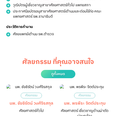
วุฒิบัตรผู้เชี่ยวชาญสาขาศัลยศาสตร์ทั่วไป แพทยสภา
ประกาศนียบัตรอนุสาขาศัลยศาสตร์เต้านมและต่อมไร้ท่อ คณะ
แพทยศาสตร์ รพ.รามาธิบดี
ประวัติการทำงาน
ศัลยแพทย์เต้านม รพ.ตำรวจ
ศัลยกรรม ที่คุณอาจสนใจ
ดูทั้งหมด
ศัลยกรรม
ศัลยกรรม
นพ. ชัยชิรัตน์ วงศ์จิรสกุล
นพ. พรพีระ จิตต์ประทุม
ศัลยศาสตร์ทั่วไป
ศัลยศาสตร์ เชี่ยวชาญด้านผ่าตัด
ผ่านกล้อง