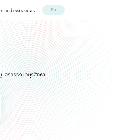
En
ความ
สำหรับองค์กร