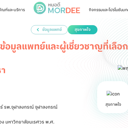
ภัณฑ์และบริการ
กิจกรรมและโปรโมชัน
บท
ข้อมูลแพทย์
สุขภาพใจ
ข้อมูลแพทย์และผู้เชี่ยวชาญที่เลือก
ธา
สุขภาพใจ
ร์ รพ.จุฬาลงกรณ์ จุฬาลงกรณ์
อง มหาวิทยาลัยนเรศวร พ.ศ.