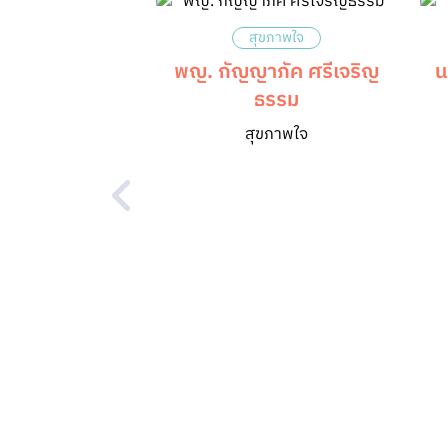
สุขภาพใจ
พญ. กัญญาภัค ศรีเจริญ​
น
ธรรม
สุขภาพใจ