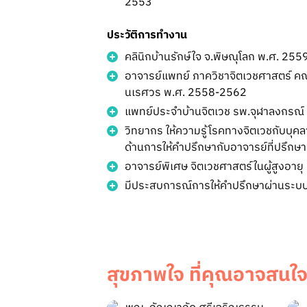
2553
ประวัติการทำงาน
คลินิกบ้านรักษ์ใจ จ.พิษณุโลก พ.ศ. 2559
อาจารย์แพทย์ ภาควิชาจิตเวชศาสตร์ 
นเรศวร พ.ศ. 2558-2562
แพทย์ประจำบ้านจิตเวช รพ.จุฬาลงกรณ
วิทยากร ให้ความรู้โรคทางจิตเวชกับบุ
ด้านการให้คำปรึกษากับอาจารย์ที่ปรึกษา
อาจารย์พิเศษ จิตเวชศาสตร์ในผู้สูงอายุ
มีประสบการณ์การให้คำปรึกษาผ่านระบ
สุขภาพใจ ที่คุณอาจสนใ