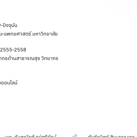
-ปัจจุบัน
คณะแพทยศาสตร์ มหาวิทยาลัย
์ 2555-2558
คลากรด้านสาธารณสุข วิทยากร
บออนไลน์
จ