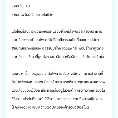
- นอนไม่หลับ
- หมดไฟ ไม่มีเป้าหมายในชีวิต
เมื่อไหร่ที่สังเกตตัวเองหรือคนรอบข้างแล้วพบว่าเสี่ยงมีอาการ
แบบนี้ อาจจะเป็นไบโพลาร์ได้ โดยมีอารมณ์เปลี่ยนแปลงไปมา
สลับกันอย่างรุนแรง ควรรีบปรึกษาจิตแพทย์ เพื่อปรึกษาพูดคุย
และทำการรักษาที่ถูกต้อง เช่น รับยา หรือรับการบำบัดทางจิตใจ
นอกจากนี้ สาเหตุของโรคไบโพลาร์ ยังอาจเกิดจากการทำงานที่
ผิดปกติของสมองโดยมีสารสื่อประสาทที่ไม่สมดุล และจากสภาพ
แวดล้อมของผู้ป่วย เช่น การเลี้ยงดูในวัยเด็ก หรือ ความเครียดใน
ชีวิตประจำวันที่กระตุ้นให้โรคแสดงอาการ รวมถึงอาจเกิดจาก
โรคบางอย่าง เช่น ความผิดปกติของไทรอยด์ฮอร์โมน