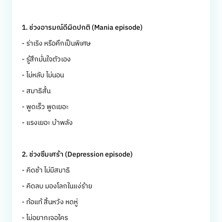
1. ช่วงอารมณ์ดีผิดปกติ (Mania episode)
- ร่าเริง หรือคึกเป็นพิเศษ
- รู้สึกมั่นใจตัวเอง
- ไม่หลับ ไม่นอน
- สมาธิสั้น
- พูดเร็ว พูดเยอะ
- แรงเยอะ บ้าพลัง
2. ช่วงซึมเศร้า (Depression episode)
- คิดช้า ไม่มีสมาธิ
- คิดลบ มองโลกในแง่ร้าย
- ท้อแท้ สิ้นหวัง หดหู่
- ไม่อยากเจอใคร