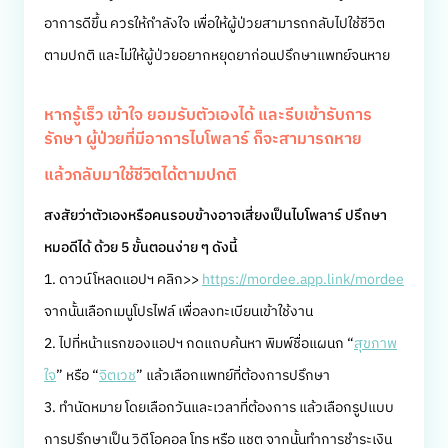
อาการดีขึ้น ควรให้กำลังใจ เพื่อให้ผู้ป่วยสามารถกลับไปใช้ชีวิต
ตามปกติ และไม่ให้ผู้ป่วยอยากหยุดยาก่อนปรึกษาแพทย์จนหาย
หากรู้เร็ว เข้าใจ ยอมรับตัวเองได้ และรีบเข้ารับการ
รักษา ผู้ป่วยที่มีอาการไบโพลาร์ ก็จะสามารถหาย
แล้วกลับมาใช้ชีวิตได้ตามปกติ
สงสัยว่าตัวเองหรือคนรอบข้างอาจเสี่ยงเป็นไบโพลาร์ ปรึกษา
หมอดีได้ ด้วย 5 ขั้นตอนง่าย ๆ ดังนี้
1. ดาวน์โหลดแอปฯ คลิก>>
https://mordee.app.link/mordee
จากนั้นเลือกเมนูโปรไฟล์ เพื่อลงทะเบียนเข้าใช้งาน
2. ไปที่หน้าแรกของแอปฯ กดแถบค้นหา พิมพ์ชื่อแผนก “
สุขภาพ
ใจ
” หรือ “
จิตเวช
” แล้วเลือกแพทย์ที่ต้องการปรึกษา
3. ทำนัดหมาย โดยเลือกวันและเวลาที่ต้องการ แล้วเลือกรูปแบบ
การปรึกษาเป็น วิดีโอคอล โทร หรือ แชต จากนั้นทำการชำระเงิน