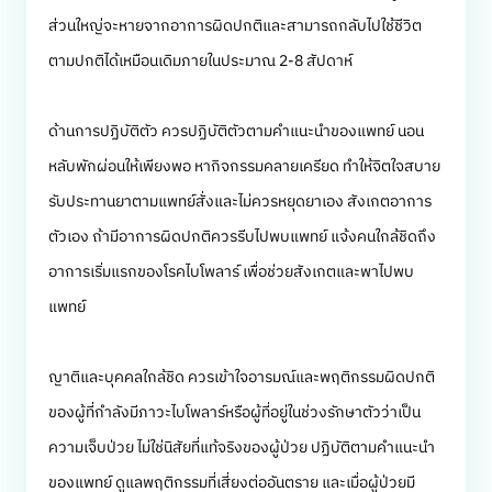
ส่วนใหญ่จะหายจากอาการผิดปกติและสามารถกลับไปใช้ชีวิต
ตามปกติได้เหมือนเดิมภายในประมาณ 2-8 สัปดาห์
ด้านการปฏิบัติตัว ควรปฏิบัติตัวตามคำแนะนำของแพทย์ นอน
หลับพักผ่อนให้เพียงพอ หากิจกรรมคลายเครียด ทำให้จิตใจสบาย
รับประทานยาตามแพทย์สั่งและไม่ควรหยุดยาเอง สังเกตอาการ
ตัวเอง ถ้ามีอาการผิดปกติควรรีบไปพบแพทย์ แจ้งคนใกล้ชิดถึง
อาการเริ่มแรกของโรคไบโพลาร์ เพื่อช่วยสังเกตและพาไปพบ
แพทย์
ญาติและบุคคลใกล้ชิด ควรเข้าใจอารมณ์และพฤติกรรมผิดปกติ
ของผู้ที่กำลังมีภาวะไบโพลาร์หรือผู้ที่อยู่ในช่วงรักษาตัวว่าเป็น
ความเจ็บป่วย ไม่ใช่นิสัยที่แท้จริงของผู้ป่วย ปฏิบัติตามคำแนะนำ
ของแพทย์ ดูแลพฤติกรรมที่เสี่ยงต่ออันตราย และเมื่อผู้ป่วยมี