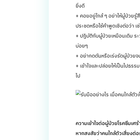
ยิ่งดี
+ คอยอยู่ใกล้ ๆ อย่าให้ผู้ป่วยร
ประชดหรือใช้คำพูดเชิงต่อว่า เช
+ ปฏิบัติกับผู้ป่วยเหมือนเดิม
บ่อยๆ
+ อย่ากดดันหรือเร่งรัดผู้ป่วยจ
+ เข้าใจและปล่อยให้เป็นไปธร
ไป
ความเข้าใจต่อผู้ป่วยโรคซึมเศร
หากสงสัยว่าคนใกล้ตัวเสี่ยงต่