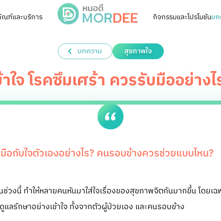
ัณฑ์และบริการ
กิจกรรมและโปรโมชัน
บท
บทความ
สุขภาพใจ
ข้าใจ โรคซึมเศร้า ควรรับมืออย่างไ
มือกับใจตัวเองอย่างไร? คนรอบข้างควรช่วยแบบไหน?
ช่วงนี้ ทำให้หลายคนหันมาใส่ใจเรื่องของสุขภาพจิตกันมากขึ้น โดยเฉพาะ
ารดูแลรักษาอย่างเข้าใจ ทั้งจากตัวผู้ป่วยเอง และคนรอบข้าง