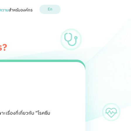
En
ความ
สำหรับองค์กร
ร?
เรื่องที่เกี่ยวกับ “โรคซึม