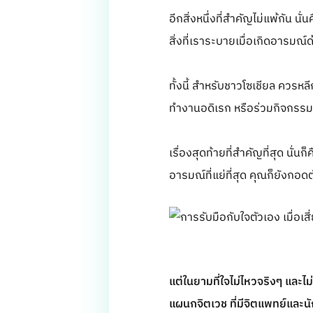
อีกสิ่งหนึ่งที่สำคัญไม่แพ้กัน 
สิ่งที่เราระบายเมื่อเกิดอารมณ์ด
ทั้งนี้ สำหรับชาวโซเชียล ควรหล
ทำงานอดิเรก หรือร่วมกิจกรรมก
เรื่องสุดท้ายที่สำคัญที่สุด นั่น
อารมณ์ที่แย่ที่สุด คุณก็ยังกอด
แต่ในยามที่ใจไม่ไหวจริงๆ และ
แผนกจิตเวช ที่มีจิตแพทย์และนัก