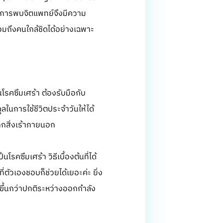
ได้ การพบจิตแพทย์จึงมีความ
มถึงคนใกล้ชิดได้อย่างเฉพาะ
็นโรคซึมเศร้า ต้องรับมือกับ
ในการใช้ชีวิตประจำวันให้ได้
จากสิ่งเร้าภายนอก
รคซึมเศร้า วิธีเบื้องต้นที่ได้
ัวเองชอบก็ช่วยได้เยอะค่ะ ยิ่ง
กขึ้นกว่าปกติระหว่างออกกำลัง