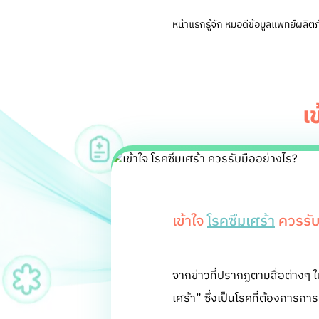
หน้าแรก
รู้จัก หมอดี
ข้อมูลแพทย์
ผลิตภ
เ
เข้าใจ
โรคซึมเศร้า
ควรรับ
จากข่าวที่ปรากฏตามสื่อต่างๆ ใน
เศร้า” ซึ่งเป็นโรคที่ต้องการก