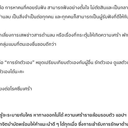
นั่นคือ การหาคนที่คอยรับฟัง สามารถฟังอย่างตั้งใจ ไม่ตัดสินและเป็นกลา
้านลบ เป็นสิ่งจำเป็นต่อทุกคน และทุกคนก็สามารถเป็นผู้รับฟังที่ดีให้กับ
ีกเลี่ยงการเสพข่าวสารด้านลบ หรือเรื่องที่กระตุ้นให้เกิดความเศร้า พ
ลุ่มแบบที่ตนเองชื่นชอบดีกว่า
ก็คือ “การรักตัวเอง” หยุดเปรียบเทียบตัวเองกับผู้อื่น รักตัวเอง ดูแลตัว
ตัวเองได้นะคะ
ไม่รู้จะระบายกับใคร หาทางออกไม่ได้ ความเศร้ารายล้อมรอบตัว แอปฯ 
จิตบำบัดพร้อมให้คำแนะนำดี ๆ ได้ทุกเมื่อ ซึ่งการเข้ารับการรักษาด้า