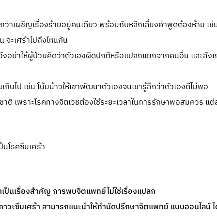
ู้สึกว่าเผชิญเรื่องร้ายอยู่คนเดียว พร้อมกับหลีกเลี่ยงคำพูดต้องห้าม เช่
่น จะเศร้าไปถึงไหนกัน
 ระวังอย่าให้ผู้ป่วยคิดว่าตัวเองผิดปกติหรือแปลกแยกจากคนอื่น และส
นเกินไป เช่น โน้มน้าวให้เขาพัฒนาตัวเองจนเขารู้สึกว่าตัวเองดีไม่พอ
รมชาติ เพราะโรคทางจิตเวชต้องใช้ระยะเวลาในการรักษาพอสมควร แต่ล
้าเป็นเรื่องสำคัญ การพบจิตแพทย์ไม่ใช่เรื่องแปลก
อภาวะซึมเศร้า สามารถแนะนำให้ทำนัดปรึกษาจิตแพทย์ แบบออนไลน์ ได