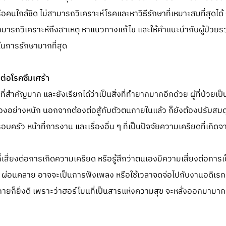
รหรือคนใกล้ชิด ไม่สามารถวิเคราะห์โรคและหาวิธีรักษาที่เหมาะสมที่สุด
ารถวิเคราะห์ถึงสาเหตุ หาแนวทางแก้ไข และให้คำแนะนำกับผู้ป่วยรว
พในการรักษามากที่สุด
งต่อโรคซึมเศร้า
งที่สำคัญมาก และยังเรียกได้ว่าเป็นสิ่งที่ทำยากมากอีกด้วย ผู้ที่ป่วยเป
ย่างหนัก นอกจากต้องต่อสู้กับตัวตนภายในแล้ว ก็ยังต้องปรับสมดุล
บครัว หน้าที่การงาน และเรื่องอื่น ๆ ที่เป็นปัจจัยความเครียดที่เกิด
ี่เสี่ยงต่อการเกิดความเครียด หรือรู้สึกว่าตนเองมีความเสี่ยงต่อการเป็นโ
่อนคลาย อาจจะเป็นการฟังเพลง หรือใช้เวลาจดจ่อไปกับงานอดิเรกที่ต
างกายก็ยิ่งดี เพราะว่าฮอร์โมนที่เป็นสารแห่งความสุข จะหลั่งออกมามา