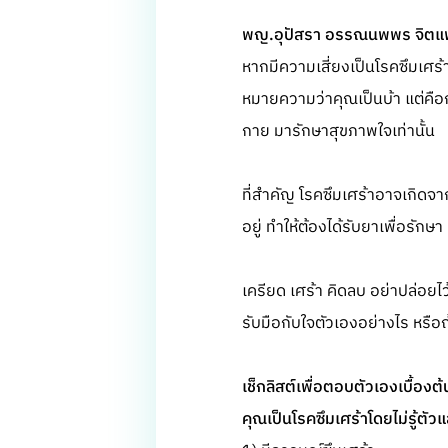
พญ.อุปัสรา อรรณนพพร จิตแพ
หากมีความเสี่ยงเป็นโรคซึมเศร้
หมายความว่าคุณเป็นบ้า แต่คือ
กาย มารักษาสุขภาพใจเท่านั้น
ที่สำคัญ โรคซึมเศร้าอาจเกิดจ
อยู่ ทำให้ต้องได้รับยาเพื่อรัก
เครียด เศร้า คิดลบ อย่าปล่อยไว้
รับมือกับใจตัวเองอย่างไร หรื
เช็กลิสต์เพื่อตอบตัวเองเบื้องต้น
คุณเป็นโรคซึมเศร้าโดยไม่รู้ตัวแ