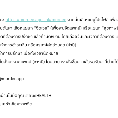
ก>>
https://mordee.app.link/mordee
จากนั้นเลือกเมนูโปรไฟล์ เพื่อ
ต้นหา เลือกแผนก “จิตเวช” (เพื่อพบจิตแพทย์) หรือแผนก “สุขภาพใจ
บัดที่ต้องการปรึกษา แล้วทำนัดหมาย โดยเลือกวันและเวลาที่ต้องการ 
้นทำการชำระเงิน หรือกรอกโค้ดส่วนลด (ถ้ามี)
ทำการปรึกษา เมื่อถึงเวลานัดหมาย
สั่งยาจากแพทย์ (หากมี) โดยสามารถสั่งซื้อยา แล้วรอรับยาที่บ้านได
D: @mordeeapp
บ้านในมือคุณ #TrueHEALTH
มเศร้า #สุขภาพจิต