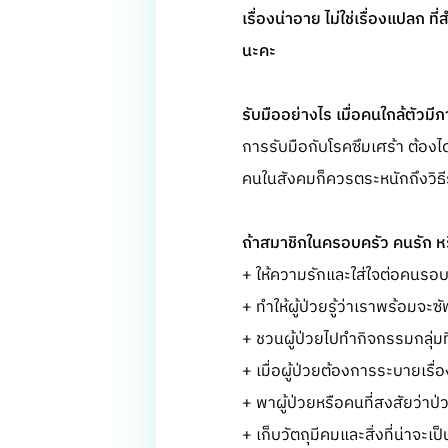
เรื่องน่าอาย ไม่ใช่เรื่องแปลก
นะคะ
รับมืออย่างไร เมื่อคนใกล้ตัวมีภ
การรับมือกับโรคซึมเศร้า ต้องไ
คนในสังคมก็ควรตระหนักถึงวิธี
ถ้าสมาชิกในครอบครัว คนรัก หร
+ ให้ความรักและใส่ใจต่อคนรอบข
+ ทำให้ผู้ป่วยรู้ว่าเราพร้อมจะซ
+ ชวนผู้ป่วยไปทำกิจกรรมกลุ่มที
+ เมื่อผู้ป่วยต้องการระบายเรื่
+ พาผู้ป่วยหรือคนที่สงสัยว่า
+ เก็บวัตถุมีคมและสิ่งที่น่าจะเป