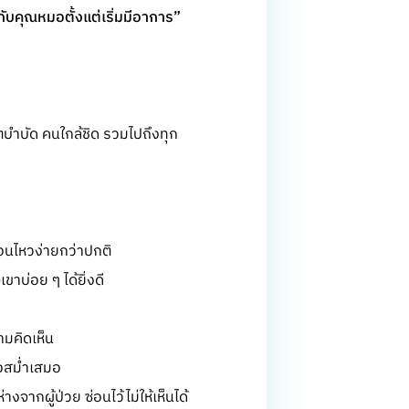
กับคุณหมอตั้งแต่เริ่มมีอาการ”
ิตบำบัด คนใกล้ชิด รวมไปถึงทุก
่อนไหวง่ายกว่าปกติ
ขาบ่อย ๆ ได้ยิ่งดี
ามคิดเห็น
างสม่ำเสมอ
างจากผู้ป่วย ซ่อนไว้ไม่ให้เห็นได้