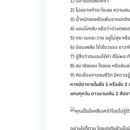
1) มีอารมณ์ซึมเศร้า
2) ไม่อยากทำอะไรเลย ความสน
3) น้ำหนักลดหรือเพิ่มจากปกต
4) นอนไม่หลับ หรือว่าง่วงตลอ
5) กระวนกระวาย อยู่ไม่สุข หรือเ
6) อ่อนเพลีย ไร้เรี่ยวแรง ราวกั
7) รู้สึกว่าตนเองไร้ค่า ดีไม่พอ ทำ
8) สมาธิลดลง ใจลอย หรือลังเล
9) คิดเรื่องการจบชีวิต มีความร
หากมีอาการในข้อ 1 หรือข้อ 2 แ
แทบทุกวัน ยาวนานเกิน 2 สัปดาห์
อย่างไรก็ตาม โดยปกติแล้วเมื่อ