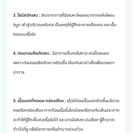
3. ไซนัสอักเสบ :
เกิดจากการที่มีเสมหะไหลลงมาจากหลังโพรง
จมูก เข้าสู่บริเวณหลังคอ เป็นเหตุให้รู้สึกระคายเคืองคอ และเจ็บ
คอแบบเรื้อรัง
4. ต่อมทอนซิลอักเสบ :
มีอาการเจ็บคอไม่หาย คอเป็นหนอง
เพราะต่อมทอนซิลเกิดการติดเชื้อ ต้องกินยาฆ่าเชื้อเพื่อบรรเทา
อาการ
5. เนื้องอกที่คอและกล่องเสียง :
เมื่อมีก้อนเนื้องอกเกิดขึ้นบริเวณ
คอหรือกล่องเสียง หากก้อนเนื้อนั้นไปเบียดหรือกดทับเส้นประสาท
จะทำให้รู้สึกเจ็บคอเรื้อรังได้ และอาจมีเสมหะปนเลือด รู้สึกปวด
ร้าวไปที่หู หรือมีอาการกลืนลำบากร่วมด้วย