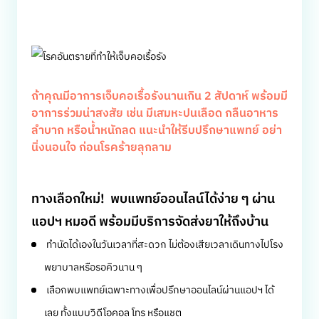
ถ้าคุณมีอาการเจ็บคอเรื้อรังนานเกิน 2 สัปดาห์ พร้อมมี
อาการร่วมน่าสงสัย เช่น มีเสมหะปนเลือด กลืนอาหาร
ลำบาก หรือน้ำหนักลด แนะนำให้รีบปรึกษาแพทย์ อย่า
นิ่งนอนใจ ก่อนโรคร้ายลุกลาม
ทางเลือกใหม่! พบแพทย์ออนไลน์ได้ง่าย ๆ ผ่าน
แอปฯ หมอดี พร้อมมีบริการจัดส่งยาให้ถึงบ้าน
ทำนัดได้เองในวันเวลาที่สะดวก ไม่ต้องเสียเวลาเดินทางไปโรง
พยาบาลหรือรอคิวนาน ๆ
เลือกพบแพทย์เฉพาะทางเพื่อปรึกษาออนไลน์ผ่านแอปฯ ได้
เลย ทั้งแบบวิดีโอคอล โทร หรือแชต