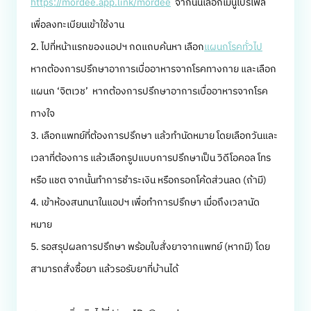
https://mordee.app.link/mordee
จากนั้นเลือกเมนูโปรไฟล์
เพื่อลงทะเบียนเข้าใช้งาน
2. ไปที่หน้าแรกของแอปฯ กดแถบค้นหา เลือก
แผนกโรคทั่วไป
หากต้องการปรึกษาอาการเบื่ออาหารจากโรคทางกาย และเลือก
แผนก ‘จิตเวช’ หากต้องการปรึกษาอาการเบื่ออาหารจากโรค
ทางใจ
3. เลือกแพทย์ที่ต้องการปรึกษา แล้วทำนัดหมาย โดยเลือกวันและ
เวลาที่ต้องการ แล้วเลือกรูปแบบการปรึกษาเป็น วิดีโอคอล โทร
หรือ แชต จากนั้นทำการชำระเงิน หรือกรอกโค้ดส่วนลด (ถ้ามี)
4. เข้าห้องสนทนาในแอปฯ เพื่อทำการปรึกษา เมื่อถึงเวลานัด
หมาย
5. รอสรุปผลการปรึกษา พร้อมใบสั่งยาจากแพทย์ (หากมี) โดย
สามารถสั่งซื้อยา แล้วรอรับยาที่บ้านได้