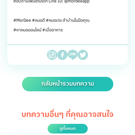
สอบถามเพิ่มเติมได้ที่ Line ID: @mordeeapp
#MorDee #หมอดี #หมอประจำบ้านในมือคุณ
#หาหมอออนไลน์ #เบื่ออาหาร
กลับหน้ารวมบทความ
บทความอื่นๆ ที่คุณอาจสนใจ
ดูทั้งหมด