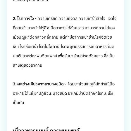
2. โรคทางใจ -
ความเครียด ความกังวล ความเศร้าเสียใจ จิตใจ
ที่อ่อนล้า อาจทำให้รู้สึกเบื่ออาหารได้ชั่วคราว สามารถหายได้เอง
เมื่อปัญหาดังกล่าวคลี่คลาย แต่ถ้ามีอาการเข้าข่ายโรคจิตเวช
เช่น โรคซึมเศร้า โรคไบโพลาร์ โรคพฤติกรรมการกินอาหารที่ผิด
ปกติ อาจต้องพบจิตแพทย์ เพื่อรับยารักษาโรคดังกล่าว ซึ่งเป็น
สาเหตุของอาการ
3. ผลข้างเคียงจากยาบางชนิด -
โดยยาส่วนใหญ่ที่มักทำให้เบื่อ
อาหาร ได้แก่ ยาปฏิชีวนะบางชนิด ยาเคมีบำบัดรักษาโรคมะเร็ง
เป็นต้น