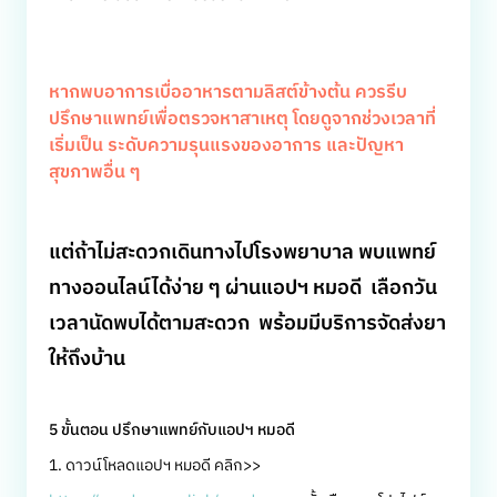
หากพบอาการเบื่ออาหารตามลิสต์ข้างต้น ควรรีบ
ปรึกษาแพทย์เพื่อตรวจหาสาเหตุ โดยดูจากช่วงเวลาที่
เริ่มเป็น ระดับความรุนแรงของอาการ และปัญหา
สุขภาพอื่น ๆ
แต่ถ้าไม่สะดวกเดินทางไปโรงพยาบาล พบแพทย์
ทางออนไลน์ได้ง่าย ๆ ผ่านแอปฯ หมอดี เลือกวัน
เวลานัดพบได้ตามสะดวก พร้อมมีบริการจัดส่งยา
ให้ถึงบ้าน
5 ขั้นตอน ปรึกษาแพทย์กับแอปฯ หมอดี
1. ดาวน์โหลดแอปฯ หมอดี คลิก>>