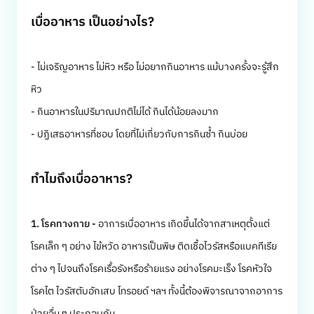
เบื่ออาหาร เป็นอย่างไร?
- ไม่เจริญอาหาร ไม่หิว หรือ ไม่อยากกินอาหาร แม้บางครั้งจะรู้สึก
หิว
- กินอาหารในปริมาณปกติไม่ได้ กินได้น้อยลงมาก
- ปฏิเสธอาหารที่ชอบ โดยที่ไม่เกี่ยวกับการกินซ้ำ กินบ่อย
ทำไมถึงเบื่ออาหาร?
1. โรคทางกาย -
อาการเบื่ออาหาร เกิดขึ้นได้จากสาเหตุตั้งแต่
โรคเล็ก ๆ อย่าง ไข้หวัด อาหารเป็นพิษ ติดเชื้อไวรัสหรือแบคทีเรีย
ต่าง ๆ ไปจนถึงโรคเรื้อรังหรือร้ายแรง อย่างโรคมะเร็ง โรคหัวใจ
โรคไต ไวรัสตับอักเสบ ไทรอยด์ ฯลฯ ทั้งนี้ต้องพิจารณาจากอาการ
ป่วยอื่น ๆ ประกอบกัน