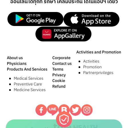
ออนไลน์
ได้ทุกที่ รักษา เคลมประกัน ได้ในแอปฯ เดียว
Activities and Promotion
About us
Corporate
Activities
Physicians
Contact us
Promotion
Products And Services
Terms
Partnerprivileges
Privacy
Medical Services
Cookie
Preventive Care
Refund
Medicine Services