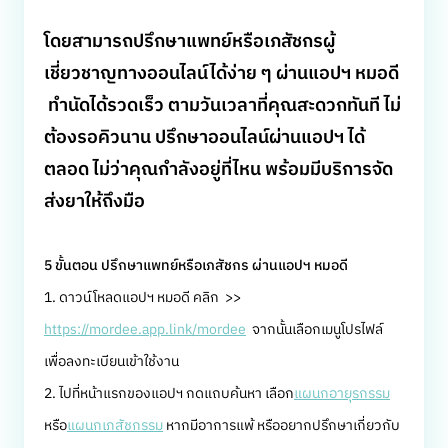
โดยสามารถปรึกษาแพทย์หรือเภสัชกรผู้
เชี่ยวชาญทางออนไลน์ได้ง่าย ๆ ผ่านแอปฯ หมอดี
ทำนัดได้รวดเร็ว ตามวันเวลาที่คุณสะดวกทันที ไม่
ต้องรอคิวนาน ปรึกษาออนไลน์ผ่านแอปฯ ได้
ตลอด ไม่ว่าคุณกำลังอยู่ที่ไหน พร้อมมีบริการจัด
ส่งยาให้ถึงมือ
5 ขั้นตอน ปรึกษาแพทย์หรือเภสัชกร ผ่านแอปฯ หมอดี
1. ดาวน์โหลดแอปฯ หมอดี คลิก >>
https://mordee.app.link/mordee
จากนั้นเลือกเมนูโปรไฟล์
เพื่อลงทะเบียนเข้าใช้งาน
2. ไปที่หน้าแรกของแอปฯ กดแถบค้นหา เลือก
แผนกอายุรกรรม
หรือ
แผนกเภสัชกรรม
หากมีอาการแพ้ หรืออยากปรึกษาเกี่ยวกับ