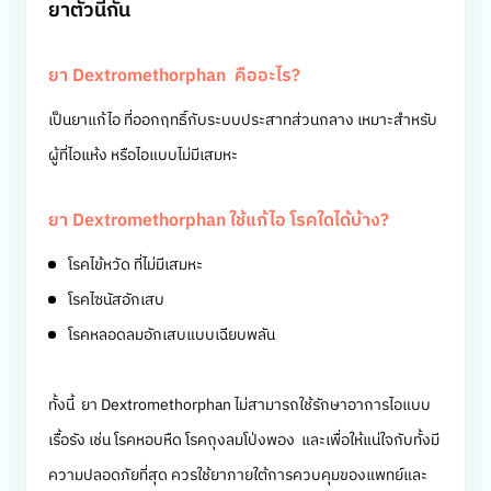
ยาตัวนี้กัน
ยา Dextromethorphan คืออะไร?
เป็นยาแก้ไอ ที่ออกฤทธิ์กับระบบประสาทส่วนกลาง เหมาะสำหรับ
ผู้ที่ไอแห้ง หรือไอแบบไม่มีเสมหะ
ยา Dextromethorphan ใช้แก้ไอ โรคใดได้บ้าง?
โรคไข้หวัด ที่ไม่มีเสมหะ
โรคไซนัสอักเสบ
โรคหลอดลมอักเสบแบบเฉียบพลัน
ทั้งนี้ ยา Dextromethorphan ไม่สามารถใช้รักษาอาการไอแบบ
เรื้อรัง เช่น โรคหอบหืด โรคถุงลมโป่งพอง และเพื่อให้แน่ใจกับทั้งมี
ความปลอดภัยที่สุด ควรใช้ยาภายใต้การควบคุมของแพทย์และ