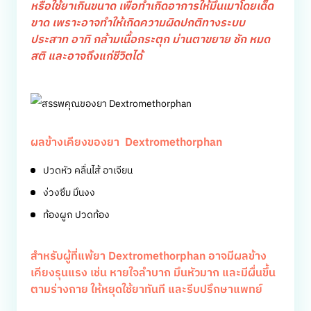
หรือใช้ยาเกินขนาด เพื่อทำเกิดอาการให้มึนเมาโดยเด็ด
ขาด เพราะอาจทำให้เกิดความผิดปกติทางระบบ
ประสาท อาทิ กล้ามเนื้อกระตุก ม่านตาขยาย ชัก หมด
สติ และอาจถึงแก่ชีวิตได้
ผลข้างเคียงของยา Dextromethorphan
ปวดหัว คลื่นไส้ อาเจียน
ง่วงซึม มึนงง
ท้องผูก ปวดท้อง
สำหรับผู้ที่แพ้ยา Dextromethorphan อาจมีผลข้าง
เคียงรุนแรง เช่น หายใจลำบาก มึนหัวมาก และมีผื่นขึ้น
ตามร่างกาย ให้หยุดใช้ยาทันที และรีบปรึกษาแพทย์