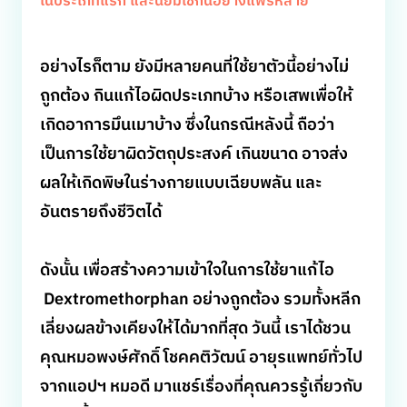
ในประเภทแรก และนิยมใช้กันอย่างแพร่หลาย
อย่างไรก็ตาม ยังมีหลายคนที่ใช้ยาตัวนี้อย่างไม่
ถูกต้อง กินแก้ไอผิดประเภทบ้าง หรือเสพเพื่อให้
เกิดอาการมึนเมาบ้าง ซึ่งในกรณีหลังนี้ ถือว่า
เป็นการใช้ยาผิดวัตถุประสงค์ เกินขนาด อาจส่ง
ผลให้เกิดพิษในร่างกายแบบเฉียบพลัน และ
อันตรายถึงชีวิตได้
ดังนั้น เพื่อสร้างความเข้าใจในการใช้ยาแก้ไอ
Dextromethorphan อย่างถูกต้อง รวมทั้งหลีก
เลี่ยงผลข้างเคียงให้ได้มากที่สุด วันนี้ เราได้ชวน
คุณหมอพงษ์ศักดิ์ โชคคติวัฒน์ อายุรแพทย์ทั่วไป
จากแอปฯ หมอดี มาแชร์เรื่องที่คุณควรรู้เกี่ยวกับ