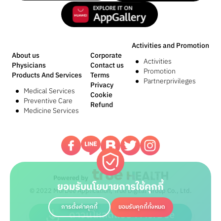
Activities and Promotion
About us
Corporate
Activities
Physicians
Contact us
Promotion
Products And Services
Terms
Partnerprivileges
Privacy
Medical Services
Cookie
Preventive Care
Refund
Medicine Services
Powered by
ยอมรับนโยบายการใช้คุกกี้
© 2022 MorDee Application, True Digital Group Co., Ltd.
การตั้งค่าคุกกี้
ยอมรับคุกกี้ทั้งหมด
ดาวน์โหลดแอปฯ MorDee