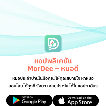
แอปพลิเคชัน
MorDee – หมอดี
หมอประจำบ้านในมือคุณ ให้คุณสบายใจ หาหมอ
ออนไลน์
ได้ทุกที่ รักษา เคลมประกัน ได้ในแอปฯ เดียว