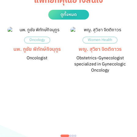
แพทย์ที่คุณอาจสนใจ
ดูทั้งหมด
Oncology
Women Health
นพ. ภูชัย พิทักษ์​กิจ​นุ​กูร​
พญ. สุวิชา จิตติถาวร
Oncologist
Obstetrics-Gynecologist
specialized in Gynecologic
Oncology
H