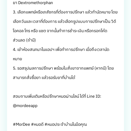
ยา Dextromethorphan
3. เลือกแพทย์หรือเภสัชกรที่ต้องการปรึกษา แล้วทำนัดหมาย โดย
เลือกวันและเวลาที่ต้องการ แล้วเลือกรูปแบบการปรึกษาเป็น วิดี
โอคอล โทร หรือ แชต จากนั้นทำการชำระเงิน หรือกรอกโค้ด
ส่วนลด (ถ้ามี)
4. เข้าห้องสนทนาในแอปฯ เพื่อทำการปรึกษา เมื่อถึงเวลานัด
หมาย
5. รอสรุปผลการปรึกษา พร้อมใบสั่งยาจากแพทย์ (หากมี) โดย
สามารถสั่งซื้อยา แล้วรอรับยาที่บ้านได้
สอบถามเพิ่มเติมหรือปรึกษาหมอผ่านไลน์ ได้ที่ Line ID:
@mordeeapp
#MorDee #หมอดี #หมอประจำบ้านในมือคุณ