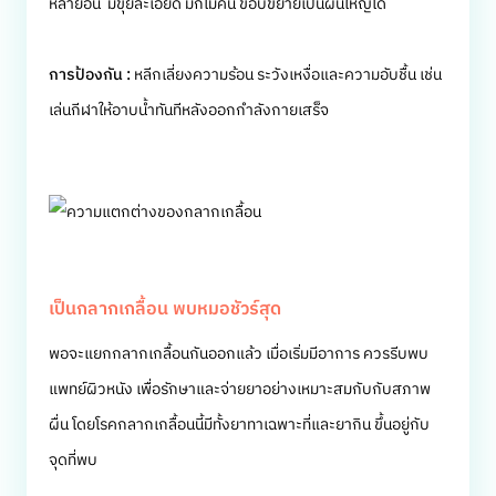
หลายอัน มีขุยละเอียด มักไม่คัน ขอบขยายเป็นผื่นใหญ่ได้
การป้องกัน :
หลีกเลี่ยงความร้อน ระวังเหงื่อและความอับชื้น เช่น
เล่นกีฬาให้อาบน้ำทันทีหลังออกกำลังกายเสร็จ
เป็นกลากเกลื้อน พบหมอชัวร์สุด
พอจะแยกกลากเกลื้อนกันออกแล้ว เมื่อเริ่มมีอาการ ควรรีบพบ
แพทย์ผิวหนัง เพื่อรักษาและจ่ายยาอย่างเหมาะสมกับกับสภาพ
ผื่น โดยโรคกลากเกลื้อนนี้มีทั้งยาทาเฉพาะที่และยากิน ขึ้นอยู่กับ
จุดที่พบ