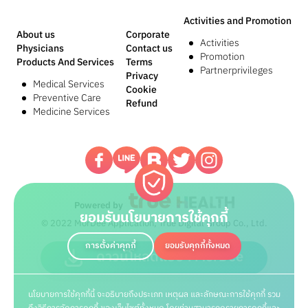
Activities and Promotion
About us
Corporate
Activities
Physicians
Contact us
Promotion
Products And Services
Terms
Partnerprivileges
Privacy
Medical Services
Cookie
Preventive Care
Refund
Medicine Services
Powered by
ยอมรับนโยบายการใช้คุกกี้
© 2022 MorDee Application, True Digital Group Co., Ltd.
การตั้งค่าคุกกี้
ยอมรับคุกกี้ทั้งหมด
ดาวน์โหลดแอปฯ MorDee
นโยบายการใช้คุกกี้นี้ จะอธิบายถึงประเภท เหตุผล และลักษณะการใช้คุกกี้ รวม