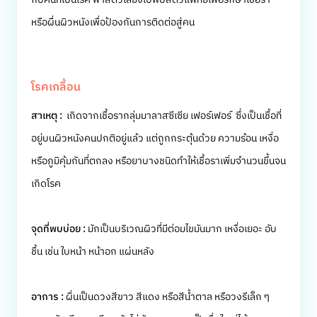
หรือผื่นผิวหนังเพื่อป้องกันการติดต่อสู่คน
โรคเกลื้อน
สาเหตุ :
เกิดจากเชื้อรากลุ่มมาลาสซีเซีย เฟอร์เฟอร์ ซึ่งเป็นเชื้อที่
อยู่บนผิวหนังคนปกติอยู่แล้ว แต่ถูกกระตุ้นด้วย ความร้อน เหงื่อ
หรือภูมิคุ้มกันที่ตกลง หรือยาบางชนิดทำให้เชื้อราเพิ่มจำนวนขึ้นจน
เกิดโรค
จุดที่พบบ่อย :
มักเป็นบริเวณผิวที่มีต่อมไขมันมาก เหงื่อเยอะ อับ
ชื้น เช่น ใบหน้า หน้าอก แผ่นหลัง
อาการ :
ผื่นเป็นดวงสีขาว สีแดง หรือสีน้ำตาล หรือวงรีเล็ก ๆ