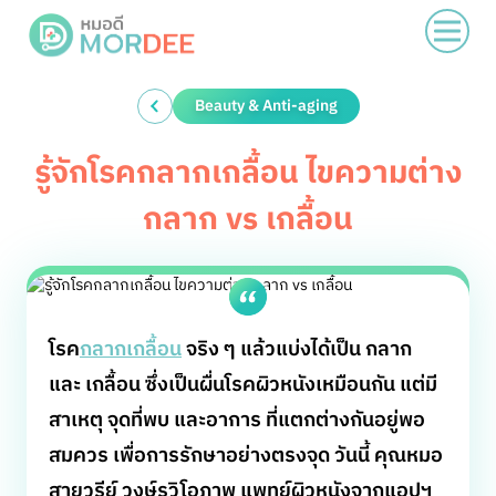
Beauty & Anti-aging
รู้จักโรคกลากเกลื้อน ไขความต่าง
กลาก vs เกลื้อน
โรค
กลากเกลื้อน
จริง ๆ แล้วแบ่งได้เป็น กลาก
และ เกลื้อน ซึ่งเป็นผื่นโรคผิวหนังเหมือนกัน แต่มี
สาเหตุ จุดที่พบ และอาการ ที่แตกต่างกันอยู่พอ
สมควร เพื่อการรักษาอย่างตรงจุด วันนี้ คุณหมอ
สายวรีย์ วงษ์รวิโอภาพ แพทย์ผิวหนังจากแอปฯ