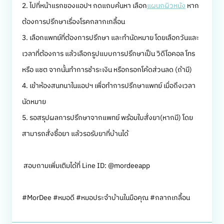
2. ไปที่หน้าแรกของแอปฯ กดแถบค้นหา เลือก
แผนกผิวหนัง
หาก
ต้องการปรึกษาเรื่องโรคกลากเกลื้อน
3. เลือกแพทย์ที่ต้องการปรึกษา และทำนัดหมาย โดยเลือกวันและ
เวลาที่ต้องการ แล้วเลือกรูปแบบการปรึกษาเป็น วิดีโอคอล โทร
หรือ แชต จากนั้นทำการชำระเงิน หรือกรอกโค้ดส่วนลด (ถ้ามี)
4. เข้าห้องสนทนาในแอปฯ เพื่อทำการปรึกษาแพทย์ เมื่อถึงเวลา
นัดหมาย
5. รอสรุปผลการปรึกษาจากแพทย์ พร้อมใบสั่งยา(หากมี) โดย
สามารถสั่งซื้อยา แล้วรอรับยาที่บ้านได้
สอบถามเพิ่มเติมได้ที่ Line ID: @mordeeapp
#MorDee #หมอดี #หมอประจำบ้านในมือคุณ #กลากเกลื้อน