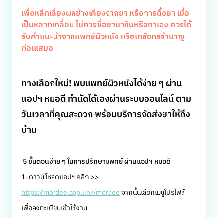
เพื่อหลีกเลี่ยงผลข้างเคียงจากยา หรือการดื้อยา เมื่อ
เป็นหลากเกลื้อน ไม่ควรซื้อยามากินหรือทาเอง ควรได้
รับคำแนะนำจากแพทย์ผิวหนัง หรือเภสัชกรชำนาญ
ก่อนเสมอ
ทางเลือกใหม่! พบแพทย์ผิวหนังได้ง่าย ๆ ผ่าน
แอปฯ หมอดี ทำนัดได้เองผ่านระบบออนไลน์ ตาม
วันเวลาที่คุณสะดวก พร้อมบริการจัดส่งยาให้ถึง
บ้าน
5 ขั้นตอนง่าย ๆ ในการปรึกษาแพทย์ ผ่านแอปฯ หมอดี
1. ดาวน์โหลดแอปฯ คลิก >>
https://mordee.app.link/mordee
จากนั้นเลือกเมนูโปรไฟล์
เพื่อลงทะเบียนเข้าใช้งาน