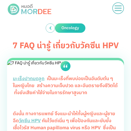
Oncology
7 FAQ น่ารู้ เกี่ยวกับวัคซีน HPV
มะเร็งปากมดลูก
เป็นมะเร็งที่พบบ่อยเป็นอันดับต้น ๆ
ในหญิงไทย สร้างความเจ็บปวด และอันตรายถึงชีวิตได้
ทั้งยังเสียค่าใช้จ่ายในการรักษาสูงมาก
ดังนั้น ทางการแพทย์ จึงแนะนำให้ทั้งผู้หญิงและผู้ชาย
ฉีด
วัคซีน HPV
กันไว้แต่เนิ่น ๆ เพื่อป้องกันและยับยั้ง
เชื้อไวรัส Human papilloma virus หรือ HPV ซึ่งเป็น