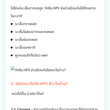
ไม่ใช่แค่มะเร็งปากมดลูก วัคซีน HPV ยังช่วยป้องกันได้อีกหลาย
โรค อาทิ
มะเร็งทวารหนัก
มะเร็งในช่องปากและคอหอย
มะเร็งช่องคลอด
มะเร็งองคชาติ
หูดหงอนไก่ที่อวัยวะเพศ
2. ชนิดของวัคซีน HPV มีอะไรบ้าง?
แบ่งได้เป็น 2 ชนิด ได้แก่
2.1 Cervarix :
สามารถป้องกันมะเร็งปากมดลูก ที่เกิดจากสาย