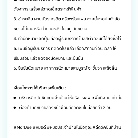
ต้องการ เสร็จแล้วกดเช็กตระกร้าสินค้า
3. ชำระเงิน ผ่านบัตรเครดิต หรือพร้อมเพย์ จากนั้นกดปุ่มทำนัด
หมายได้เลย หรือทำภายหลัง ในเมนู นัดหมาย
4. ทำนัดหมาย กดปุ่มเลือกผู้รับบริการ ในลิสต์วัคซีนที่ได้สั่งซื้อไว้
5. เพิ่มชื่อผู้รับบริการ กดถัดไป แล้ว เลือกสถานที่ วัน เวลา ให้
เรียบร้อย แล้วกดจองนัดหมาย และยืนยัน
6. ยืนยันนัดหมาย หากการนัดหมายสมบูรณ์ จะขึ้นว่า เสร็จสิ้น
เงื่อนไขการให้บริการเพิ่มเติม :
บริการฉีดวัคซีนแบบถึงบ้าน ให้บริการเฉพาะพื้นที่กทม.เท่านั้น
ต้องทำนัดหมายล่วงหน้าก่อนฉีดวัคซีนไม่น้อยกว่า 3 วัน
#MorDee #หมอดี #หมอประจำบ้านในมือคุณ #ฉีดวัคซีนที่บ้าน