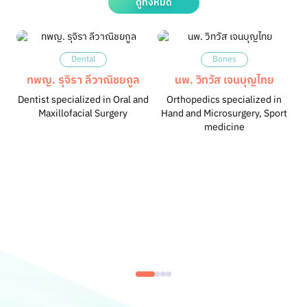
ดูทั้งหมด
Dental
Bones
ทพญ. รุจิรา ลีวาณิชยกูล
นพ. วิทวัส เจนบุญไทย
Dentist specialized in Oral and
Orthopedics specialized in
Maxillofacial Surgery
Hand and Microsurgery, Sport
medicine
M