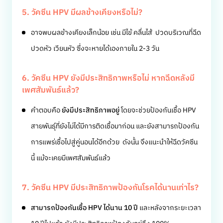
5. วัคซีน HPV มีผลข้างเคียงหรือไม่?
อาจพบผลข้างเคียงเล็กน้อย เช่น มีไข้ คลื่นไส้ ปวดบริเวณที่ฉีด
ปวดหัว เวียนหัว ซึ่งจะหายได้เองภายใน 2-3 วัน
6. วัคซีน HPV ยังมีประสิทธิภาพหรือไม่ หากฉีดหลังมี
เพศสัมพันธ์แล้ว?
คำตอบคือ
ยังมีประสิทธิภาพอยู่
โดยจะช่วยป้องกันเชื้อ HPV
สายพันธุ์ที่ยังไม่ได้มีการติดเชื้อมาก่อน และยังสามารถป้องกัน
การแพร่เชื้อไปสู่คู่นอนได้อีกด้วย ดังนั้น จึงแนะนำให้ฉีดวัคซีน
นี้ แม้จะเคยมีเพศสัมพันธ์แล้ว
7. วัคซีน HPV มีประสิทธิภาพป้องกันโรคได้นานเท่าไร?
สามารถป้องกันเชื้อ HPV ได้นาน 10 ปี
และหลังจากระยะเวลา