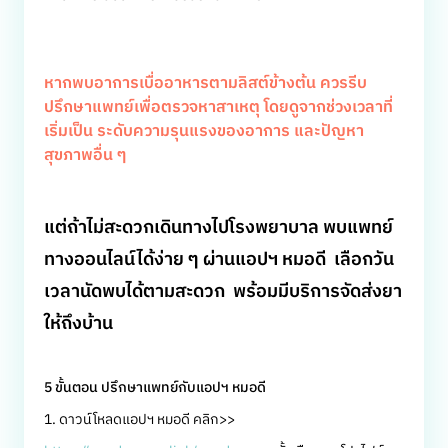
หากพบอาการเบื่ออาหารตามลิสต์ข้างต้น ควรรีบ
ปรึกษาแพทย์เพื่อตรวจหาสาเหตุ โดยดูจากช่วงเวลาที่
เริ่มเป็น ระดับความรุนแรงของอาการ และปัญหา
สุขภาพอื่น ๆ
แต่ถ้าไม่สะดวกเดินทางไปโรงพยาบาล พบแพทย์
ทางออนไลน์ได้ง่าย ๆ ผ่านแอปฯ หมอดี เลือกวัน
เวลานัดพบได้ตามสะดวก พร้อมมีบริการจัดส่งยา
ให้ถึงบ้าน
5 ขั้นตอน ปรึกษาแพทย์กับแอปฯ หมอดี
1. ดาวน์โหลดแอปฯ หมอดี คลิก>>