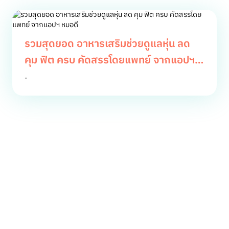
รวมสุดยอด อาหารเสริมช่วยดูแลหุ่น ลด
คุม ฟิต ครบ คัดสรรโดยแพทย์ จากแอปฯ
หมอดี
-