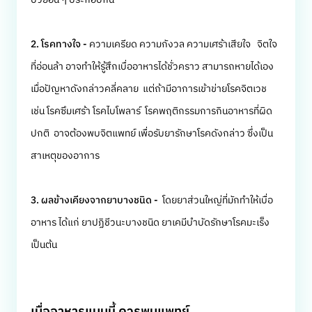
2. โรคทางใจ -
ความเครียด ความกังวล ความเศร้าเสียใจ จิตใจ
ที่อ่อนล้า อาจทำให้รู้สึกเบื่ออาหารได้ชั่วคราว สามารถหายได้เอง
เมื่อปัญหาดังกล่าวคลี่คลาย แต่ถ้ามีอาการเข้าข่ายโรคจิตเวช
เช่น โรคซึมเศร้า โรคไบโพลาร์ โรคพฤติกรรมการกินอาหารที่ผิด
ปกติ อาจต้องพบจิตแพทย์ เพื่อรับยารักษาโรคดังกล่าว ซึ่งเป็น
สาเหตุของอาการ
3. ผลข้างเคียงจากยาบางชนิด -
โดยยาส่วนใหญ่ที่มักทำให้เบื่อ
อาหาร ได้แก่ ยาปฏิชีวนะบางชนิด ยาเคมีบำบัดรักษาโรคมะเร็ง
เป็นต้น