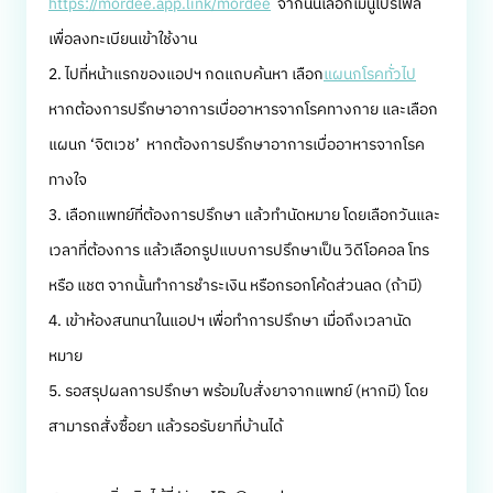
https://mordee.app.link/mordee
จากนั้นเลือกเมนูโปรไฟล์
เพื่อลงทะเบียนเข้าใช้งาน
2. ไปที่หน้าแรกของแอปฯ กดแถบค้นหา เลือก
แผนกโรคทั่วไป
หากต้องการปรึกษาอาการเบื่ออาหารจากโรคทางกาย และเลือก
แผนก ‘จิตเวช’ หากต้องการปรึกษาอาการเบื่ออาหารจากโรค
ทางใจ
3. เลือกแพทย์ที่ต้องการปรึกษา แล้วทำนัดหมาย โดยเลือกวันและ
เวลาที่ต้องการ แล้วเลือกรูปแบบการปรึกษาเป็น วิดีโอคอล โทร
หรือ แชต จากนั้นทำการชำระเงิน หรือกรอกโค้ดส่วนลด (ถ้ามี)
4. เข้าห้องสนทนาในแอปฯ เพื่อทำการปรึกษา เมื่อถึงเวลานัด
หมาย
5. รอสรุปผลการปรึกษา พร้อมใบสั่งยาจากแพทย์ (หากมี) โดย
สามารถสั่งซื้อยา แล้วรอรับยาที่บ้านได้