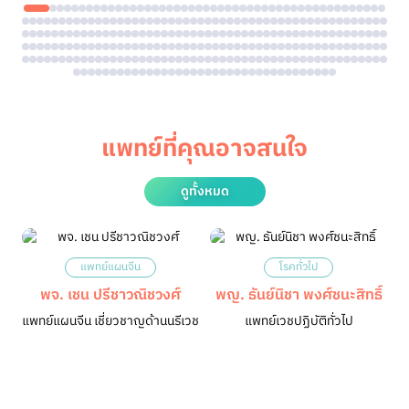
แพทย์ที่คุณอาจสนใจ
ดูทั้งหมด
แพทย์แผนจีน
โรคทั่วไป
พจ. เชน ปรีชาวณิชวงศ์
พญ. ธันย์นิชา พงศ์ชนะสิทธิ์
แพทย์แผนจีน เชี่ยวชาญด้านนรีเวช
แพทย์เวชปฏิบัติทั่วไป