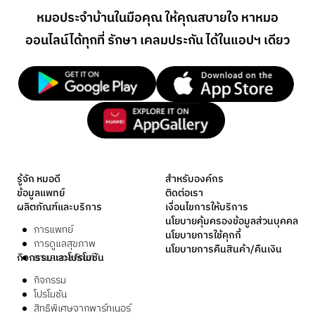
หมอประจำบ้านในมือคุณ ให้คุณสบายใจ หาหมอ
ออนไลน์
ได้ทุกที่ รักษา เคลมประกัน ได้ในแอปฯ เดียว
รู้จัก หมอดี
สำหรับองค์กร
ข้อมูลแพทย์
ติดต่อเรา
ผลิตภัณฑ์และบริการ
เงื่อนไขการให้บริการ
นโยบายคุ้มครองข้อมูลส่วนบุคคล
การแพทย์
นโยบายการใช้คุกกี้
การดูแลสุขภาพ
นโยบายการคืนสินค้า/คืนเงิน
กิจกรรมและโปรโมชัน
ยาและเวชภัณฑ์
กิจกรรม
โปรโมชัน
สิทธิพิเศษจากพาร์ทเนอร์