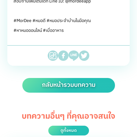
สอบถามเพิ่มเติมได้ที่ Line ID: @mordeeapp
#MorDee #หมอดี #หมอประจำบ้านในมือคุณ
#หาหมอออนไลน์ #เบื่ออาหาร
กลับหน้ารวมบทความ
บทความอื่นๆ ที่คุณอาจสนใจ
ดูทั้งหมด