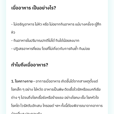
เบื่ออาหาร เป็นอย่างไร?
- ไม่เจริญอาหาร ไม่หิว หรือ ไม่อยากกินอาหาร แม้บางครั้งจะรู้สึก
หิว
- กินอาหารในปริมาณปกติไม่ได้ กินได้น้อยลงมาก
- ปฏิเสธอาหารที่ชอบ โดยที่ไม่เกี่ยวกับการกินซ้ำ กินบ่อย
ทำไมถึงเบื่ออาหาร?
1. โรคทางกาย -
อาการเบื่ออาหาร เกิดขึ้นได้จากสาเหตุตั้งแต่
โรคเล็ก ๆ อย่าง ไข้หวัด อาหารเป็นพิษ ติดเชื้อไวรัสหรือแบคทีเรีย
ต่าง ๆ ไปจนถึงโรคเรื้อรังหรือร้ายแรง อย่างโรคมะเร็ง โรคหัวใจ
โรคไต ไวรัสตับอักเสบ ไทรอยด์ ฯลฯ ทั้งนี้ต้องพิจารณาจากอาการ
ป่วยอื่น ๆ ประกอบกัน