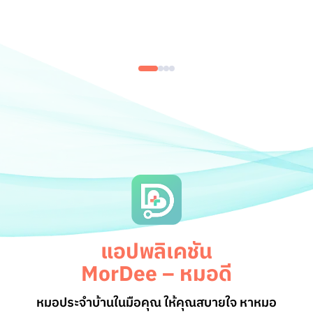
แอปพลิเคชัน
MorDee – หมอดี
หมอประจำบ้านในมือคุณ ให้คุณสบายใจ หาหมอ