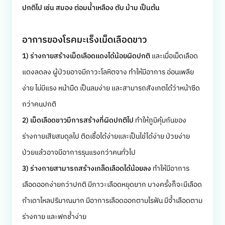
ปกติไป เช่น สมอง ต่อมน้ำเหลือง ตับ ม้าม เป็นต้น
อาการของโรคมะเร็งเม็ดเลือดขาว
1) ร่างกายสร้างเม็ดเลือดแดงได้น้อยผิดปกติ
และเมื่อเม็ดเลือด
แดงลดลง ผู้ป่วยอาจมีภาวะโลหิตจาง ทำให้มีอาการ อ่อนเพลีย
ง่าย ไม่มีแรง หน้ามืด เป็นลมง่าย และสามารถสังเกตได้ว่าหน้าซีด
กว่าคนปกติ
2) เม็ดเลือดขาวมีการสร้างที่ผิดปกติไป
ทำให้ภูมิคุ้มกันของ
ร่างกายเสียสมดุลไป ติดเชื้อได้ง่ายและเป็นไข้ได้ง่าย ป่วยง่าย
ป่วยแล้วอาจมีอาการรุนแรงกว่าคนทั่วไป
3) ร่างกายสามารถสร้างเกล็ดเลือดได้น้อยลง
ทำให้มีอาการ
เลือดออกง่ายกว่าปกติ มีภาวะเลือดหยุดยาก บางครั้งก็จะมีเลือด
กำเดาไหลปริมาณมาก มีอาการเลือดออกตามไรฟัน มีจ้ำเลือดตาม
ร่างกาย และฟกช้ำง่าย