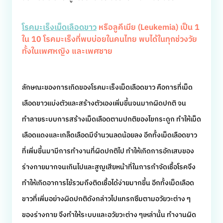
โรคมะเร็งเม็ดเลือดขาว
หรือลูคีเมีย (Leukemia) เป็น 1
ใน 10 โรคมะเร็งที่พบบ่อยในคนไทย พบได้ในทุกช่วงวัย
ทั้งในเพศหญิง และเพศชาย
ลักษณะของการเกิดของโรคมะเร็งเม็ดเลือดขาว คือการที่เม็ด
เลือดขาวแบ่งตัวและสร้างตัวเองเพิ่มขึ้นจนมากผิดปกติ จน
ทำลายระบบการสร้างเม็ดเลือดตามปกติของไขกระดูก ทำให้เม็ด
เลือดแดงและเกล็ดเลือดมีจำนวนลดน้อยลง อีกทั้งเม็ดเลือดขาว
ที่เพิ่มขึ้นมามีการทำงานที่ผิดปกติไป ทำให้เกิดการอักเสบของ
ร่างกายมากจนเกินไปและสูญเสียหน้าที่ในการกำจัดเชื้อโรคจึง
ทำให้เกิดอาการไข้รวมถึงติดเชื้อได้ง่ายมากขึ้น อีกทั้งเม็ดเลือด
ขาวที่เพิ่มอย่างผิดปกติดังกล่าวไปแทรกซึมตามอวัยวะต่าง ๆ
ของร่างกาย จึงทำให้ระบบและอวัยวะต่าง ๆเหล่านั้น ทำงานผิด