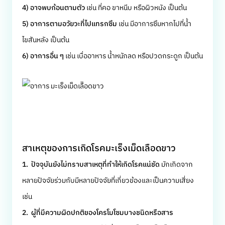
4) อาจพบก้อนตามตัว
เช่น ที่คอ ขาหนีบ หรือผิวหนัง เป็นต้น
5) อาการตามอวัยวะที่ไปแทรกซึม
เช่น มีอาการซึมหากไปที่น้ำ
ไขสันหลัง เป็นต้น
6) อาการอื่น ๆ
เช่น เบื่ออาหาร น้ำหนักลด หรือปวดกระดูก เป็นต้น
สาเหตุของการเกิดโรคมะเร็งเม็ดเลือดขาว
1. ปัจจุบันยังไม่ทราบสาเหตุที่ทำให้เกิดโรคแน่ชัด
มักเกิดจาก
หลายปัจจัยร่วมกับมีหลายปัจจัยที่เกี่ยวข้องและเป็นความเสี่ยง
เช่น
2. ผู้ที่มีความผิดปกติของโครโมโซมบางชนิดหรือสาร