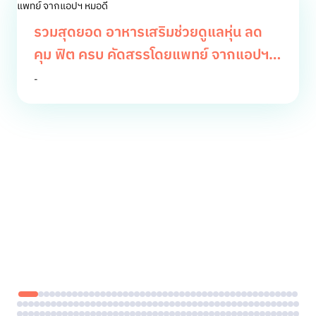
รวมสุดยอด อาหารเสริมช่วยดูแลหุ่น ลด
คุม ฟิต ครบ คัดสรรโดยแพทย์ จากแอปฯ
หมอดี
-