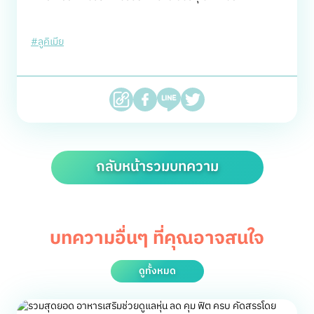
#ลูคิเมีย
กลับหน้ารวมบทความ
บทความอื่นๆ ที่คุณอาจสนใจ
ดูทั้งหมด