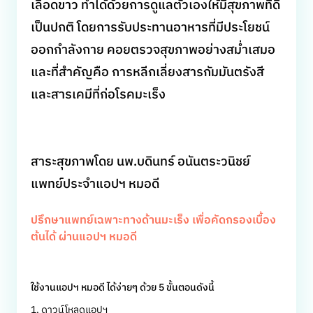
เลือดขาว ทำได้ด้วยการดูแลตัวเองให้มีสุขภาพที่ดี
เป็นปกติ โดยการรับประทานอาหารที่มีประโยชน์
ออกกำลังกาย คอยตรวจสุขภาพอย่างสม่ำเสมอ
และที่สำคัญคือ การหลีกเลี่ยงสารกัมมันตรังสี
และสารเคมีที่ก่อโรคมะเร็ง
สาระสุขภาพโดย
นพ
.
บดินทร์
อนันตระวนิชย์
แพทย์ประจำแอปฯ
หมอดี
ปรึกษาแพทย์เฉพาะทางด้านมะเร็ง เพื่อคัดกรองเบื้อง
ต้นได้ ผ่านแอปฯ หมอดี
ใช้งานแอปฯ หมอดี ได้ง่ายๆ ด้วย 5 ขั้นตอนดังนี้
1. ดาวน์โหลดแอปฯ