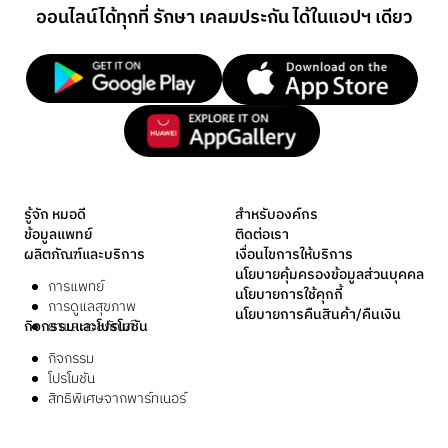
ออนไลน์
ได้ทุกที่ รักษา เคลมประกัน ได้ในแอปฯ เดียว
รู้จัก หมอดี
สำหรับองค์กร
ข้อมูลแพทย์
ติดต่อเรา
ผลิตภัณฑ์และบริการ
เงื่อนไขการให้บริการ
นโยบายคุ้มครองข้อมูลส่วนบุคคล
การแพทย์
นโยบายการใช้คุกกี้
การดูแลสุขภาพ
นโยบายการคืนสินค้า/คืนเงิน
กิจกรรมและโปรโมชัน
ยาและเวชภัณฑ์
กิจกรรม
โปรโมชัน
สิทธิพิเศษจากพาร์ทเนอร์