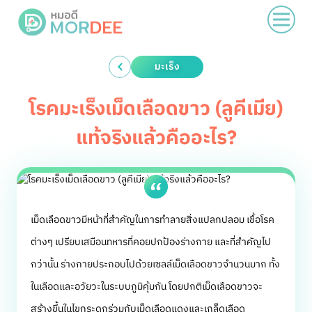
มะเร็ง
โรคมะเร็งเม็ดเลือดขาว (ลูคีเมีย)
แท้จริงแล้วคืออะไร?
เม็ดเลือดขาวมีหน้าที่สำคัญในการทำลายสิ่งแปลกปลอม เชื้อโรค
ต่างๆ เปรียบเสมือนทหารที่คอยปกป้องร่างกาย และที่สำคัญไป
กว่านั้น ร่างกายประกอบไปด้วยเซลล์เม็ดเลือดขาวจำนวนมาก ทั้ง
ในเลือดและอวัยวะในระบบภูมิคุ้มกัน โดยปกติเม็ดเลือดขาวจะ
สร้างขึ้นในไขกระดูกร่วมกับเม็ดเลือดแดงและเกล็ดเลือด