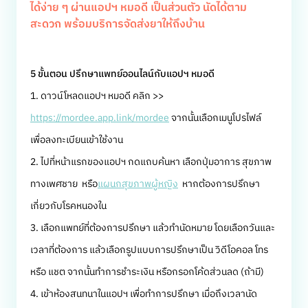
ได้ง่าย ๆ ผ่านแอปฯ หมอดี เป็นส่วนตัว นัดได้ตาม
สะดวก พร้อมบริการจัดส่งยาให้ถึงบ้าน
5 ขั้นตอน ปรึกษาแพทย์ออนไลน์กับแอปฯ หมอดี
1. ดาวน์โหลดแอปฯ หมอดี คลิก >>
https://mordee.app.link/mordee
จากนั้นเลือกเมนูโปรไฟล์
เพื่อลงทะเบียนเข้าใช้งาน
2. ไปที่หน้าแรกของแอปฯ กดแถบค้นหา เลือกปุ่มอาการ สุขภาพ
ทางเพศชาย หรือ
แผนกสุขภาพผู้หญิง
หากต้องการปรึกษา
เกี่ยวกับโรคหนองใน
3. เลือกแพทย์ที่ต้องการปรึกษา แล้วทำนัดหมาย โดยเลือกวันและ
เวลาที่ต้องการ แล้วเลือกรูปแบบการปรึกษาเป็น วิดีโอคอล โทร
หรือ แชต จากนั้นทำการชำระเงิน หรือกรอกโค้ดส่วนลด (ถ้ามี)
4. เข้าห้องสนทนาในแอปฯ เพื่อทำการปรึกษา เมื่อถึงเวลานัด