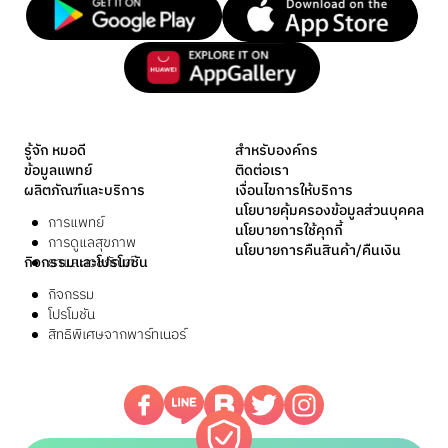
รู้จัก หมอดี
สำหรับองค์กร
ข้อมูลแพทย์
ติดต่อเรา
ผลิตภัณฑ์และบริการ
เงื่อนไขการให้บริการ
นโยบายคุ้มครองข้อมูลส่วนบุคคล
การแพทย์
นโยบายการใช้คุกกี้
การดูแลสุขภาพ
นโยบายการคืนสินค้า/คืนเงิน
กิจกรรมและโปรโมชัน
ยาและเวชภัณฑ์
กิจกรรม
โปรโมชัน
สิทธิพิเศษจากพาร์ทเนอร์