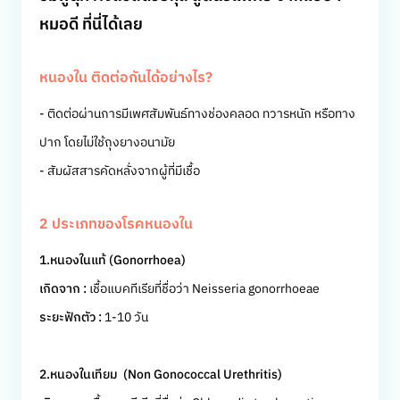
หมอดี ที่นี่ได้เลย
หนองใน ติดต่อกันได้อย่างไร?
- ติดต่อผ่านการมีเพศสัมพันธ์ทางช่องคลอด ทวารหนัก หรือทาง
ปาก โดยไม่ใช้ถุงยางอนามัย
- สัมผัสสารคัดหลั่งจากผู้ที่มีเชื้อ
2 ประเภทของโรคหนองใน
1.หนองในแท้ (Gonorrhoea)
เกิดจาก :
เชื้อแบคทีเรียที่ชื่อว่า Neisseria gonorrhoeae
ระยะฟักตัว :
1-10 วัน
2.หนองในเทียม (Non Gonococcal Urethritis)