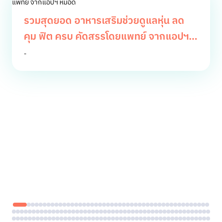
รวมสุดยอด อาหารเสริมช่วยดูแลหุ่น ลด
คุม ฟิต ครบ คัดสรรโดยแพทย์ จากแอปฯ
หมอดี
-