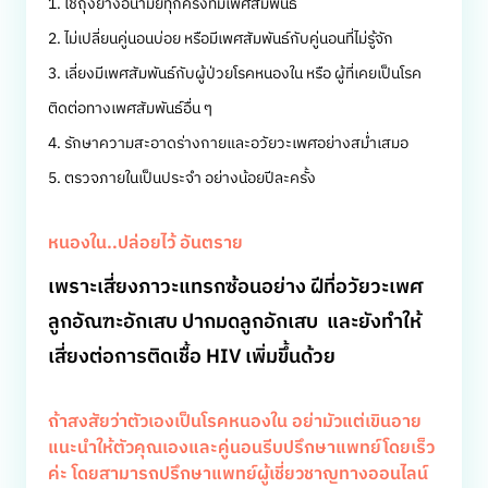
1. ใช้ถุงยางอนามัยทุกครั้งที่มีเพศสัมพันธ์
2. ไม่เปลี่ยนคู่นอนบ่อย หรือมีเพศสัมพันธ์กับคู่นอนที่ไม่รู้จัก
3. เลี่ยงมีเพศสัมพันธ์กับผู้ป่วยโรคหนองใน หรือ ผู้ที่เคยเป็นโรค
ติดต่อทางเพศสัมพันธ์อื่น ๆ
4. รักษาความสะอาดร่างกายและอวัยวะเพศอย่างสม่ำเสมอ
5. ตรวจภายในเป็นประจำ อย่างน้อยปีละครั้ง
หนองใน..ปล่อยไว้ อันตราย
เพราะเสี่ยงภาวะแทรกซ้อนอย่าง ฝีที่อวัยวะเพศ
ลูกอัณฑะอักเสบ ปากมดลูกอักเสบ และยังทำให้
เสี่ยงต่อการติดเชื้อ HIV เพิ่มขึ้นด้วย
ถ้าสงสัยว่าตัวเองเป็นโรคหนองใน อย่ามัวแต่เขินอาย
แนะนำให้ตัวคุณเองและคู่นอนรีบปรึกษาแพทย์โดยเร็ว
ค่ะ โดยสามารถปรึกษาแพทย์ผู้เชี่ยวชาญทางออนไลน์