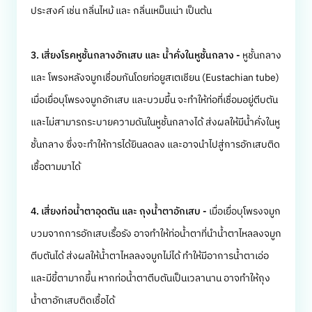
ประสงค์ เช่น กลิ่นไหม้ และ กลิ่นเหม็นเน่า เป็นต้น
3. เสี่ยงโรคหูชั้นกลางอักเสบ และ น้ำคั่งในหูชั้นกลาง -
หูชั้นกลาง
และ โพรงหลังจมูกเชื่อมกันโดยท่อยูสเตเชียน (Eustachian tube)
เมื่อเยื่อบุโพรงจมูกอักเสบ และบวมขึ้น จะทำให้ท่อที่เชื่อมอยู่ตีบตัน
และไม่สามารถระบายความดันในหูชั้นกลางได้ ส่งผลให้มีน้ำคั่งในหู
ชั้นกลาง ซึ่งจะทำให้การได้ยินลดลง และอาจนำไปสู่การอักเสบติด
เชื้อตามมาได้
4. เสี่ยงท่อน้ำตาอุดตัน และ ถุงน้ำตาอักเสบ -
เมื่อเยื่อบุโพรงจมูก
บวมจากการอักเสบเรื้อรัง อาจทำให้ท่อน้ำตาที่นำน้ำตาไหลลงจมูก
ตีบตันได้ ส่งผลให้น้ำตาไหลลงจมูกไม่ได้ ทำให้มีอาการน้ำตาเอ่อ
และมีขี้ตามากขึ้น หากท่อน้ำตาตีบตันเป็นเวลานาน อาจทำให้ถุง
น้ำตาอักเสบติดเชื้อได้