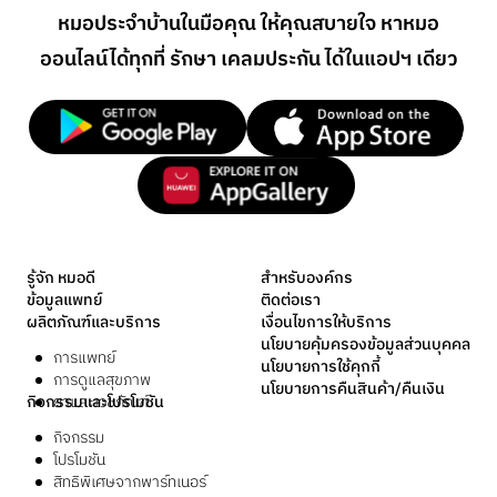
หมอประจำบ้านในมือคุณ ให้คุณสบายใจ หาหมอ
ออนไลน์
ได้ทุกที่ รักษา เคลมประกัน ได้ในแอปฯ เดียว
รู้จัก หมอดี
สำหรับองค์กร
ข้อมูลแพทย์
ติดต่อเรา
ผลิตภัณฑ์และบริการ
เงื่อนไขการให้บริการ
นโยบายคุ้มครองข้อมูลส่วนบุคคล
การแพทย์
นโยบายการใช้คุกกี้
การดูแลสุขภาพ
นโยบายการคืนสินค้า/คืนเงิน
กิจกรรมและโปรโมชัน
ยาและเวชภัณฑ์
กิจกรรม
โปรโมชัน
สิทธิพิเศษจากพาร์ทเนอร์