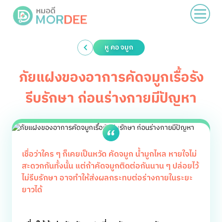
หู คอ จมูก
ภัยแฝงของอาการคัดจมูกเรื้อรัง
รีบรักษา ก่อนร่างกายมีปัญหา
เชื่อว่าใคร ๆ ก็เคยเป็นหวัด คัดจมูก น้ำมูกไหล หายใจไม่
สะดวกกันทั้งนั้น แต่ถ้าคัดจมูกติดต่อกันนาน ๆ ปล่อยไว้
ไม่รีบรักษา อาจทำให้ส่งผลกระทบต่อร่างกายในระยะ
ยาวได้