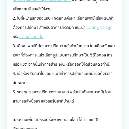
เพื่อลงทะเบียนเข้าใช้งาน
2. ไปที่หน้าแรกของแอปฯ กดแถบค้นหา เลือกแพทย์หรือแผนกที่
ต้องการปรึกษา สำหรับอาการคัดจมูก แนะนำ
แผนกหู คอ จมูก
หรือ
แผนกโรคทั่วไป
3. เลือกแพทย์ที่ต้องการปรึกษา แล้วทำนัดหมาย โดยเลือกวันและ
เวลาที่ต้องการ แล้วเลือกรูปแบบการปรึกษาเป็น วิดีโอคอล โทร
หรือ แชต จากนั้นทำการชำระเงิน หรือกรอกโค้ดส่วนลด (ถ้ามี)
4. เข้าห้องสนทนาในแอปฯ เพื่อทำการปรึกษาแพทย์ เมื่อถึงเวลา
นัดหมาย
5. รอสรุปผลการปรึกษาจากแพทย์ พร้อมใบสั่งยา(หากมี) โดย
สามารถสั่งซื้อยา แล้วรอรับยาที่บ้านได้
สอบถามเพิ่มเติมหรือปรึกษาหมอผ่านไลน์ ได้ที่ Line ID:
@mordeeapp