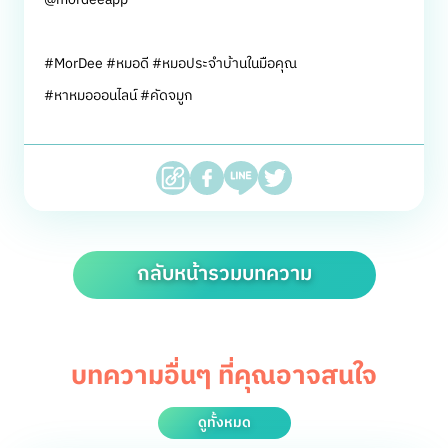
#MorDee #หมอดี #หมอประจำบ้านในมือคุณ
#หาหมอออนไลน์ #คัดจมูก
กลับหน้ารวมบทความ
บทความอื่นๆ ที่คุณอาจสนใจ
ดูทั้งหมด