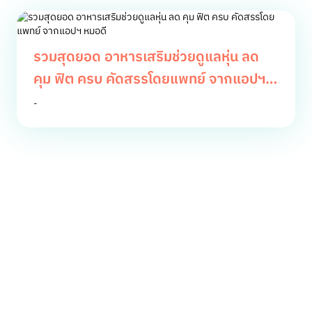
รวมสุดยอด อาหารเสริมช่วยดูแลหุ่น ลด
คุม ฟิต ครบ คัดสรรโดยแพทย์ จากแอปฯ
หมอดี
-