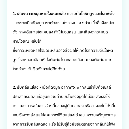
1. เสี่ยงภาวะหยุดหายใจขณะหลับ ความดันโลหิตสูงและโรคหัวใจ
-
เพราะเมื่อคัดจมูก เราต้องหายใจทางปาก กล้ามเนื้อลิ้นจึงหย่อน
ตัว ทางเดินหายใจแคบลง ทำให้นอนกรน และเสี่ยงภาวะหยุด
หายใจขณะหลับได้
ซึ่งภาวะหยุดหายใจขณะหลับอาจส่งผลให้เกิดโรคความดันโลหิต
สูง โรคหลอดเลือดหัวใจตีบตัน โรคหลอดเลือดสมองตีบตัน และ
โรคหัวใจเต้นผิดจังหวะได้อีกด้วย
2. รับกลิ่นแย่ลง -
เมื่อคัดจมูก อากาศจะพากลิ่นเข้าไปถึงเซลล์
ประสาทรับกลิ่นที่อยู่บริเวณด้านบนโพรงจมูกได้น้อย ส่งผลให้
ความสามารถในการรับกลิ่นของผู้ป่วยลดลง หรืออาจจะไม่ได้กลิ่น
เลย ซึ่งอาจส่งผลให้คุณภาพชีวิตแย่ลงได้ เช่น ความเจริญอาหาร
จากการรับกลิ่นลดลง หรือ ไม่รับรู้ถึงภัยอันตรายจากกลิ่นที่ไม่พึง