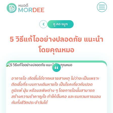
หู คอ จมูก
5 วิธีแก้ไออย่างปลอดภัย แนะนำ
โดยคุณหมอ
อาการไอ เกิดขึ้นได้จากหลายสาเหตุ ไม่ว่าจะเป็นเพราะ
ติดเชื้อที่ระบบทางเดินหายใจ เป็นโรคเกี่ยวกับปอด
ภูมิแพ้ ฝุ่น หรือมลพิษต่าง ๆ โดยการไอนั้นสามารถ
สร้างความรำคาญใจ ทำให้เจ็บคอ และรบกวนการนอน
กับทั้งชีวิตประจำวันได้