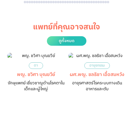
แพทย์ที่คุณอาจสนใจ
ดูทั้งหมด
ตา
อายุรกรรม
พญ. ชวิศา บุณยวีย์
ผศ.พญ. ชลธิชา เอื้อสมหวัง
จักษุแพทย์ เชี่ยวชาญด้านโรคตาใน
อายุรศาสตร์โรคระบบทางเดิน
เด็กและผู้ใหญ่
อาหารและตับ