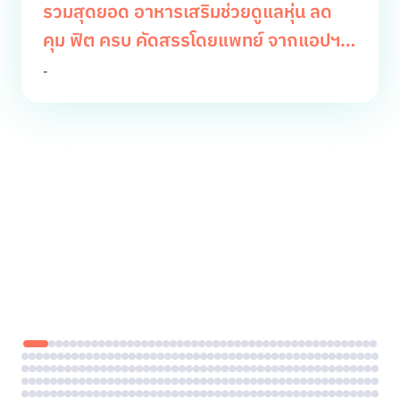
รวมสุดยอด อาหารเสริมช่วยดูแลหุ่น ลด
คุม ฟิต ครบ คัดสรรโดยแพทย์ จากแอปฯ
หมอดี
-