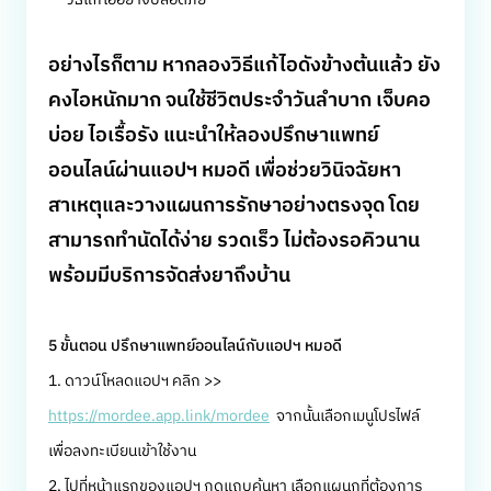
อย่างไรก็ตาม หากลองวิธีแก้ไอดังข้างต้นแล้ว ยัง
คงไอหนักมาก จนใช้ชีวิตประจำวันลำบาก เจ็บคอ
บ่อย ไอเรื้อรัง แนะนำให้ลองปรึกษาแพทย์
ออนไลน์ผ่านแอปฯ หมอดี เพื่อช่วยวินิจฉัยหา
สาเหตุและวางแผนการรักษาอย่างตรงจุด โดย
สามารถทำนัดได้ง่าย รวดเร็ว ไม่ต้องรอคิวนาน
พร้อมมีบริการจัดส่งยาถึงบ้าน
5 ขั้นตอน ปรึกษาแพทย์ออนไลน์กับแอปฯ หมอดี
1. ดาวน์โหลดแอปฯ คลิก >>
https://mordee.app.link/mordee
จากนั้นเลือกเมนูโปรไฟล์
เพื่อลงทะเบียนเข้าใช้งาน
2. ไปที่หน้าแรกของแอปฯ กดแถบค้นหา เลือกแผนกที่ต้องการ