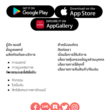
รู้จัก หมอดี
สำหรับองค์กร
ข้อมูลแพทย์
ติดต่อเรา
ผลิตภัณฑ์และบริการ
เงื่อนไขการให้บริการ
นโยบายคุ้มครองข้อมูลส่วนบุคคล
การแพทย์
นโยบายการใช้คุกกี้
การดูแลสุขภาพ
นโยบายการคืนสินค้า/คืนเงิน
กิจกรรมและโปรโมชัน
ยาและเวชภัณฑ์
กิจกรรม
โปรโมชัน
สิทธิพิเศษจากพาร์ทเนอร์