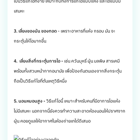
เป็นวิธีแก้ไอที่ง่าย เหมาะกับทั้งการแก้ไอแบบแห้ง และไอแบบมี
เสมหะ
3. เลี่ยงของมัน ของทอด
- เพราะอาหารที่แห้ง กรอบ มัน จะ
กระตุ้นให้ไอมากขึ้น
4. เลี่ยงสิ่งที่กระตุ้นการไอ -
เช่น ควันบุหรี่ ฝุ่น มลพิษ สารเคมี
พร้อมทั้งสวมหน้ากากอนามัย เพื่อป้องกันตนเองจากสิ่งกระตุ้น
ถือเป็นวิธีแก้ไอที่ต้นเหตุวิธีหนึ่ง
5. นอนหมอนสูง -
วิธีแก้ไอนี้ เหมาะสำหรับคนที่มีอาการไอแห้ง
ไม่มีเสมหะ นอกจากนี้ยังควรทำความสะอาดห้องนอนให้ปราศจาก
ฝุ่น คอยดูแลให้อากาศในห้องถ่ายเทได้ดีเสมอ