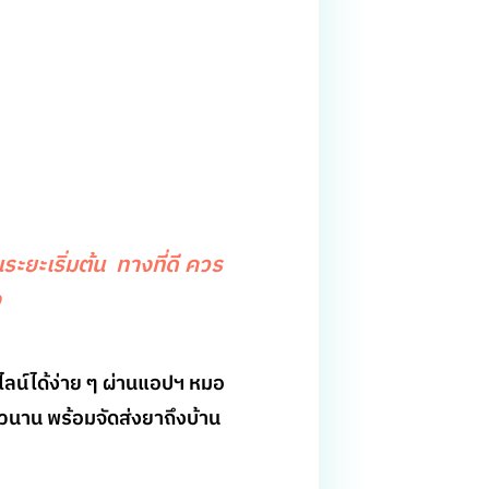
ะยะเริ่มต้น ทางที่ดี ควร
ง
น์ได้ง่าย ๆ ผ่านแอปฯ หมอ
ิวนาน พร้อมจัดส่งยาถึงบ้าน