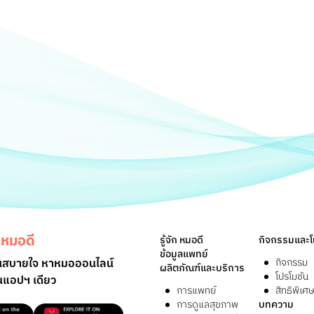
หมอดี
รู้จัก หมอดี
กิจกรรมและโ
ข้อมูลแพทย์
ุณสบายใจ หาหมอออนไลน์
กิจกรรม
ผลิตภัณฑ์และบริการ
โปรโมชัน
ในแอปฯ เดียว
การแพทย์
สิทธิพิเศ
การดูแลสุขภาพ
บทความ