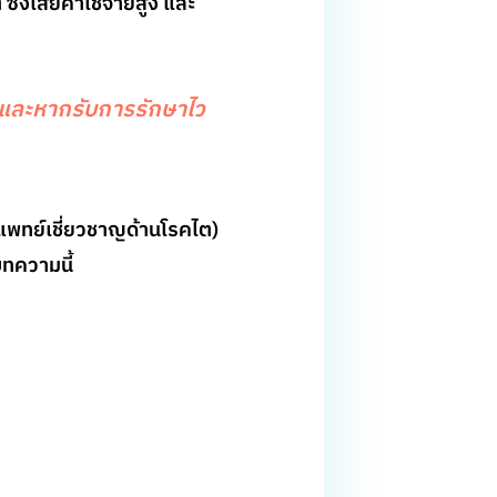
ึ่งเสียค่าใช้จ่ายสูง และ
 และหากรับการรักษาไว
รแพทย์เชี่ยวชาญด้านโรคไต)
ทความนี้