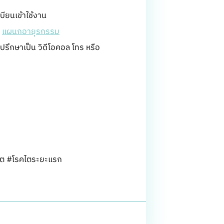
บียนเข้าใช้งาน
ำ
แผนกอายุรกรรม
รึกษาเป็น วิดีโอคอล โทร หรือ
ไต #โรคไตระยะแรก