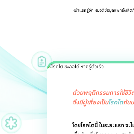
หน้าแรก
รู้จัก หมอดี
ข้อมูลแพทย์
ผลิตภ
ด้วยพฤติกรรมการใช้ชีวิตข
จึงมีผู้เสี่ยงเป็น
โรคไต
กัน
โดยโรคไตนี้ ในระยะแรก จะไม