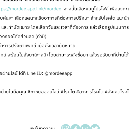
tps://mordee.app.link/mordee
จากนั้นเลือกเมนูโปรไฟล์ เพื่อลงทะเ
ถบค้นหา เลือกแผนกหรืออาการที่ต้องการปรึกษา สำหรับโรคไต แนะน
า และทำนัดหมาย โดยเลือกวันและเวลาที่ต้องการ แล้วเลือกรูปแบบการป
อกรอกโค้ดส่วนลด (ถ้ามี)
ทำการปรึกษาแพทย์ เมื่อถึงเวลานัดหมาย
 พร้อมใบสั่งยา(หากมี) โดยสามารถสั่งซื้อยา แล้วรอรับยาที่บ้านได้
ผ่านไลน์ ได้ที่ Line ID: @mordeeapp
้านในมือคุณ #หาหมอออนไลน์ #โรคไต #อาการโรคไต #สังเกตโรค
แชร์บทความ: