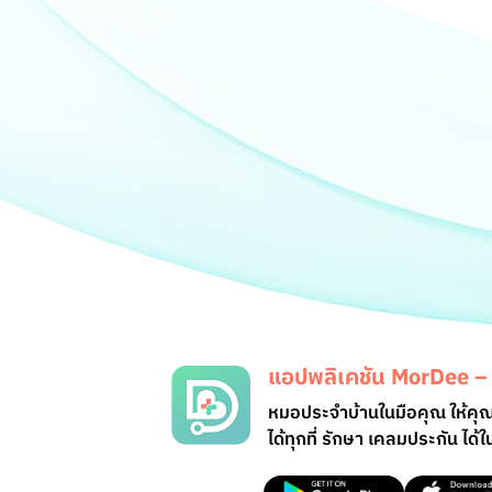
แอปพลิเคชัน
MorDee – 
หมอประจำบ้านในมือคุณ ให้ค
ได้ทุกที่ รักษา เคลมประกัน ได้