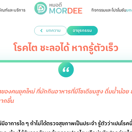
ัณฑ์และบริการ
กิจกรรมและโปรโมชัน
บท
บทความ
อายุรกรรม
โรคไต ชะลอได้ หากรู้ตัวเร็ว
องคนยุคใหม่ ที่มักกินอาหารที่มีโซเดียมสูง ดื่มน้ำน้อย 
มากขึ้น
่มีอาการใด ๆ ถ้าไม่ได้ตรวจสุขภาพเป็นประจำ รู้ตัวว่าเปนโรคน