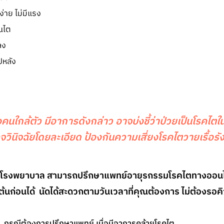
ง่าย ไม่มีแรง
ณไต
ลง
ไปหลัง
ใกล้ตัว มีอาการดังกล่าว อาจบ่งชี้ว่าป่วยเป็นโรคไตในร
จวินิจฉัยโดยละเอียด ป้องกันความเสี่ยงโรคไตวายเรื้อรั
งไปโรงพยาบาล สามารถปรึกษาแพทย์อายุรกรรมโรคไตทางออนไล
งต้นก่อนได้ นัดได้สะดวกตามวันเวลาที่คุณต้องการ ไม่ต้องรอค
ี กรณีต้องการปรึกษาแพทย์ เมื่อมีอาการคล้ายโรคไต