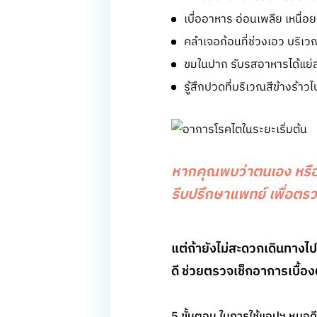
เบื่ออาหาร อ่อนเพลีย เหนื่อย
คลำเจอก้อนที่ช่วงเอว บริเว
ขมในปาก รับรสอาหารได้แย่
รู้สึกปวดที่บริเวณสีข้างร้าว
หากคุณพบว่าตนเอง หรือคน
รีบปรึกษาแพทย์ เพื่อตรว
แต่ถ้ายังไม่สะดวกเดินทา
ดี ช่วยตรวจเช็กอาการเบื้อ
5 ขั้นตอน ในการใช้แอปฯ หมอด