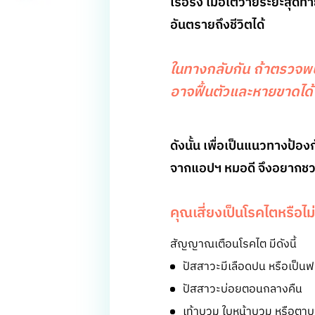
เรื้อรัง เมื่อไตวายระยะสุดท
อันตรายถึงชีวิตได้
ในทางกลับกัน ถ้าตรวจพ
อาจฟื้นตัวและหายขาดได
ดังนั้น เพื่อเป็นแนวทางป้
จากแอปฯ หมอดี จึงอยากชว
คุณเสี่ยงเป็นโรคไตหรือไม
สัญญาณเตือนโรคไต มีดังนี้
ปัสสาวะมีเลือดปน หรือเป็น
ปัสสาวะบ่อยตอนกลางคืน
เท้าบวม ใบหน้าบวม หรือตา