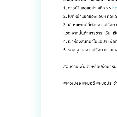
1. ดาวน์โหลดแอปฯ คลิก >>
ht
2. ไปที่หน้าแรกของแอปฯ กดแ
3. เลือกแพทย์ที่ต้องการปรึกษ
แชต จากนั้นทำการชำระเงิน หรื
4. เข้าห้องสนทนาในแอปฯ เพื่อ
5. รอสรุปผลการปรึกษาจากแพทย์
สอบถามเพิ่มเติมหรือปรึกษาหมอ
#MorDee #หมอดี #หมอประจำบ