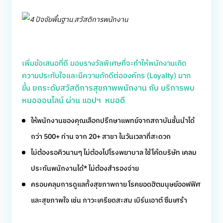
เพิ่มข้อเสนอที่ดี มอบรางวัลพิเศษที่จะทำให้พนักงานเกิด
ความประทับใจและมีความภักดีต่อองค์กร (Loyalty) มาก
ยกระดับสวัสดิการสุขภาพพนักงาน กับ บริการพบ
ขึ้น
หมอออนไลน์ ผ่าน แอปฯ หมอดี
ให้พนักงานของคุณเลือกปรึกษาแพทย์จากสถาบันชั้นนำได้
กว่า 500+ ท่าน จาก 20+ สาขา ในวันเวลาที่สะดวก
ไม่ต้องรอคิวนานๆ ไม่ต้องไปโรงพยาบาล ใช้โค้ดบริษัท เคลม
ประกันพนักงานได้* ไม่ต้องสำรองจ่าย
ครอบคลุมการดูแลทั้งสุขภาพกาย โรคยอดฮิตมนุษย์ออฟฟิศ
และสุขภาพใจ เช่น ภาวะเครียดสะสม เบิร์นเอาต์ ซึมเศร้า