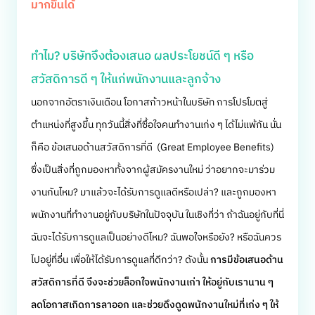
มากขึ้นได้
ทำไม? บริษัทจึงต้องเสนอ ผลประโยชน์ดี ๆ หรือ
สวัสดิการดี ๆ ให้แก่พนักงานและลูกจ้าง
นอกจากอัตราเงินเดือน โอกาสก้าวหน้าในบริษัท การโปรโมตสู่
ตำแหน่งที่สูงขึ้น ทุกวันนี้สิ่งที่ซื้อใจคนทำงานเก่ง ๆ ได้ไม่แพ้กัน นั่น
ก็คือ ข้อเสนอด้านสวัสดิการที่ดี (Great Employee Benefits)
ซึ่งเป็นสิ่งที่ถูกมองหาทั้งจากผู้สมัครงานใหม่ ว่าอยากจะมาร่วม
งานกันไหม? มาแล้วจะได้รับการดูแลดีหรือเปล่า? และถูกมองหา
พนักงานที่ทำงานอยู่กับบริษัทในปัจจุบัน ในเชิงที่ว่า ถ้าฉันอยู่กับที่นี่
ฉันจะได้รับการดูแลเป็นอย่างดีไหม? ฉันพอใจหรือยัง? หรือฉันควร
ไปอยู่ที่อื่น เพื่อให้ได้รับการดูแลที่ดีกว่า? ดังนั้น
การมีข้อเสนอด้าน
สวัสดิการที่ดี จึงจะช่วยล็อกใจพนักงานเก่า ให้อยู่กับเรานาน ๆ
ลดโอกาสเกิดการลาออก และช่วยดึงดูดพนักงานใหม่ที่เก่ง ๆ ให้