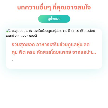
บทความอื่นๆ ที่คุณอาจสนใจ
ดูทั้งหมด
รวมสุดยอด อาหารเสริมช่วยดูแลหุ่น ลด
คุม ฟิต ครบ คัดสรรโดยแพทย์ จากแอปฯ
หมอดี
-