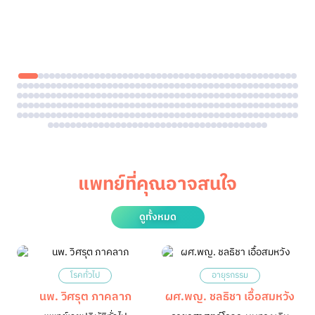
แพทย์ที่คุณอาจสนใจ
ดูทั้งหมด
โรคทั่วไป
อายุรกรรม
นพ. วิศรุต ภาคลาภ
ผศ.พญ. ชลธิชา เอื้อสมหวัง