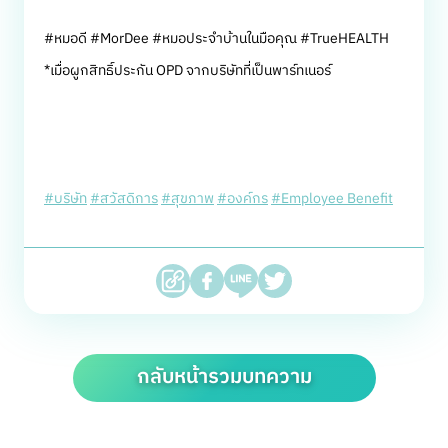
#หมอดี #MorDee #หมอประจำบ้านในมือคุณ #TrueHEALTH
*เมื่อผูกสิทธิ์ประกัน OPD จากบริษัทที่เป็นพาร์ทเนอร์
#บริษัท
#สวัสดิการ
#สุขภาพ
#องค์กร
#Employee Benefit
กลับหน้ารวมบทความ