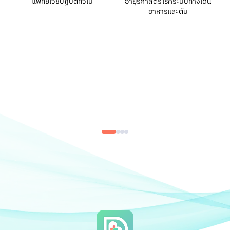
แพทย์เวชปฏิบัติทั่วไป
อายุรศาสตร์โรคระบบทางเดิน
อาหารและตับ