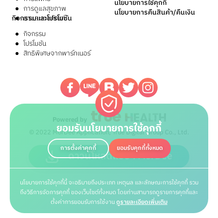
นโยบายการใช้คุกกี้
การดูแลสุขภาพ
นโยบายการคืนสินค้า/คืนเงิน
กิจกรรมและโปรโมชัน
ยาและเวชภัณฑ์
กิจกรรม
โปรโมชัน
สิทธิพิเศษจากพาร์ทเนอร์
Powered by
ยอมรับนโยบายการใช้คุกกี้
© 2022 MorDee Application, True Digital Group Co., Ltd.
การตั้งค่าคุกกี้
ยอมรับคุกกี้ทั้งหมด
ดาวน์โหลดแอปฯ MorDee
นโยบายการใช้คุกกี้นี้ จะอธิบายถึงประเภท เหตุผล และลักษณะการใช้คุกกี้ รวม
ถึงวิธีการจัดการคุกกี้ ของเว็บไซต์ทั้งหมด โดยท่านสามารถดูรายการคุกกี้และ
ตั้งค่าการยอมรับการใช้งาน
ดูรายละเอียดเพิ่มเติม