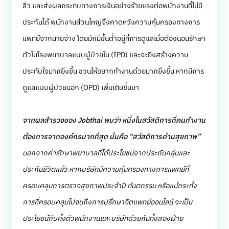
ลิ่ว และส่งผลกระทบทางการเงินอย่างร้ายแรงต่อพนักงานที่ไม่มี
ประกันได้ พนักงานส่วนใหญ่จึงคาดหวังความคุ้มครองทางการ
แพทย์จากนายจ้าง
โดยมักมีขั้นต่ำอยู่ที่การดูแลเมื่อต้องนอนรักษา
ตัวในโรงพยาบาลแบบผู้ป่วยใน (IPD) และจะยิ่งสร้างความ
ประทับใจมากยิ่งขึ้น ชวนให้อยากทำงานด้วยมากยิ่งขึ้น หากมีการ
ดูแลแบบผู้ป่วยนอก (OPD) เพิ่มเติมขึ้นมา
จากผลสำรวจของ Jobthai พบว่า หนึ่งในสวัสดิการที่คนทำงาน
ต้องการจากองค์กรมากที่สุด นั่นคือ “สวัสดิการด้านสุขภาพ”
นอกจากค่ารักษาพยาบาลที่ได้ประโยชน์จากประกันกลุ่มและ
ประกันชีวิตแล้ว หากบริษัทมีความคุ้มครองทางการแพทย์ที่
ครอบคลุมการตรวจสุขภาพประจำปี ทันตกรรม หรือแม้กระทั่ง
การที่ครอบคลุมไปจนถึงการปรึกษาจิตแพทย์ออนไลน์ จะเป็น
ประโยชน์กับทั้งตัวพนักงานและบริษัทด้วยกันทั้งสองฝ่าย