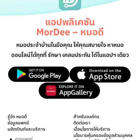
แอปพลิเคชัน
MorDee – หมอดี
หมอประจำบ้านในมือคุณ ให้คุณสบายใจ หาหมอ
ออนไลน์
ได้ทุกที่ รักษา เคลมประกัน ได้ในแอปฯ เดียว
รู้จัก หมอดี
สำหรับองค์กร
ข้อมูลแพทย์
ติดต่อเรา
ผลิตภัณฑ์และบริการ
เงื่อนไขการให้บริการ
นโยบายคุ้มครองข้อมูลส่วนบุคคล
การแพทย์