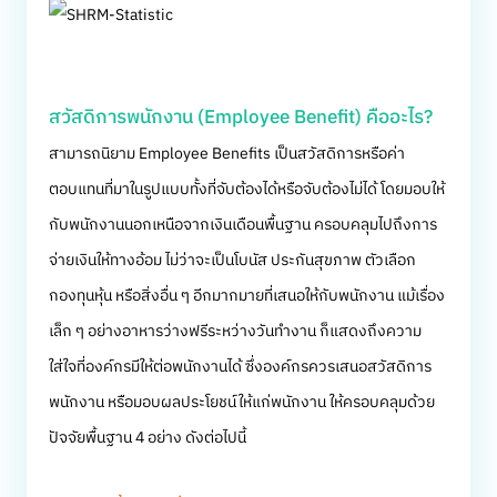
สวัสดิการพนักงาน (Employee Benefit) คืออะไร?
สามารถนิยาม Employee Benefits เป็นสวัสดิการหรือค่า
ตอบแทนที่มาในรูปแบบทั้งที่จับต้องได้หรือจับต้องไม่ได้ โดยมอบให้
กับพนักงานนอกเหนือจากเงินเดือนพื้นฐาน ครอบคลุมไปถึงการ
จ่ายเงินให้ทางอ้อม ไม่ว่าจะเป็นโบนัส ประกันสุขภาพ ตัวเลือก
กองทุนหุ้น หรือสิ่งอื่น ๆ อีกมากมายที่เสนอให้กับพนักงาน แม้เรื่อง
เล็ก ๆ อย่างอาหารว่างฟรีระหว่างวันทำงาน ก็แสดงถึงความ
ใส่ใจที่องค์กรมีให้ต่อพนักงานได้ ซึ่งองค์กรควรเสนอสวัสดิการ
พนักงาน หรือมอบผลประโยชน์ให้แก่พนักงาน ให้ครอบคลุมด้วย
ปัจจัยพื้นฐาน 4 อย่าง ดังต่อไปนี้