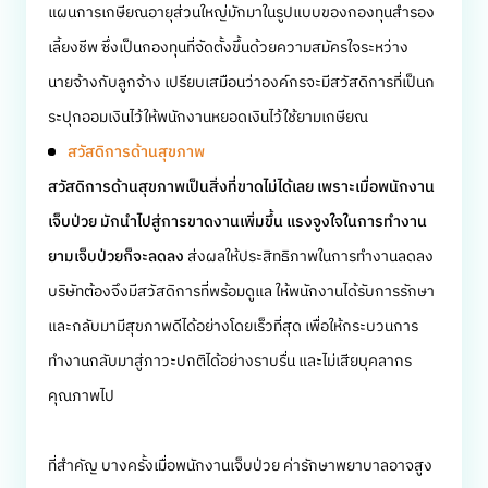
แผนการเกษียณอายุส่วนใหญ่มักมาในรูปแบบของกองทุนสำรอง
เลี้ยงชีพ ซึ่งเป็นกองทุนที่จัดตั้งขึ้นด้วยความสมัครใจระหว่าง
นายจ้างกับลูกจ้าง เปรียบเสมือนว่าองค์กรจะมีสวัสดิการที่เป็นก
ระปุกออมเงินไว้ให้พนักงานหยอดเงินไว้ใช้ยามเกษียณ
สวัสดิการด้านสุขภาพ
สวัสดิการด้านสุขภาพเป็นสิ่งที่ขาดไม่ได้เลย เพราะเมื่อพนักงาน
เจ็บป่วย มักนำไปสู่การขาดงานเพิ่มขึ้น แรงจูงใจในการทำงาน
ยามเจ็บป่วยก็จะลดลง
ส่งผลให้ประสิทธิภาพในการทำงานลดลง
บริษัทต้องจึงมีสวัสดิการที่พร้อมดูแล ให้พนักงานได้รับการรักษา
และกลับมามีสุขภาพดีได้อย่างโดยเร็วที่สุด เพื่อให้กระบวนการ
ทำงานกลับมาสู่ภาวะปกติได้อย่างราบรื่น และไม่เสียบุคลากร
คุณภาพไป
ที่สำคัญ บางครั้งเมื่อพนักงานเจ็บป่วย ค่ารักษาพยาบาลอาจสูง