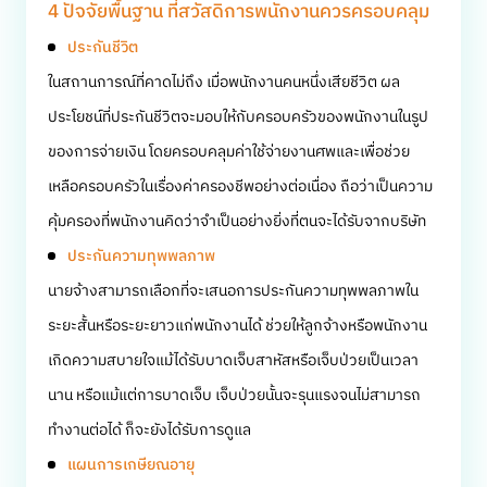
4 ปัจจัยพื้นฐาน ที่สวัสดิการพนักงานควรครอบคลุม
ประกันชีวิต
ในสถานการณ์ที่คาดไม่ถึง เมื่อพนักงานคนหนึ่งเสียชีวิต ผล
ประโยชน์ที่ประกันชีวิตจะมอบให้กับครอบครัวของพนักงานในรูป
ของการจ่ายเงิน โดยครอบคลุมค่าใช้จ่ายงานศพและเพื่อช่วย
เหลือครอบครัวในเรื่องค่าครองชีพอย่างต่อเนื่อง ถือว่าเป็นความ
คุ้มครองที่พนักงานคิดว่าจำเป็นอย่างยิ่งที่ตนจะได้รับจากบริษัท
ประกันความทุพพลภาพ
นายจ้างสามารถเลือกที่จะเสนอการประกันความทุพพลภาพใน
ระยะสั้นหรือระยะยาวแก่พนักงานได้ ช่วยให้ลูกจ้างหรือพนักงาน
เกิดความสบายใจแม้ได้รับบาดเจ็บสาหัสหรือเจ็บป่วยเป็นเวลา
นาน หรือแม้แต่การบาดเจ็บ เจ็บป่วยนั้นจะรุนแรงจนไม่สามารถ
ทำงานต่อได้ ก็จะยังได้รับการดูแล
แผนการเกษียณอายุ