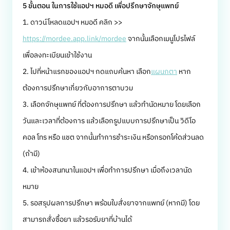
5 ขั้นตอน ในการใช้แอปฯ หมอดี เพื่อปรึกษาจักษุแพทย์
1. ดาวน์โหลดแอปฯ หมอดี คลิก >>
https://mordee.app.link/mordee
จากนั้นเลือกเมนูโปรไฟล์
เพื่อลงทะเบียนเข้าใช้งาน
2. ไปที่หน้าแรกของแอปฯ กดแถบค้นหา เลือก
แผนกตา
หาก
ต้องการปรึกษาเกี่ยวกับอาการตาบวม
3. เลือกจักษุแพทย์ ที่ต้องการปรึกษา แล้วทำนัดหมาย โดยเลือก
วันและเวลาที่ต้องการ แล้วเลือกรูปแบบการปรึกษาเป็น วิดีโอ
คอล โทร หรือ แชต จากนั้นทำการชำระเงิน หรือกรอกโค้ดส่วนลด
(ถ้ามี)
4. เข้าห้องสนทนาในแอปฯ เพื่อทำการปรึกษา เมื่อถึงเวลานัด
หมาย
5. รอสรุปผลการปรึกษา พร้อมใบสั่งยาจากแพทย์ (หากมี) โดย
สามารถสั่งซื้อยา แล้วรอรับยาที่บ้านได้