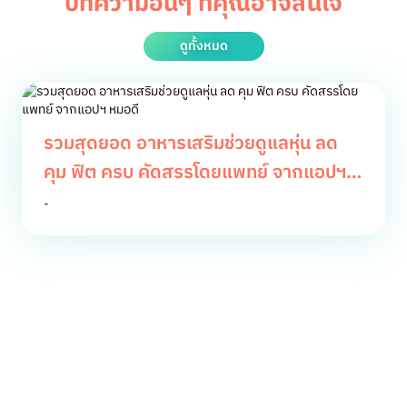
บทความอื่นๆ ที่คุณอาจสนใจ
ดูทั้งหมด
รวมสุดยอด อาหารเสริมช่วยดูแลหุ่น ลด
คุม ฟิต ครบ คัดสรรโดยแพทย์ จากแอปฯ
หมอดี
-