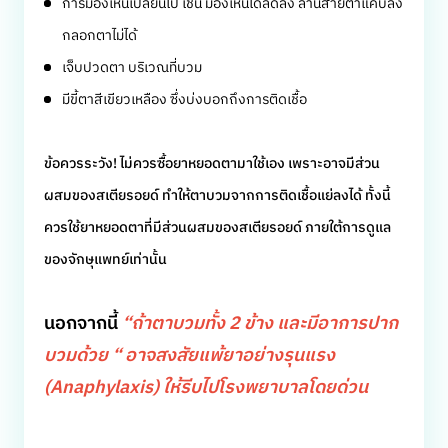
การมองเห็นเปลี่ยนไป เช่น มองเห็นได้ลดลง ลานสายตาแคบลง
กลอกตาไม่ได้
เจ็บปวดตา บริเวณที่บวม
มีขี้ตาสีเขียวเหลือง ซึ่งบ่งบอกถึงการติดเชื้อ
ข้อควรระวัง!
ไม่ควรซื้อยาหยอดตามาใช้เอง เพราะอาจมีส่วน
ผสมของสเตียรอยด์ ทำให้ตาบวมจากการติดเชื้อแย่ลงได้ ทั้งนี้
ควรใช้ยาหยอดตาที่มีส่วนผสมของสเตียรอยด์ ภายใต้การดูแล
ของจักษุแพทย์เท่านั้น
นอกจากนี้
“ถ้าตาบวมทั้ง 2 ข้าง และมีอาการปาก
บวมด้วย “ อาจสงสัยแพ้ยาอย่างรุนแรง
(Anaphylaxis) ให้รีบไปโรงพยาบาลโดยด่วน