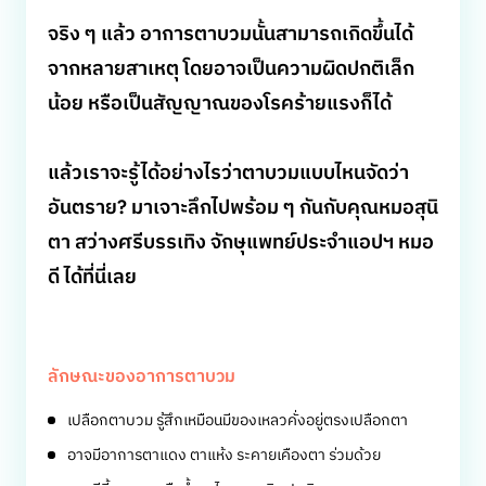
จริง ๆ แล้ว อาการตาบวมนั้นสามารถเกิดขึ้นได้
จากหลายสาเหตุ โดยอาจเป็นความผิดปกติเล็ก
น้อย หรือเป็นสัญญาณของโรคร้ายแรงก็ได้
แล้วเราจะรู้ได้อย่างไรว่าตาบวมแบบไหนจัดว่า
อันตราย? มาเจาะลึกไปพร้อม ๆ กันกับคุณหมอสุนิ
ตา สว่างศรีบรรเทิง จักษุแพทย์ประจำแอปฯ หมอ
ดี ได้ที่นี่เลย
ลักษณะของอาการตาบวม
เปลือกตาบวม รู้สึกเหมือนมีของเหลวคั่งอยู่ตรงเปลือกตา
อาจมีอาการตาแดง ตาแห้ง ระคายเคืองตา ร่วมด้วย