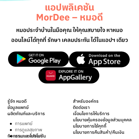
แอปพลิเคชัน
MorDee – หมอดี
หมอประจำบ้านในมือคุณ ให้คุณสบายใจ หาหมอ
ออนไลน์
ได้ทุกที่ รักษา เคลมประกัน ได้ในแอปฯ เดียว
รู้จัก หมอดี
สำหรับองค์กร
ข้อมูลแพทย์
ติดต่อเรา
ผลิตภัณฑ์และบริการ
เงื่อนไขการให้บริการ
นโยบายคุ้มครองข้อมูลส่วนบุคคล
การแพทย์
นโยบายการใช้คุกกี้
การดูแลสุขภาพ
นโยบายการคืนสินค้า/คืนเงิน
กิจกรรมและโปรโมชัน
ยาและเวชภัณฑ์