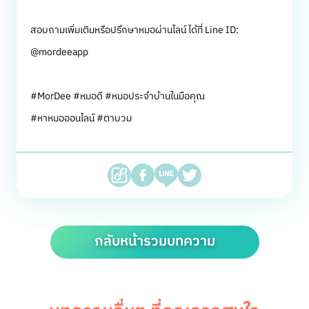
สอบถามเพิ่มเติมหรือปรึกษาหมอผ่านไลน์ ได้ที่ Line ID:
@mordeeapp
#MorDee #หมอดี #หมอประจำบ้านในมือคุณ
#หาหมอออนไลน์ #ตาบวม
กลับหน้ารวมบทความ