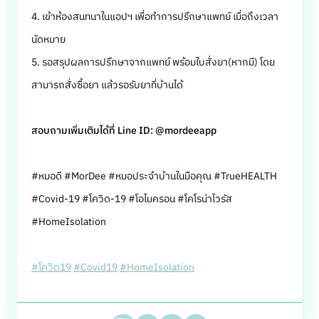
4. เข้าห้องสนทนาในแอปฯ เพื่อทำการปรึกษาแพทย์ เมื่อถึงเวลา
นัดหมาย
5. รอสรุปผลการปรึกษาจากแพทย์ พร้อมใบสั่งยา(หากมี) โดย
สามารถสั่งซื้อยา แล้วรอรับยาที่บ้านได้
สอบถามเพิ่มเติมได้ที่ Line ID: @mordeeapp
#หมอดี #MorDee #หมอประจำบ้านในมือคุณ #TrueHEALTH
#Covid-19 #โควิด-19 #โอไมครอน #โคโรน่าไวรัส
#HomeIsolation
#โควิด19
#Covid19
#HomeIsolation