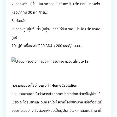
7. ภาวะอ้วน (น้ำหนักมากกว่า 90 กิโลกรัม หรือ BMI มากกว่า
หรือเท่ากับ 30 กก./ตรม.)
8. ตับแข็ง
9. ภาวะภูมิคุ้มกันต่ำ (อยู่ระหว่างได้รับยาเคมีบำบัด หรือ ยากด
ภูมิ)
10. ผู้ติดเชื้อเอชไอวีที่มี CD4 < 200 เซลล์/ลบ.มม.
ควรเตรียมอะไรบ้างเพื่อทำ Home Isolation
หลายคนอาจสงสัยว่าการทำ home isolation สำหรับผู้ป่วยสี
เขียว จะได้รับยาและอุปกรณ์อะไรจากโรงพยาบาล หรือต้องเตรี
ยมอะไรเองบ้าง ซึ่งต้องให้หมอเป็นผู้ประเมิน หากเลือกปรึกษาที่