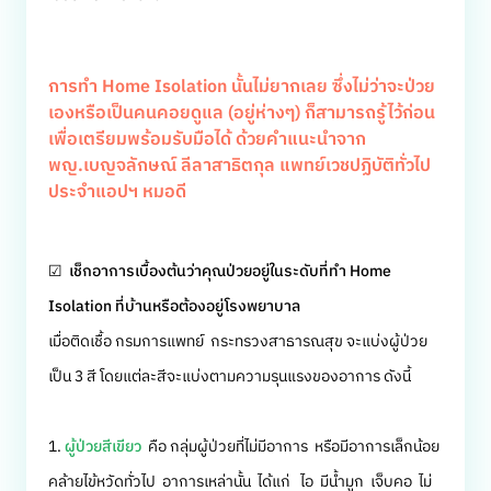
การทำ Home Isolation นั้นไม่ยากเลย ซึ่งไม่ว่าจะป่วย
เองหรือเป็นคนคอยดูแล (อยู่ห่างๆ) ก็สามารถรู้ไว้ก่อน
เพื่อเตรียมพร้อมรับมือได้ ด้วยคำแนะนำจาก
พญ.เบญจลักษณ์ ลีลาสาธิตกุล แพทย์เวชปฏิบัติทั่วไป
ประจำแอปฯ หมอดี
☑
เช็กอาการเบื้องต้นว่าคุณป่วยอยู่ในระดับที่ทำ Home
Isolation ที่บ้านหรือต้องอยู่โรงพยาบาล
เมื่อติดเชื้อ กรมการแพทย์ กระทรวงสาธารณสุข จะแบ่งผู้ป่วย
เป็น 3 สี โดยแต่ละสีจะแบ่งตามความรุนแรงของอาการ ดังนี้
1.
ผู้ป่วยสีเขียว
คือ กลุ่มผู้ป่วยที่ไม่มีอาการ หรือมีอาการเล็กน้อย
คล้ายไข้หวัดทั่วไป อาการเหล่านั้น ได้แก่ ไอ มีน้ำมูก เจ็บคอ ไม่