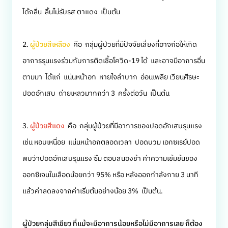
ได้กลิ่น ลิ้นไม่รับรส ตาแดง เป็นต้น
2.
ผู้ป่วยสีเหลือง
คือ กลุ่มผู้ป่วยที่มีปัจจัยเสี่ยงที่อาจก่อให้เกิด
อาการรุนแรงร่วมกับการติดเชื้อโควิด-19 ได้ และอาจมีอาการอื่น
ตามมา ได้แก่ แน่นหน้าอก หายใจลำบาก อ่อนเพลีย เวียนศีรษะ
ปอดอักเสบ ถ่ายเหลวมากกว่า 3 ครั้งต่อวัน เป็นต้น
3.
ผู้ป่วยสีแดง
คือ กลุ่มผู้ป่วยที่มีอาการของปอดอักเสบรุนแรง
เช่น หอบเหนื่อย แน่นหน้าอกตลอดเวลา ปอดบวม เอกซเรย์ปอด
พบว่าปอดอักเสบรุนแรง ซึม ตอบสนองช้า ค่าความเข้มข้นของ
ออกซิเจนในเลือดน้อยกว่า 95% หรือ หลังออกกำลังกาย 3 นาที
แล้วค่าลดลงจากค่าเริ่มต้นอย่างน้อย 3% เป็นต้น.
ผู้ป่วยกลุ่มสีเขียว ที่แม้จะมีอาการน้อยหรือไม่มีอาการเลย ก็ต้อง