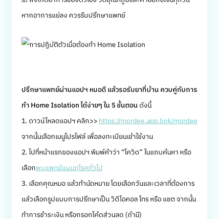
หากอาการแย่ลง ควรรีบปรึกษาแพทย์
ปรึกษาแพทย์ผ่านแอปฯ หมอดี แล้วรอรับยาที่บ้าน ควบคู่กับการ
ทำ Home Isolation ได้ง่ายๆ ใน 5 ขั้นตอน
ดังนี้
1. ดาวน์โหลดแอปฯ คลิก>>
https://mordee.app.link/mordee
จากนั้นเลือกเมนูโปรไฟล์ เพื่อลงทะเบียนเข้าใช้งาน
2. ไปที่หน้าแรกของแอปฯ พิมพ์คำว่า “โควิด” ในแถบค้นหา หรือ
เลือก
พบแพทย์แผนกโรคทั่วไป
3. เลือกคุณหมอ แล้วทำนัดหมาย โดยเลือกวันและเวลาที่ต้องการ
แล้วเลือกรูปแบบการปรึกษาเป็น วิดีโอคอล โทร หรือ แชต จากนั้น
ทำการชำระเงิน หรือกรอกโค้ดส่วนลด (ถ้ามี)