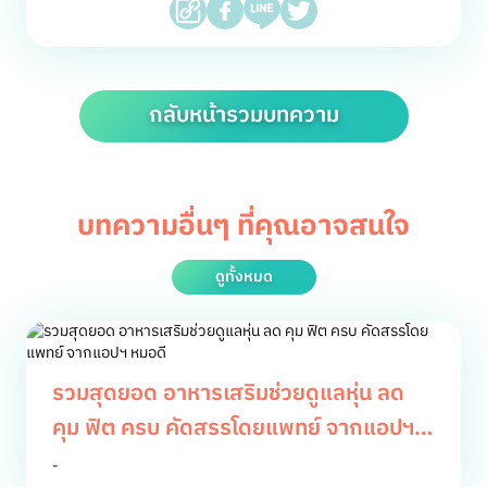
กลับหน้ารวมบทความ
บทความอื่นๆ ที่คุณอาจสนใจ
ดูทั้งหมด
รวมสุดยอด อาหารเสริมช่วยดูแลหุ่น ลด
คุม ฟิต ครบ คัดสรรโดยแพทย์ จากแอปฯ
หมอดี
-