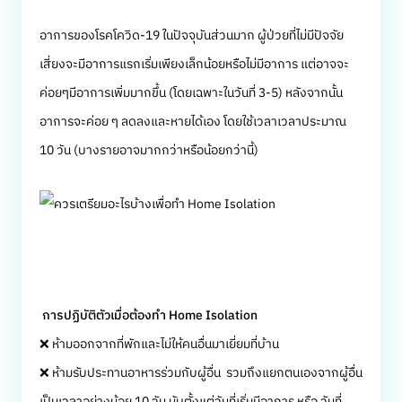
อาการของโรคโควิด-19 ในปัจจุบันส่วนมาก ผู้ป่วยที่ไม่มีปัจจัย
เสี่ยงจะมีอาการแรกเริ่มเพียงเล็กน้อยหรือไม่มีอาการ แต่อาจจะ
ค่อยๆมีอาการเพิ่มมากขึ้น (โดยเฉพาะในวันที่ 3-5) หลังจากนั้น
อาการจะค่อย ๆ ลดลงและหายได้เอง โดยใช้เวลาเวลาประมาณ
10 วัน (บางรายอาจมากกว่าหรือน้อยกว่านี้)
การปฏิบัติตัวเมื่อต้องทำ Home Isolation
❌ ห้ามออกจากที่พักและไม่ให้คนอื่นมาเยี่ยมที่บ้าน
❌ ห้ามรับประทานอาหารร่วมกับผู้อื่น รวมถึงแยกตนเองจากผู้อื่น
เป็นเวลาอย่างน้อย 10 วัน นับตั้งแต่วันที่เริ่มมีอาการ หรือ วันที่