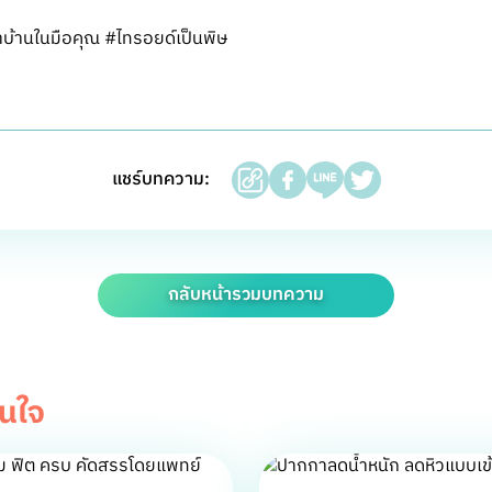
้านในมือคุณ #ไทรอยด์เป็นพิษ
แชร์บทความ:
กลับหน้ารวมบทความ
สนใจ