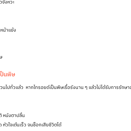
ิดจังหวะ
ณหน้าแข้ง
ป็นพิษ
ปทั่วแล้ว หากไทรอยด์เป็นพิษเรื้อรังนาน ๆ แล้วไม่ได้รับการรักษ
หนังตาปลิ้น
 หัวใจเต้นเร็ว จนช็อกเสียชีวิตได้