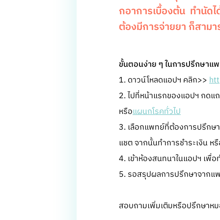
กอาการเบื้องต้น ทำนัดไ
ต้องมีการจ่ายยา ก็สามาร
ขั้นตอนง่าย ๆ ในการปรึกษาแ
1. ดาวน์โหลดแอปฯ คลิก>>
ht
2. ไปที่หน้าแรกของแอปฯ กดแถ
หรือ
แผนกโรคทั่วไป
3. เลือกแพทย์ที่ต้องการปรึกษ
แชต จากนั้นทำการชำระเงิน หรื
4. เข้าห้องสนทนาในแอปฯ เพื่อ
5. รอสรุปผลการปรึกษาจากแพทย์
สอบถามเพิ่มเติมหรือปรึกษาหมอ