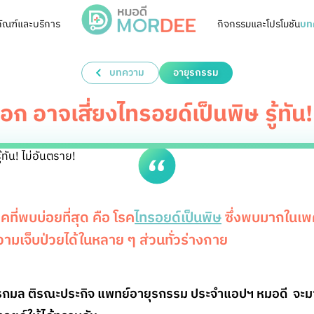
ัณฑ์และบริการ
กิจกรรมและโปรโมชัน
บท
บทความ
อายุรกรรม
 อาจเสี่ยงไทรอยด์เป็นพิษ รู้ทัน!
คที่พบบ่อยที่สุด คือ โรค
ไทรอยด์เป็นพิษ
ซึ่งพบมากในเพ
มเจ็บป่วยได้ในหลาย ๆ ส่วนทั่วร่างกาย
กมล ติรณะประกิจ แพทย์อายุรกรรม ประจำแอปฯ หมอดี จะมา