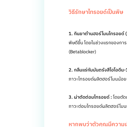
วิธีรักษาไทรอยด์เป็นพิษ
1. กินยาต้านฮอร์โมนไทรอยด์ (
พิษดีขึ้น โดยในช่วงแรกของการ
(Betablocker)
2. กลืนแร่กัมมันตรังสีไอโอดีน
ภาวะไทรอยด์ผลิตฮอร์โมนน้อยเ
3. ผ่าตัดต่อมไทรอยด์ :
โดยตัดเ
ภาวะต่อมไทรอยด์ผลิตฮอร์โมนน้
หากพบว่าตัวคุณมีความเส