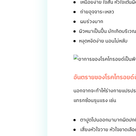
เหนื่อยง่าย ใจสั่น หัวใจเต้นผ
ถ่ายอุจจาระเหลว
ผมร่วงมาก
ผิวหนาเป็นปื้น มักเกิดบริเว
หงุดหงิดง่าย นอนไม่หลับ
อันตรายของโรคไทรอยด์เ
นอกจากจะทำให้ร่างกายแปรปรวนไ
แทรกซ้อนรุนแรง เช่น
ตาปูดโปนออกมามากผิดปกติ 
เสี่ยงหัวใจวาย หัวใจขาดเลือด