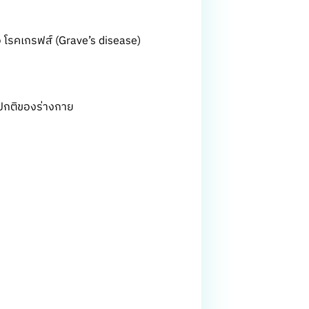
อ โรคเกรฟส์ (Grave’s disease)
ิดปกติของร่างกาย