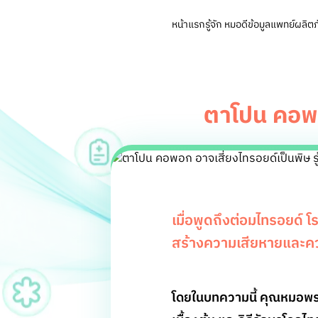
หน้าแรก
รู้จัก หมอดี
ข้อมูลแพทย์
ผลิตภ
ตาโปน คอพอก
เมื่อพูดถึงต่อมไทรอยด์ โร
สร้างความเสียหายและควา
โดยในบทความนี้ คุณหมอพร