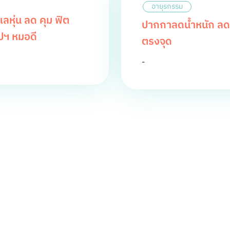
อายุรกรรม
หุ่น ลด คุม ฟิต
ปากกาลดน้ำหนัก ลดห
ปฯ หมอดี
ตรงจุด
-