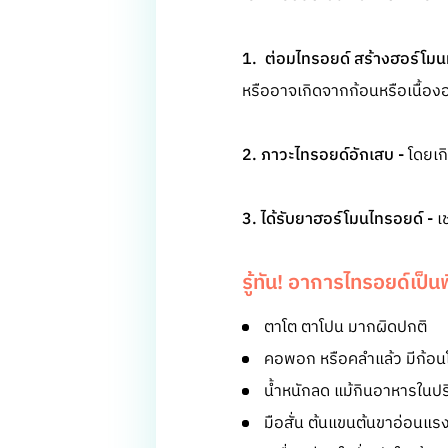
1. ต่อมไทรอยด์ สร้างฮอร์โมน
หรืออาจเกิดจากก้อนหรือเนื้อง
2. ภาวะไทรอยด์อักเสบ -
โดยเก
3. ได้รับยาฮอร์โมนไทรอยด์ -
เช
รู้ทัน! อาการไทรอยด์เป็น
ตาโต ตาโปน มากผิดปกติ
คอพอก หรือคลำแล้ว มีก้อนโ
น้ำหนักลด แม้กินอาหารในป
มือสั่น ต้นแขนต้นขาอ่อนแร