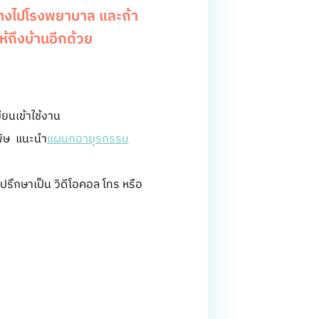
นทางไปโรงพยาบาล และถ้า
้ถึงบ้านอีกด้วย
ียนเข้าใช้งาน
พิษ แนะนำ
แผนกอายุรกรรม
รึกษาเป็น วิดีโอคอล โทร หรือ