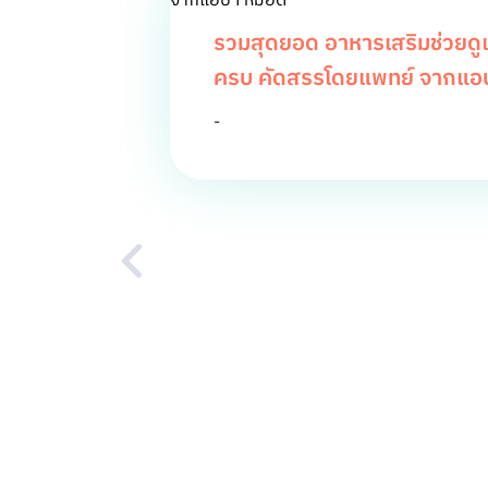
รวมสุดยอด อาหารเสริมช่วยดูแล
ครบ คัดสรรโดยแพทย์ จากแอ
-