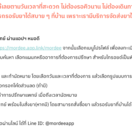
ด้เลยตามวันเวลาที่สะดวก ไม่ต้องรอคิวนาน ไม่ต้องเดิ
ถรอรับยาได้สบาย ๆ ที่บ้าน เพราะเรามีบริการจัดส่งยาให
พทย์ ผ่านแอปฯ หมอดี
tps://mordee.app.link/mordee
จากนั้นเลือกเมนูโปรไฟล์ เพื่อลงทะเบ
บค้นหา เลือกแผนกหรืออาการที่ต้องการปรึกษา สำหรับไทรอยด์เป็น
า และทำนัดหมาย โดยเลือกวันและเวลาที่ต้องการ แล้วเลือกรูปแบบการป
อกรอกโค้ดส่วนลด (ถ้ามี)
ทำการปรึกษาแพทย์ เมื่อถึงเวลานัดหมาย
 พร้อมใบสั่งยา(หากมี) โดยสามารถสั่งซื้อยา แล้วรอรับยาที่บ้านได้
ผ่านไลน์ ได้ที่ Line ID: @mordeeapp