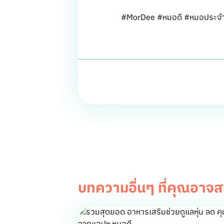
#MorDee #หมอดี #หมอประจำบ
บทความอื่นๆ ที่คุณอาจ