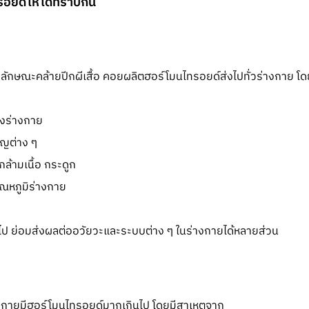
ทรอยด์ให้ได้ทราบกัน
ลักษณะคล้ายปีกผีเสื้อ คอยผลิตฮอร์โมนไทรอยด์ส่งไปทั่วร่างกาย โดยมี
งร่างกาย
ญต่าง ๆ
ล้ามเนื้อ กระดูก
หภูมิร่างกาย
ติไป ย่อมส่งผลต่ออวัยวะและระบบต่าง ๆ ในร่างกายได้หลายส่วน
างกายมีฮอร์โมนไทรอยด์มากเกินไป โดยมีสาเหตุจาก