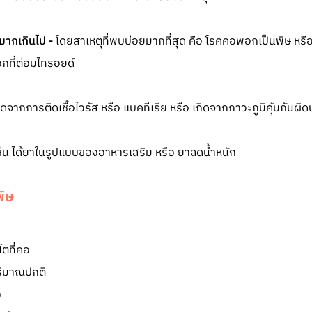
มากเกินไป -
โดยสาเหตุที่พบบ่อยมากที่สุด คือ โรคคอพอกเป็นพิษ หรื
อกที่ต่อมไทรอยด์
ิดจากการติดเชื้อไวรัส หรือ แบคทีเรีย หรือ เกิดจากภาวะภูมิคุ้มกันผ
่น ได้ยาในรูปแบบของอาหารเสริม หรือ ยาลดน้ำหนัก
พิษ
ตที่คอ
ริมาณปกติ
ง