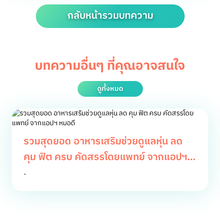
กลับหน้ารวมบทความ
บทความอื่นๆ ที่คุณอาจสนใจ
ดูทั้งหมด
รวมสุดยอด อาหารเสริมช่วยดูแลหุ่น ลด
คุม ฟิต ครบ คัดสรรโดยแพทย์ จากแอปฯ
หมอดี
-