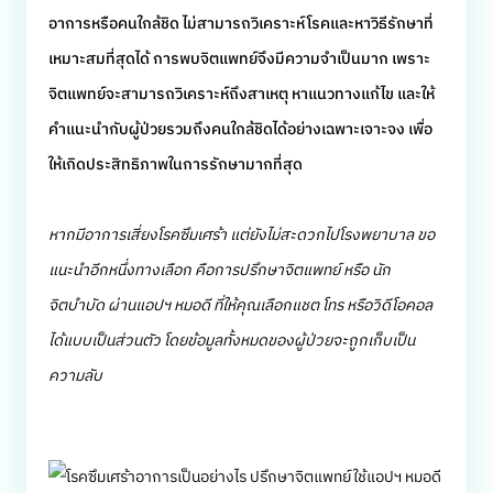
อาการหรือคนใกล้ชิด ไม่สามารถวิเคราะห์โรคและหาวิธีรักษาที่
เหมาะสมที่สุดได้ การพบจิตแพทย์จึงมีความจำเป็นมาก เพราะ
จิตแพทย์จะสามารถวิเคราะห์ถึงสาเหตุ หาแนวทางแก้ไข และให้
คำแนะนำกับผู้ป่วยรวมถึงคนใกล้ชิดได้อย่างเฉพาะเจาะจง เพื่อ
ให้เกิดประสิทธิภาพในการรักษามากที่สุด
หากมีอาการเสี่ยงโรคซึมเศร้า แต่ยังไม่สะดวกไปโรงพยาบาล ขอ
แนะนำอีกหนึ่งทางเลือก คือการปรึกษาจิตแพทย์ หรือ นัก
จิตบำบัด ผ่านแอปฯ หมอดี ที่ให้คุณเลือกแชต โทร หรือวิดีโอคอล
ได้แบบเป็นส่วนตัว โดยข้อมูลทั้งหมดของผู้ป่วยจะถูกเก็บเป็น
ความลับ