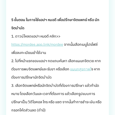
5 ขั้นตอน ในการใช้แอปฯ หมอดี เพื่อปรึกษาจิตแพทย์ หรือ นัก
จิตบำบัด
1. ดาวน์โหลดแอปฯ หมอดี คลิก>>
https://mordee.app.link/mordee
จากนั้นเลือกเมนูโปรไฟล์
เพื่อลงทะเบียนเข้าใช้งาน
2. ไปที่หน้าแรกของแอปฯ กดแถบค้นหา เลือกแผนกจิตเวช หาก
ต้องการพบจิตแพทย์และรับยา หรือเลือก
แผนกสุขภาพใ
จ หาก
ต้องการปรึกษานักจิตบำบัด
3. เลือกจิตแพทย์หรือนักจิตบำบัดที่ต้องการปรึกษา แล้วทำนัด
หมาย โดยเลือกวันและเวลาที่ต้องการ แล้วเลือกรูปแบบการ
ปรึกษาเป็น วิดีโอคอล โทร หรือ แชต จากนั้นทำการชำระเงิน หรือ
กรอกโค้ดส่วนลด (ถ้ามี)