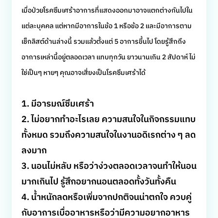
เมื่อป่วยโรคซึมเศร้าอาการที่แสดงออกมาอาจแตกต่างกันไปใน
แต่ละบุคคล แต่หากมีอาการในข้อ 1 หรือข้อ 2 และมีอาการตาม
เช็กลิสต์ด้านล่างนี้ รวมแล้วตั้งแต่ 5 อาการขึ้นไป โดยรู้สึกถึง
อาการเหล่านี้อยู่ตลอดเวลา แทบทุกวัน ยาวนานเกิน 2 สัปดาห์ ไม่
ใช่เป็นๆ หายๆ คุณอาจเสี่ยงเป็นโรคซึมเศร้าได้
1. มีอารมณ์ซึมเศร้า
2. ไม่อยากทำอะไรเลย ความสนใจในกิจกรรมแทบ
ทั้งหมด รวมถึงความสนใจในงานอดิเรกต่าง ๆ ลด
ลงมาก
3. นอนไม่หลับ หรือว่าง่วงตลอดเวลาจนทำให้นอน
มากเกินไป รู้สึกอยากนอนตลอดทั้งวันทั้งคืน
4. น้ำหนักลดหรือเพิ่มจากปกติจนน่าตกใจ ควบคู่
กับอาการเบื่ออาหารหรือว่ามีความอยากอาหาร