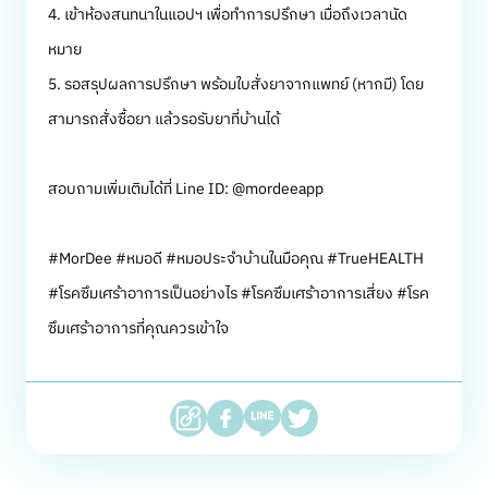
4. เข้าห้องสนทนาในแอปฯ เพื่อทำการปรึกษา เมื่อถึงเวลานัด
หมาย
5. รอสรุปผลการปรึกษา พร้อมใบสั่งยาจากแพทย์ (หากมี) โดย
สามารถสั่งซื้อยา แล้วรอรับยาที่บ้านได้
สอบถามเพิ่มเติมได้ที่ Line ID: @mordeeapp
#MorDee #หมอดี #หมอประจำบ้านในมือคุณ #TrueHEALTH
#โรคซึมเศร้าอาการเป็นอย่างไร #โรคซึมเศร้าอาการเสี่ยง #โรค
ซึมเศร้าอาการที่คุณควรเข้าใจ