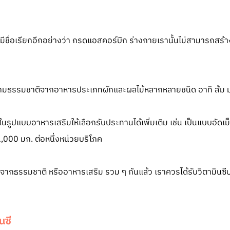
้ มีชื่อเรียกอีกอย่างว่า กรดแอสคอร์บิก ร่างกายเรานั้นไม่สามารถสร้าง
ตามธรรมชาติจากอาหารประเภทผักและผลไม้หลากหลายชนิด อาทิ ส้ม มะข
ซีในรูปแบบอาหารเสริมให้เลือกรับประทานได้เพิ่มเติม เช่น เป็นแบบอัดเม
 1,000 มก. ต่อหนึ่งหน่วยบริโภค
ะทานจากธรรมชาติ หรืออาหารเสริม รวม ๆ กันแล้ว เราควรได้รับวิตามิ
นซี