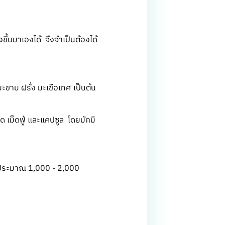
ขึ้นมาเองได้ จึงจำเป็นต้องได้
าม ฝรั่ง มะเขือเทศ เป็นต้น
็ด เม็ดฟู่ และแคปซูล โดยมักมี
นซีประมาณ 1,000 - 2,000