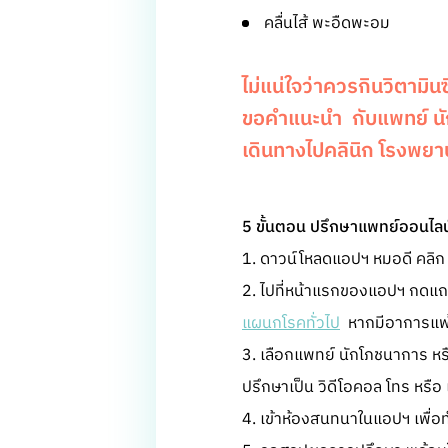
คลื่นไส้ พะอืดพะอม
ไม่แน่ใจว่าควรกินวิตามิ
ขอคำแนะนำ กับแพทย์ นัก
เดินทางไปคลินิก โรงพยาบ
5 ขั้นตอน ปรึกษาแพทย์ออนไล
1. ดาวน์โหลดแอปฯ หมอดี คลิก
2. ไปที่หน้าแรกของแอปฯ กดแถ
แผนกโรคทั่วไป
หากมีอาการแพ้ว
3. เลือกแพทย์ นักโภชนาการ หร
ปรึกษาเป็น วิดีโอคอล โทร หรือ
4. เข้าห้องสนทนาในแอปฯ เพื่อ