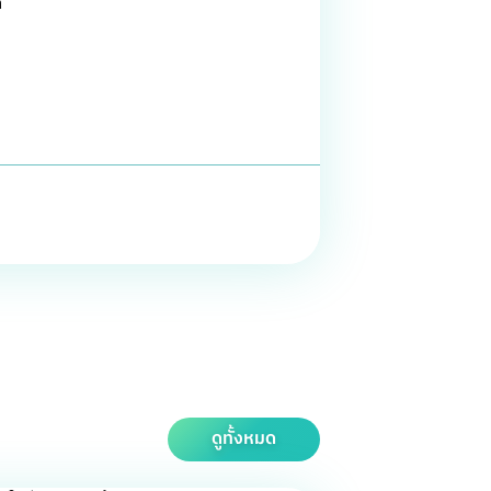
้
ดูทั้งหมด