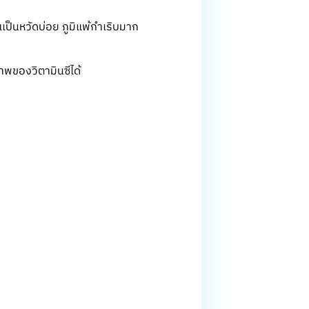
เป็นหวัดบ่อย ภูมิแพ้กำเริบมาก
าพของวิตามินซีได้