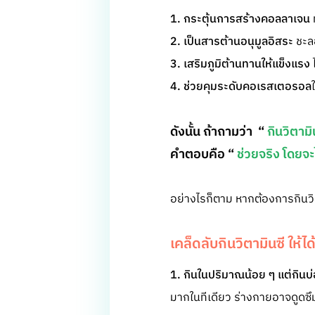
1. กระตุ้นการสร้างคอลลาเจน
ท
2. เป็นสารต้านอนุมูลอิสระ
ชะล
3. เสริมภูมิต้านทานให้แข็งแรง
ไ
4. ช่วยคุมระดับคอเรสเตอรอล
ดังนั้น ถ้าถามว่า “
กินวิตาม
คำตอบคือ “
ช่วยจริง โดยจะ
อย่างไรก็ตาม หากต้องการกินวิ
เคล็ดลับกินวิตามินซี ให้ไ
1. กินในปริมาณน้อย ๆ แต่กินบ
มากในทีเดียว ร่างกายอาจดูดซึม