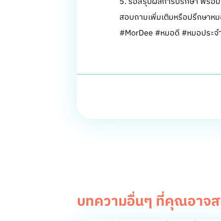
5. รอสรุปผลการปรึกษา พร้อมใบ
สอบถามเพิ่มเติมหรือปรึกษาหมอ
#MorDee #หมอดี #หมอประจำ
บทความอื่นๆ ที่คุณอาจ