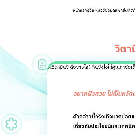
หน้าแรก
รู้จัก หมอดี
ข้อมูลแพทย์
ผลิตภ
วิตาม
อยากผิวสวย ไม่เป็นหวัดง
คำกล่าวนี้จริงเท็จมากน้อย
เกี่ยวกับประโยชน์และเทคนิค