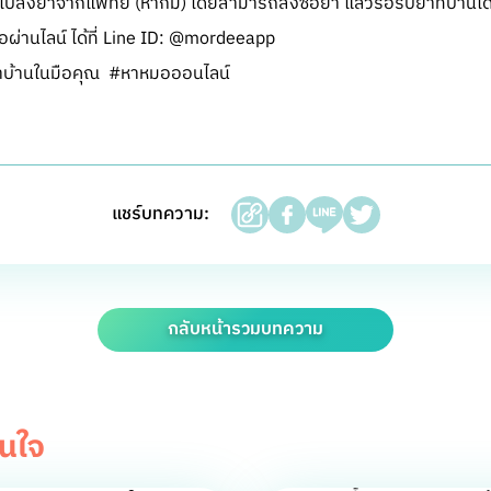
สั่งยาจากแพทย์ (หากมี) โดยสามารถสั่งซื้อยา แล้วรอรับยาที่บ้านได
ผ่านไลน์ ได้ที่ Line ID: @mordeeapp
บ้านในมือคุณ #หาหมอออนไลน์
แชร์บทความ:
กลับหน้ารวมบทความ
สนใจ