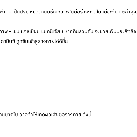
อวัน -
เป็นปริมาณวิตามินซีที่เหมาะสมต่อร่างกายในแต่ละวัน แต่ถ้าคุณ
ิภาพ -
เช่น แคลเซียม แมกนีเซียม หากกินร่วมกัน จะช่วยเพิ่มประสิทธิภ
ตามินซี ดูดซึมเข้าสู่ร่างกายได้ดีขึ้น
ินมากไป อาจทำให้เกิดผลเสียต่อร่างกาย ดังนี้