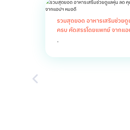
รวมสุดยอด อาหารเสริมช่วยดูแล
ครบ คัดสรรโดยแพทย์ จากแอ
-