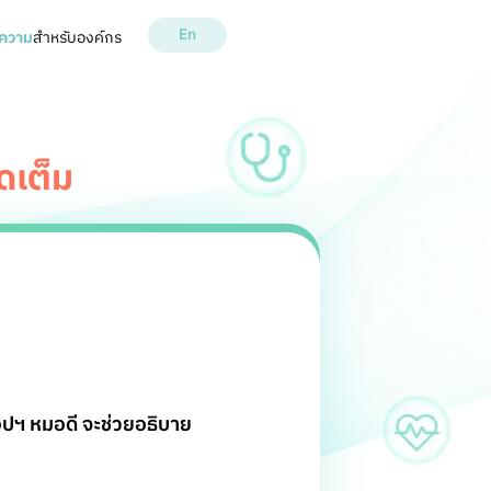
En
ความ
สำหรับองค์กร
ัดเต็ม
อปฯ หมอดี จะช่วยอธิบาย