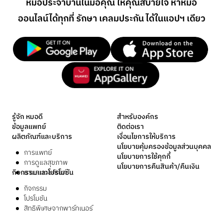
หมอประจำบ้านในมือคุณ ให้คุณสบายใจ หาหมอ
ออนไลน์
ได้ทุกที่ รักษา เคลมประกัน ได้ในแอปฯ เดียว
รู้จัก หมอดี
สำหรับองค์กร
ข้อมูลแพทย์
ติดต่อเรา
ผลิตภัณฑ์และบริการ
เงื่อนไขการให้บริการ
นโยบายคุ้มครองข้อมูลส่วนบุคคล
การแพทย์
นโยบายการใช้คุกกี้
การดูแลสุขภาพ
นโยบายการคืนสินค้า/คืนเงิน
กิจกรรมและโปรโมชัน
ยาและเวชภัณฑ์
กิจกรรม
โปรโมชัน
สิทธิพิเศษจากพาร์ทเนอร์