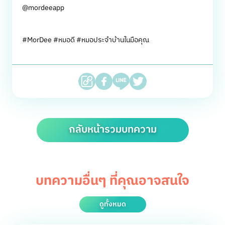
@mordeeapp
#MorDee #หมอดี #หมอประจำบ้านในมือคุณ
กลับหน้ารวมบทความ
บทความอื่นๆ ที่คุณอาจสนใจ
ดูทั้งหมด