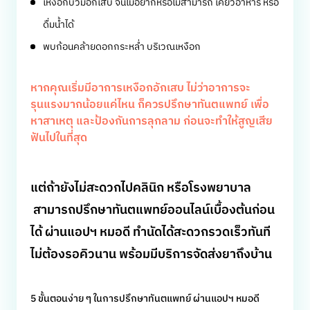
เหงือกบวมอักเสบ จนไม่อยากหรือไม่สามารถ เคี้ยวอาหาร หรือ
ดื่มน้ำได้
พบก้อนคล้ายดอกกระหล่ำ บริเวณเหงือก
หากคุณเริ่มมีอาการเหงือกอักเสบ ไม่ว่าอาการจะ
รุนแรงมากน้อยแค่ไหน ก็ควรปรึกษาทันตแพทย์ เพื่อ
หาสาเหตุ และป้องกันการลุกลาม ก่อนจะทำให้สูญเสีย
ฟันไปในที่สุด
แต่ถ้ายังไม่สะดวกไปคลินิก หรือโรงพยาบาล
สามารถปรึกษาทันตแพทย์ออนไลน์เบื้องต้นก่อน
ได้ ผ่านแอปฯ หมอดี ทำนัดได้สะดวกรวดเร็วทันที
ไม่ต้องรอคิวนาน พร้อมมีบริการจัดส่งยาถึงบ้าน
5 ขั้นตอนง่าย ๆ ในการปรึกษาทันตแพทย์ ผ่านแอปฯ หมอดี