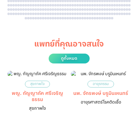
แพทย์ที่คุณอาจสนใจ
ดูทั้งหมด
สุขภาพใจ
อายุรกรรม
พญ. กัญญาภัค ศรีเจริญ​
นพ. จักรพงษ์ บรูมินเหนทร์
ธรรม
อายุรศาสตร์โรคติดเชื้อ
สุขภาพใจ