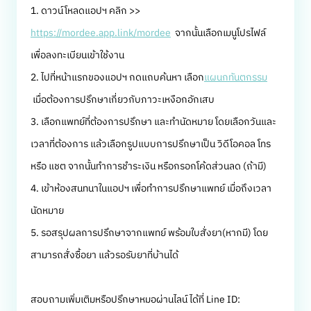
1. ดาวน์โหลดแอปฯ คลิก >>
https://mordee.app.link/mordee
จากนั้นเลือกเมนูโปรไฟล์
เพื่อลงทะเบียนเข้าใช้งาน
2. ไปที่หน้าแรกของแอปฯ กดแถบค้นหา เลือก
แผนกทันตกรรม
เมื่อต้องการปรึกษาเกี่ยวกับภาวะเหงือกอักเสบ
3. เลือกแพทย์ที่ต้องการปรึกษา และทำนัดหมาย โดยเลือกวันและ
เวลาที่ต้องการ แล้วเลือกรูปแบบการปรึกษาเป็น วิดีโอคอล โทร
หรือ แชต จากนั้นทำการชำระเงิน หรือกรอกโค้ดส่วนลด (ถ้ามี)
4. เข้าห้องสนทนาในแอปฯ เพื่อทำการปรึกษาแพทย์ เมื่อถึงเวลา
นัดหมาย
5. รอสรุปผลการปรึกษาจากแพทย์ พร้อมใบสั่งยา(หากมี) โดย
สามารถสั่งซื้อยา แล้วรอรับยาที่บ้านได้
สอบถามเพิ่มเติมหรือปรึกษาหมอผ่านไลน์ ได้ที่ Line ID: