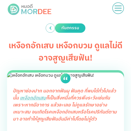
ทันตกรรม
เหงือกอักเสบ เหงือกบวม ดูแลไม่ดี
อาจสูญเสียฟัน!
ปัญหาช่องปาก นอกจากฟันผุ ฟันคุด ที่พบได้ทั่วไปแล้ว
นั้น
เหงือกอักเสบ
ก็เป็นสิ่งหนึ่งที่ควรพึงระวังเช่นกัน
เพราะหากมีอาการ แล้วละเลย ไม่ดูแลรักษาอย่าง
เหมาะสม จนเกิดโรคเหงือกอักเสบหรือโรคปริทันต์ตาม
มา อาจทำให้สูญเสียฟันอันมีค่าไปโดยไม่รู้ตัว