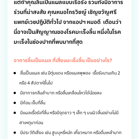
แต่ถ้าคุณลิ้นเป็นแผลแบบเรื้อรัง รวมทั้งมีอาการ
ร่วมที่น่าสงสัย คุณหมอไกรวิชญ์ เชิญขวัญศรี
แพทย์เวชปฏิบัติทั่วไป จากแอปฯ หมอดี เตือนว่า
นี่อาจเป็นสัญญาณของโรคมะเร็งลิ้น หนึ่งในโรค
มะเร็งในช่องปากที่พบมากที่สุด
อาการลิ้นเป็นแผล ที่เสี่ยงมะเร็งลิ้น เป็นอย่างไร?
ลิ้นเป็นแผล เช่น มีตุ่มแดง หรือแผลพุพอง เรื้อรังนานเกิน 2
หรือ 4 สัปดาห์ขึ้นไป
มีอาการกลืนลำบาก หรือลิ้นเคลื่อนไหวได้น้อยลง
มีก้อน เจ็บที่ลิ้น
มีแผลเรื้อรังที่ลิ้น หรือมีจุดขาว ๆ เล็ก ๆ บนผิวลิ้นอย่างไม่มี
สาเหตุมาก่อน
มีประวัติเสี่ยง เช่น สูบบุหรี่หนัก เคี้ยวหมาก หรือดื่มเหล้ามาก