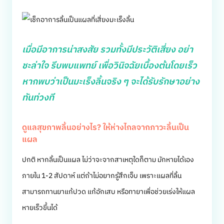
เมื่อมีอาการน่าสงสัย รวมทั้งมีประวัติเสี่ยง อย่า
ชะล่าใจ รีบพบแพทย์ เพื่อวินิจฉัยเบื้องต้นโดยเร็ว
หากพบว่าเป็นมะเร็งลิ้นจริง ๆ จะได้รับรักษาอย่าง
ทันท่วงที
ดูแลสุขภาพลิ้นอย่างไร? ให้ห่างไกลจากภาวะลิ้นเป็น
แผล
ปกติ หากลิ้นเป็นแผล ไม่ว่าจะจากสาเหตุใดก็ตาม มักหายได้เอง
ภายใน 1-2 สัปดาห์ แต่ถ้าไม่อยากรู้สึกเจ็บ เพราะแผลที่ลิ้น
สามารถทานยาแก้ปวด แก้อักเสบ หรือทายาเพื่อช่วยเร่งให้แผล
หายเร็วขึ้นได้