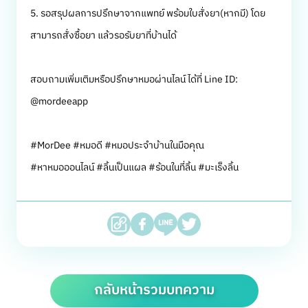
5. รอสรุปผลการปรึกษาจากแพทย์ พร้อมใบสั่งยา(หากมี) โดย
สามารถสั่งซื้อยา แล้วรอรับยาที่บ้านได้
สอบถามเพิ่มเติมหรือปรึกษาหมอผ่านไลน์ ได้ที่ Line ID:
@mordeeapp
#MorDee #หมอดี #หมอประจำบ้านในมือคุณ
#หาหมอออนไลน์ #ลิ้นเป็นแผล #ร้อนในที่ลิ้น #มะเร็งลิ้น
กลับหน้ารวมบทความ