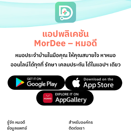
แอปพลิเคชัน
MorDee – หมอดี
หมอประจำบ้านในมือคุณ ให้คุณสบายใจ หาหมอ
ออนไลน์
ได้ทุกที่ รักษา เคลมประกัน ได้ในแอปฯ เดียว
รู้จัก หมอดี
สำหรับองค์กร
ข้อมูลแพทย์
ติดต่อเรา