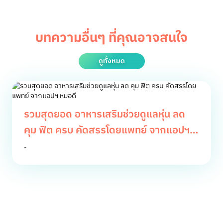
บทความอื่นๆ ที่คุณอาจสนใจ
ดูทั้งหมด
รวมสุดยอด อาหารเสริมช่วยดูแลหุ่น ลด
คุม ฟิต ครบ คัดสรรโดยแพทย์ จากแอปฯ
หมอดี
-