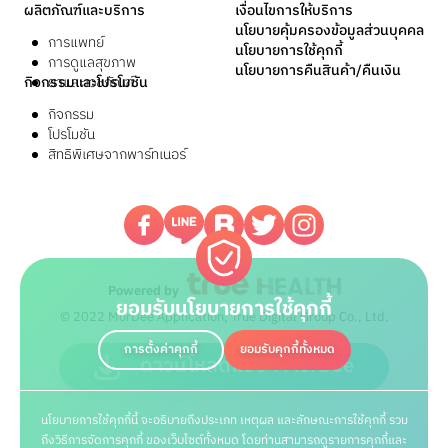
ผลิตภัณฑ์และบริการ
เงื่อนไขการให้บริการ
นโยบายคุ้มครองข้อมูลส่วนบุคคล
การแพทย์
นโยบายการใช้คุกกี้
การดูแลสุขภาพ
นโยบายการคืนสินค้า/คืนเงิน
กิจกรรมและโปรโมชัน
ยาและเวชภัณฑ์
กิจกรรม
โปรโมชัน
สิทธิพิเศษจากพาร์ทเนอร์
Powered by
ยอมรับนโยบายการใช้คุกกี้
© 2022 MorDee Application, True Digital Group Co., Ltd.
การตั้งค่าคุกกี้
ยอมรับคุกกี้ทั้งหมด
ดาวน์โหลดแอปฯ MorDee
นโยบายการใช้คุกกี้นี้ จะอธิบายถึงประเภท เหตุผล และลักษณะการใช้คุกกี้ รวม
ถึงวิธีการจัดการคุกกี้ ของเว็บไซต์ทั้งหมด โดยท่านสามารถดูรายการคุกกี้และ