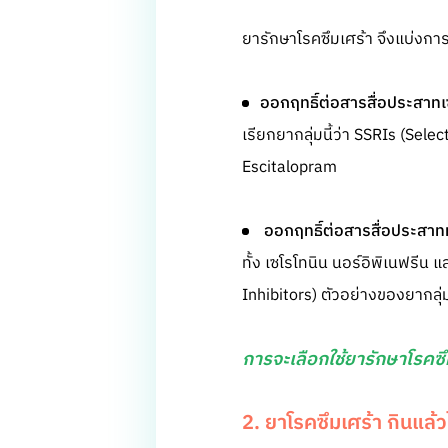
ยารักษาโรคซึมเศร้า จึงแบ่งการ
ออกฤทธิ์ต่อสารสื่อประสาทเ
เรียกยากลุ่มนี้ว่า SSRIs (Sele
Escitalopram
ออกฤทธิ์ต่อสารสื่อประสาท
ทั้ง เซโรโทนิน นอร์อิพิเนฟรีน
Inhibitors) ตัวอย่างของยากลุ่
การจะเลือกใช้ยารักษาโรคซึม
2. ยาโรคซึมเศร้า กินแล้วไม