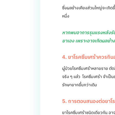
ซึ่งผลข้างเคียงส่วนใหญ่จะเกิ
หนึ่ง
หากพบอาการรุนแรงหลังรับป
ยาเอง เพราะอาจเกิดผลข้า
4. ยาโรคซึมเศร้าควรกินอย
ผู้ป่วยโรคซึมเศร้าหลายราย ตัด
จริง ๆ แล้ว โรคซึมเศร้า จำเป็
รักษายากขึ้นกว่าเดิม
5. การตอบสนองต่อยาโรค
ยาโรคซึมเศร้าชนิดเดียวกัน อา