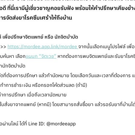
ดี ที่นี่เรามีผู้เชี่ยวชาญคอยรับฟัง พร้อมให้คำปรึกษาเคียงข
ารจัดส่งยาโรคซึมเศร้าให้ถึงบ้าน
 เพื่อปรึกษาจิตแพทย์ หรือ นักจิตบำบัด
ก >>
https://mordee.app.link/mordee
จากนั้นเลือกเมนูโปรไฟล์ เพื่
บค้นหา เลือก
แผนก “จิตเวช”
หากต้องการพบจิตแพทย์และรับยาโรคซึม
นักจิตบำบัด
บัดที่ต้องการปรึกษา แล้วทำนัดหมาย โดยเลือกวันและเวลาที่ต้องการ 
้นทำการชำระเงิน หรือกรอกโค้ดส่วนลด (ถ้ามี)
ทำการปรึกษา เมื่อถึงเวลานัดหมาย
สั่งยาจากแพทย์ (หากมี) โดยสามารถสั่งซื้อยา แล้วรอรับยาที่บ้านได
ผ่านไลน์ ได้ที่ Line ID: @mordeeapp