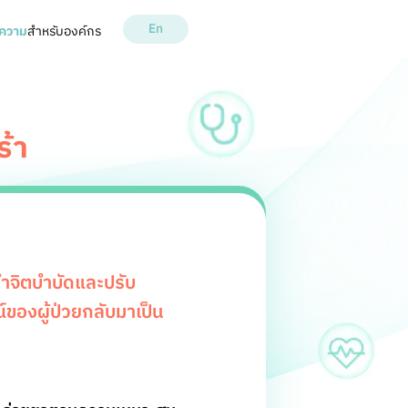
En
ความ
สำหรับองค์กร
ร้า
รทำจิตบำบัดและปรับ
ของผู้ป่วยกลับมาเป็น