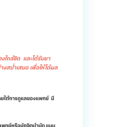
่างใกล้ชิด และได้รับยา
างสม่ำเสมอ เพื่อให้ได้ผล
ภายใต้การดูแลของแพทย์ มี
แพทย์หรือนักจิตบำบัด แบบ