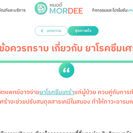
ัณฑ์และบริการ
กิจกรรมและโปรโมชัน
บท
บทความ
สุขภาพใจ
ข้อควรทราบ เกี่ยวกับ ยาโรคซึมเศ
ิตแพทย์อาจจ่าย
ยาโรคซึมเศร้า
แก่ผู้ป่วย ควบคู่กับกา
ร้าจะช่วยปรับสมดุลสารเคมีในสมอง ทำให้ภาวะอารมณ์