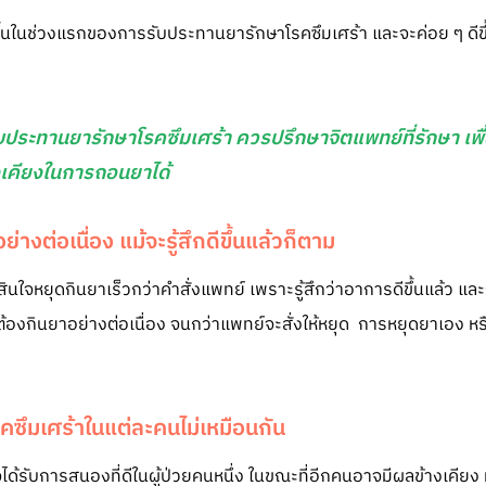
ดขึ้นในช่วงแรกของการรับประทานยารักษาโรคซึมเศร้า และจะค่อย ๆ ดีข
ระทานยารักษาโรคซึมเศร้า ควรปรึกษาจิตแพทย์ที่รักษา เพื่
งเคียงในการถอนยาได้
่างต่อเนื่อง แม้จะรู้สึกดีขึ้นแล้วก็ตาม
สินใจหยุดกินยาเร็วกว่าคำสั่งแพทย์ เพราะรู้สึกว่าอาการดีขึ้นแล้ว แล
นต้องกินยาอย่างต่อเนื่อง จนกว่าแพทย์จะสั่งให้หยุด การหยุดยาเอง ห
ซึมเศร้าในแต่ละคนไม่เหมือนกัน
จได้รับการสนองที่ดีในผู้ป่วยคนหนึ่ง ในขณะที่อีกคนอาจมีผลข้างเคี