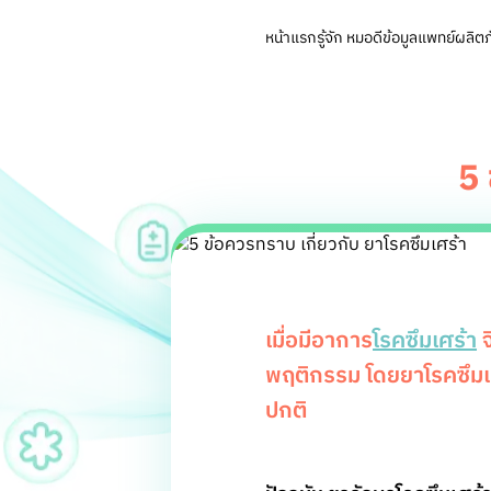
หน้าแรก
รู้จัก หมอดี
ข้อมูลแพทย์
ผลิตภ
5 
เมื่อมีอาการ
โรคซึมเศร้า
จ
พฤติกรรม โดยยาโรคซึมเศ
ปกติ