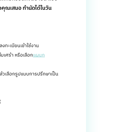
้างคุณเสมอ ทำนัดได้ในวัน
อลงทะเบียนเข้าใช้งาน
เศร้า หรือเลือก
แผนก
แล้วเลือกรูปแบบการปรึกษาเป็น
้