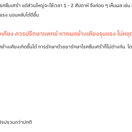
าโรคซึมเศร้า แต่ส่วนใหญ่จะใช้เวลา 1 - 2 สัปดาห์ จึงค่อย ๆ เห็นผล เช่น
แรง นอนหลับได้ดีขึ้น
างเคียง ควรปรึกษาแพทย์ หากผลข้างเคียงรุนแรง ไม่หย
างเคียงเกิดขึ้นได้ การรักษาด้วยยารักษาโรคซึมเศร้าก็ไม่ต่างกัน โดยอ
แปรปรวนกว่าปกติ