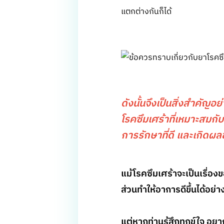
แตกต่างกันก็ได้
ดังนั้นจึงเป็นสิ่งสำคัญอ
โรคซึมเศร้าที่เหมาะสมกั
การรักษาที่ดี และเกิดผลข
แม้โรคซึมเศร้าจะเป็นเรื่อ
ส่วนทำให้อาการดีขึ้นได้อย่
แต่หากท่านรู้สึกทุกข์ใจ อ