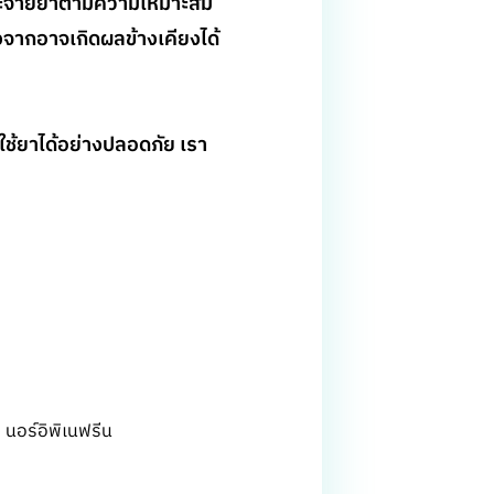
ย์จะจ่ายยาตามความเหมาะสม
งจากอาจเกิดผลข้างเคียงได้
ละใช้ยาได้อย่างปลอดภัย เรา
 นอร์อิพิเนฟรีน