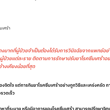
ย่างมากที่ผู้ป่วยจำเป็นต้องได้รับการวินิจฉัยจากแพทย์อย
บผู้ป่วยแต่ละราย ติดตามการรักษาปรับยาโรคซึมเศร้าอย่
้างเคียงน้อยที่สุด
งของจิตใจ แต่การกินยาโรคซึมเศร้าอย่างถูกวิธีและเคร่งครัด 
างรวดเร็ว
ยากหาที่ระบาย หรือมีอาการของโรคซึมเศร้า สามารถปรึกษาจิต