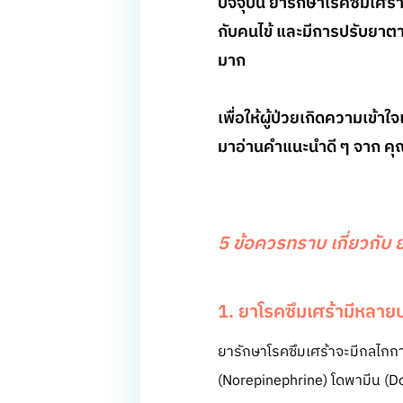
ปัจจุบัน ยารักษาโรคซึมเศ
กับคนไข้ และมีการปรับยาตา
มาก
เพื่อให้ผู้ป่วยเกิดความเข้า
มาอ่านคำแนะนำดี ๆ จาก คุ
5 ข้อควรทราบ เกี่ยวกับ 
1. ยาโรคซึมเศร้ามีหลาย
ยารักษาโรคซึมเศร้าจะมีกลไกการ
(Norepinephrine) โดพามีน (Do