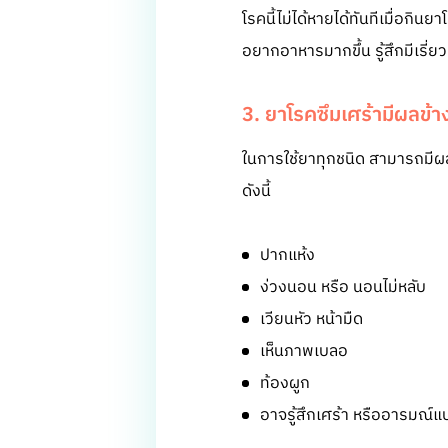
โรคนี้ไม่ได้หายได้ทันทีเมื่อกินย
อยากอาหารมากขึ้น รู้สึกมีเรี่ยว
3. ยาโรคซึมเศร้ามีผลข้
ในการใช้ยาทุกชนิด สามารถมีผลข้
ดังนี้
ปากแห้ง
ง่วงนอน หรือ นอนไม่หลับ
เวียนหัว หน้ามืด
เห็นภาพเบลอ
ท้องผูก
อาจรู้สึกเศร้า หรืออารมณ์