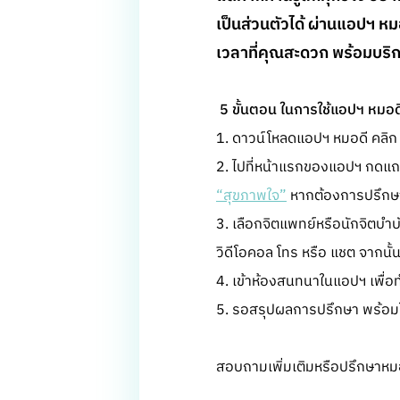
เป็นส่วนตัวได้ ผ่านแอปฯ หมอ
เวลาที่คุณสะดวก พร้อมบริก
5 ขั้นตอน ในการใช้แอปฯ หมอดี
1. ดาวน์โหลดแอปฯ หมอดี คลิ
2. ไปที่หน้าแรกของแอปฯ กดแถ
“สุขภาพใจ”
หากต้องการปรึกษา
3. เลือกจิตแพทย์หรือนักจิตบำ
วิดีโอคอล โทร หรือ แชต จากนั
4. เข้าห้องสนทนาในแอปฯ เพื่อ
5. รอสรุปผลการปรึกษา พร้อมใบ
สอบถามเพิ่มเติมหรือปรึกษาหมอ