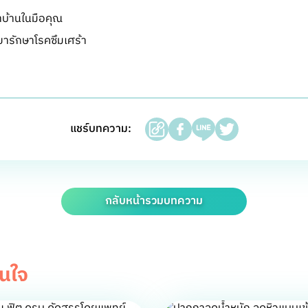
บ้านในมือคุณ
ารักษาโรคซึมเศร้า
แชร์บทความ:
กลับหน้ารวมบทความ
สนใจ