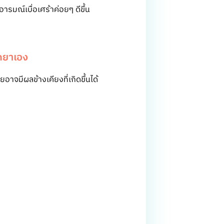
 อารมณ์เบื่อเศร้าค่อยๆ ดีขึ้น
ุดยาเอง
าจมีผลข้างเคียงที่เกิดขึ้นได้