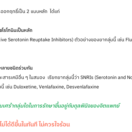
ออกฤทธิ์เป็น 2 แบบหลัก ได้แก่
ซโรโทนินเป็นหลัก
ctive Serotonin Reuptake Inhibitors) ตัวอย่างของยากลุ่มนี้ เช่น Fl
หลายชนิดร่วมกัน
 และสารเคมีอื่น ๆ ในสมอง เรียกยากลุ่มนี้ว่า SNRIs (Serotonin and
มนี้ เช่น Duloxetine, Venlafaxine, Desvenlafaxine
เศร้ากลุ่มใดในการรักษาขึ้นอยู่กับดุลพินิจของจิตแพทย์
่ได้ดีขึ้นในทันที ไม่ควรใจร้อน