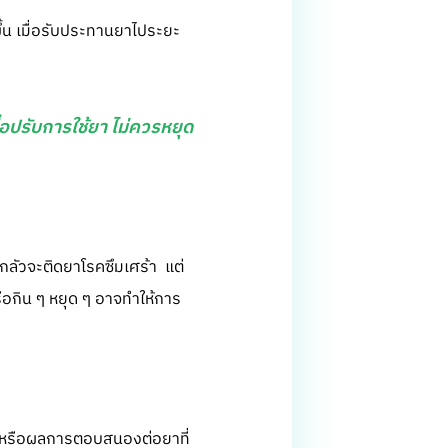
ึ้น เมื่อรับประทานยาไประยะ
อปรับการใช้ยา ไม่ควรหยุด
ะกลัวจะติดยาโรคซึมเศร้า แต่
รือกิน ๆ หยุด ๆ อาจทำให้การ
ยง หรือผลการตอบสนองต่อยาที่