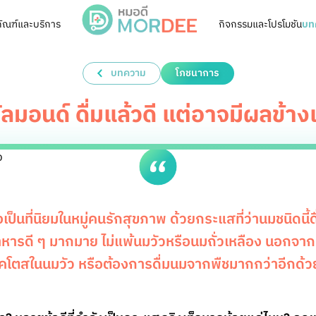
ัณฑ์และบริการ
กิจกรรมและโปรโมชัน
บท
บทความ
โภชนาการ
ลมอนด์ ดื่มแล้วดี แต่อาจมีผลข้าง
เป็นที่นิยมในหมู่คนรักสุขภาพ ด้วยกระแสที่ว่านมชนิดนี้ดื่ม
รอาหารดี ๆ มากมาย ไม่แพ้นมวัวหรือนมถั่วเหลือง นอกจากน
คโตสในนมวัว หรือต้องการดื่มนมจากพืชมากกว่าอีกด้ว