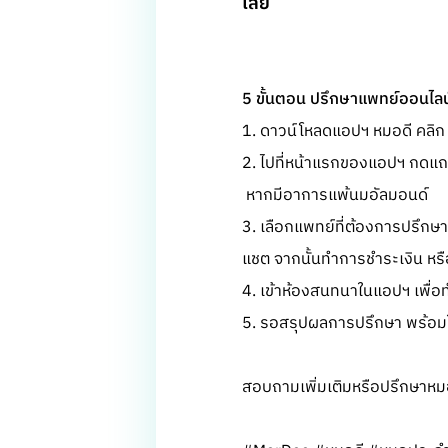
เลย
5 ขั้นตอน ปรึกษาแพทย์ออนไล
1. ดาวน์โหลดแอปฯ หมอดี คลิ
2. ไปที่หน้าแรกของแอปฯ กดแถ
หากมีอาการแพ้นมอัลมอนด์
3. เลือกแพทย์ที่ต้องการปรึกษ
แชต จากนั้นทำการชำระเงิน หรื
4. เข้าห้องสนทนาในแอปฯ เพื่อ
5. รอสรุปผลการปรึกษา พร้อมใบ
สอบถามเพิ่มเติมหรือปรึกษาหมอ