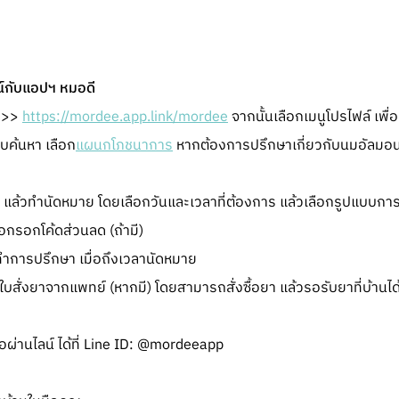
น์กับแอปฯ หมอดี
ก >>
https://mordee.app.link/mordee
จากนั้นเลือกเมนูโปรไฟล์ เพื่
บค้นหา เลือก
แผนกโภชนาการ
หากต้องการปรึกษาเกี่ยวกับนมอัลมอนด
า แล้วทำนัดหมาย โดยเลือกวันและเวลาที่ต้องการ แล้วเลือกรูปแบบการ
อกรอกโค้ดส่วนลด (ถ้ามี)
ทำการปรึกษา เมื่อถึงเวลานัดหมาย
สั่งยาจากแพทย์ (หากมี) โดยสามารถสั่งซื้อยา แล้วรอรับยาที่บ้านได
ผ่านไลน์ ได้ที่ Line ID: @mordeeapp