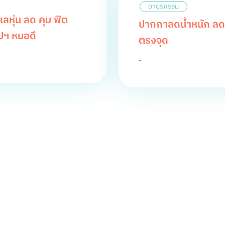
อายุรกรรม
หุ่น ลด คุม ฟิต
ปากกาลดน้ำหนัก ลดห
ปฯ หมอดี
ตรงจุด
-