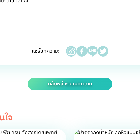
บ้านในมือคุณ
แชร์บทความ:
กลับหน้ารวมบทความ
สนใจ