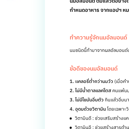
นมอัลมอนด์ ดื่มแล้วดีอย่าง
กำหนดอาหาร จากแอปฯ หมอด
ทำความรู้จักนมอัลมอนด์
นมชนิดนี้ทำมาจากผลอัลมอนด์บ
ข้อดีของนมอัลมอนด์
1. เเคลอรี่ต่ำกว่านมวัว
(เมื่อค
2. ไม่มีน้ำตาลแลคโตส
คนแพ้นมว
3. ไม่มีไขมันอิ่มตัว
กินแล้วอิ่มน
4. อุดมด้วยวิตามิน
โดยเฉพาะวิ
วิตามินดี : ช่วยเสริมสร้าง
วิตามินอี : ช่วยสร้างสารต้