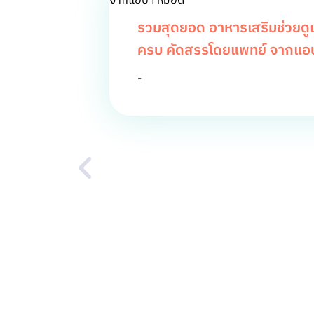
รวมสุดยอด อาหารเสริมช่วยดูแล
ครบ คัดสรรโดยแพทย์ จากแอ
-