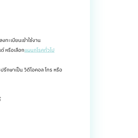
อลงทะเบียนเข้าใช้งาน
์ หรือเลือก
แผนกโรคทั่วไป
ปรึกษาเป็น วิดีโอคอล โทร หรือ
้