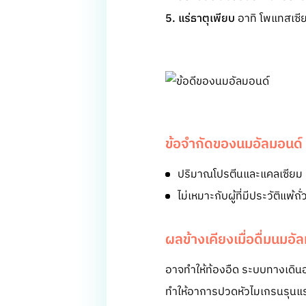
5. แร่ธาตุเพียบ
อาทิ โพแทสเซี
ข้อจำกัดของนมอัลมอนด์
ปริมาณโปรตีนและแคลเซียม น
ไม่เหมาะกับผู้ที่มีประวัติแพ้ถั่
ผลข้างเคียงเมื่อดื่มนมอั
อาจทำให้ท้องอืด ระบบทางเดินอา
ทำให้อาการปวดหัวไมเกรนรุนแรง