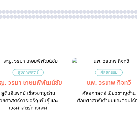
สุขภาพสตรี
ศัลยกรรม
ญ. วรมา เกษมพิพัฒน์ชัย
นพ. วรเทพ กิจทวี
สูตินรีแพทย์ เชี่ยวชาญด้าน
ศัลยศาสตร์ เชี่ยวชาญด้าน
เวชศาสตร์การเจริญพันธุ์ และ
ศัลยศาสตร์เต้านมและต่อมไร้ท
เวชศาสตร์ทางเพศ