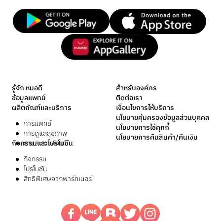
รู้จัก หมอดี
สำหรับองค์กร
ข้อมูลแพทย์
ติดต่อเรา
ผลิตภัณฑ์และบริการ
เงื่อนไขการให้บริการ
นโยบายคุ้มครองข้อมูลส่วนบุคคล
การแพทย์
นโยบายการใช้คุกกี้
การดูแลสุขภาพ
นโยบายการคืนสินค้า/คืนเงิน
กิจกรรมและโปรโมชัน
ยาและเวชภัณฑ์
กิจกรรม
โปรโมชัน
สิทธิพิเศษจากพาร์ทเนอร์