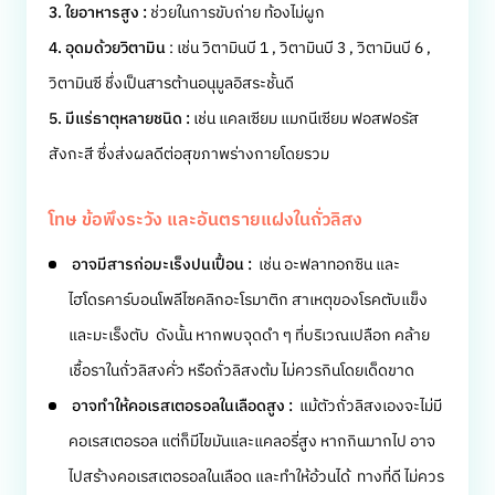
3. ใยอาหารสูง :
ช่วยในการขับถ่าย ท้องไม่ผูก
4. อุดมด้วยวิตามิน
: เช่น วิตามินบี 1 , วิตามินบี 3 , วิตามินบี 6 ,
วิตามินซี ชึ่งเป็นสารต้านอนุมูลอิสระชั้นดี
5. มีแร่ธาตุหลายชนิด :
เช่น แคลเซียม แมกนีเซียม ฟอสฟอรัส
สังกะสี ซึ่งส่งผลดีต่อสุขภาพร่างกายโดยรวม
โทษ ข้อพึงระวัง และอันตรายแฝงในถั่วลิสง
อาจมีสารก่อมะเร็งปนเปื้อน :
เช่น อะฟลาทอกซิน และ
ไฮโดรคาร์บอนโพลีไซคลิกอะโรมาติก สาเหตุของโรคตับแข็ง
และมะเร็งตับ ดังนั้น หากพบจุดดำ ๆ ที่บริเวณเปลือก คล้าย
เชื้อราในถั่วลิสงคั่ว หรือถั่วลิสงต้ม ไม่ควรกินโดยเด็ดขาด
อาจทำให้คอเรสเตอรอลในเลือดสูง :
แม้ตัวถั่วลิสงเองจะไม่มี
คอเรสเตอรอล แต่ก็มีไขมันและแคลอรี่สูง หากกินมากไป อาจ
ไปสร้างคอเรสเตอรอลในเลือด และทำให้อ้วนได้ ทางที่ดี ไม่ควร