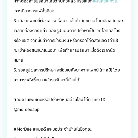
หากต้องการปรึกษาเกี่ยวกับถั่วลิสง หรือเลือก
แผนกโรคทั่วไป
หากมีอาการแพ้ถั่วลิสง
3. เลือกแพทย์ที่ต้องการปรึกษา แล้วทำนัดหมาย โดยเลือกวันและ
เวลาที่ต้องการ แล้วเลือกรูปแบบการปรึกษาเป็น วิดีโอคอล โทร
หรือ แชต จากนั้นทำการชำระเงิน หรือกรอกโค้ดส่วนลด (ถ้ามี)
4. เข้าห้องสนทนาในแอปฯ เพื่อทำการปรึกษา เมื่อถึงเวลานัด
หมาย
5. รอสรุปผลการปรึกษา พร้อมใบสั่งยาจากแพทย์ (หากมี) โดย
สามารถสั่งซื้อยา แล้วรอรับยาที่บ้านได้
สอบถามเพิ่มเติมหรือปรึกษาหมอผ่านไลน์ ได้ที่ Line ID:
@mordeeapp
#MorDee #หมอดี #หมอประจำบ้านในมือคุณ