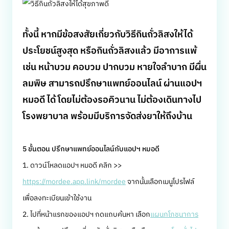
ทั้งนี้ หากมีข้อสงสัยเกี่ยวกับวิธีกินถั่วลิสงให้ได้
ประโยชน์สูงสุด หรือกินถั่วลิสงแล้ว มีอาการแพ้
เช่น หน้าบวม คอบวม ปากบวม หายใจลำบาก มีผื่น
ลมพิษ สามารถปรึกษาแพทย์ออนไลน์ ผ่านแอปฯ
หมอดี ได้ โดยไม่ต้องรอคิวนาน ไม่ต้องเดินทางไป
โรงพยาบาล พร้อมมีบริการจัดส่งยาให้ถึงบ้าน
5 ขั้นตอน ปรึกษาแพทย์ออนไลน์กับแอปฯ หมอดี
1. ดาวน์โหลดแอปฯ หมอดี คลิก >>
https://mordee.app.link/mordee
จากนั้นเลือกเมนูโปรไฟล์
เพื่อลงทะเบียนเข้าใช้งาน
2. ไปที่หน้าแรกของแอปฯ กดแถบค้นหา เลือก
แผนกโภชนาการ