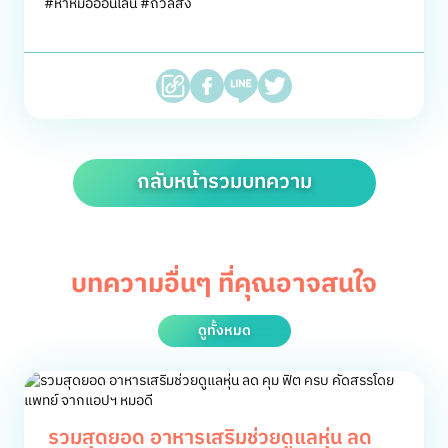
#หาหมอออนไลน์ #ถั่วลิสง
กลับหน้ารวมบทความ
บทความอื่นๆ ที่คุณอาจสนใจ
ดูทั้งหมด
รวมสุดยอด อาหารเสริมช่วยดูแลหุ่น ลด