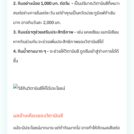
2. กินอย่างน้อย 1,000 มก. ต่อวัน -
เป็นปริมาณวิตามินซีที่เหมาะ
สมต่อร่างกายในแต่ละวัน แต่ถ้าคุณเป็นหวัดบ่อย ภูมิแพ้กำเริบ
มาก อาจกินวันละ 2,000 มก.
3. กินแร่ธาตุช่วยเสริมประสิทธิภาพ -
เช่น แคลเซียม แมกนีเซียม
หากกินร่วมกัน จะช่วยเพิ่มประสิทธิภาพของวิตามินซีได้
4. กินน้ำตามมาก ๆ -
จะช่วยให้วิตามินซี ดูดซึมเข้าสู่ร่างกายได้ดี
ขึ้น
ผลข้างเคียงของวิตามินซี
แม้จะมีประโยชน์มากมาย แต่ถ้ากินมากไป อาจทำให้เกิดผลเสียต่อ