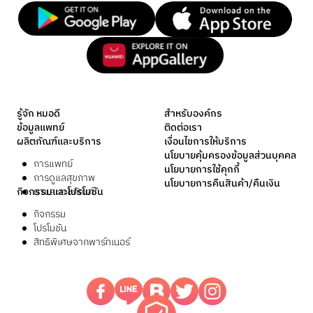
รู้จัก หมอดี
สำหรับองค์กร
ข้อมูลแพทย์
ติดต่อเรา
ผลิตภัณฑ์และบริการ
เงื่อนไขการให้บริการ
นโยบายคุ้มครองข้อมูลส่วนบุคคล
การแพทย์
นโยบายการใช้คุกกี้
การดูแลสุขภาพ
นโยบายการคืนสินค้า/คืนเงิน
กิจกรรมและโปรโมชัน
ยาและเวชภัณฑ์
กิจกรรม
โปรโมชัน
สิทธิพิเศษจากพาร์ทเนอร์