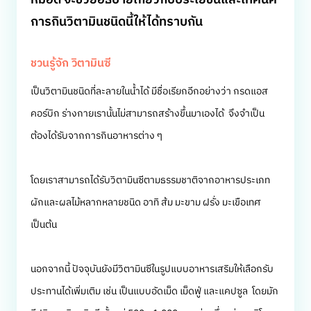
หมอดี จะช่วยอธิบายเกี่ยวกับประโยชน์และเทคนิค
การกินวิตามินชนิดนี้ให้ได้ทราบกัน
ชวนรู้จัก วิตามินซี
เป็นวิตามินชนิดที่ละลายในน้ำได้ มีชื่อเรียกอีกอย่างว่า กรดแอส
คอร์บิก ร่างกายเรานั้นไม่สามารถสร้างขึ้นมาเองได้ จึงจำเป็น
ต้องได้รับจากการกินอาหารต่าง ๆ
โดยเราสามารถได้รับวิตามินซีตามธรรมชาติจากอาหารประเภท
ผักและผลไม้หลากหลายชนิด อาทิ ส้ม มะขาม ฝรั่ง มะเขือเทศ
เป็นต้น
นอกจากนี้ ปัจจุบันยังมีวิตามินซีในรูปแบบอาหารเสริมให้เลือกรับ
ประทานได้เพิ่มเติม เช่น เป็นแบบอัดเม็ด เม็ดฟู่ และแคปซูล โดยมัก