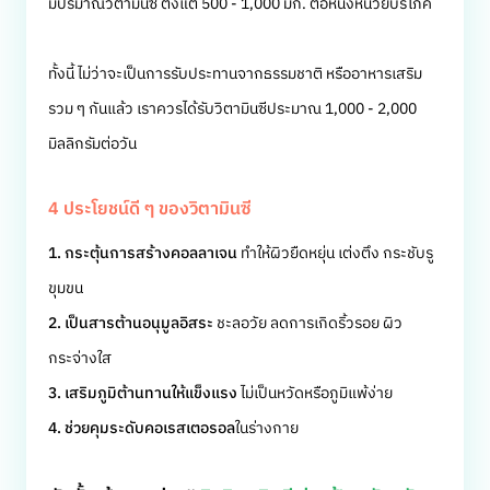
มีปริมาณวิตามินซี ตั้งแต่ 500 - 1,000 มก. ต่อหนึ่งหน่วยบริโภค
ทั้งนี้ ไม่ว่าจะเป็นการรับประทานจากธรรมชาติ หรืออาหารเสริม
รวม ๆ กันแล้ว เราควรได้รับวิตามินซีประมาณ 1,000 - 2,000
มิลลิกรัมต่อวัน
4 ประโยชน์ดี ๆ ของวิตามินซี
1. กระตุ้นการสร้างคอลลาเจน
ทำให้ผิวยืดหยุ่น เต่งตึง กระชับรู
ขุมขน
2. เป็นสารต้านอนุมูลอิสระ
ชะลอวัย ลดการเกิดริ้วรอย ผิว
กระจ่างใส
3. เสริมภูมิต้านทานให้แข็งแรง
ไม่เป็นหวัดหรือภูมิแพ้ง่าย
4. ช่วยคุมระดับคอเรสเตอรอล
ในร่างกาย