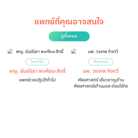
แพทย์ที่คุณอาจสนใจ
ดูทั้งหมด
โรคทั่วไป
ศัลยกรรม
พญ. ธันย์นิชา พงศ์ชนะสิทธิ์
นพ. วรเทพ กิจทวี
แพทย์เวชปฏิบัติทั่วไป
ศัลยศาสตร์ เชี่ยวชาญด้าน
ศัลยศาสตร์เต้านมและต่อมไร้ท่อ