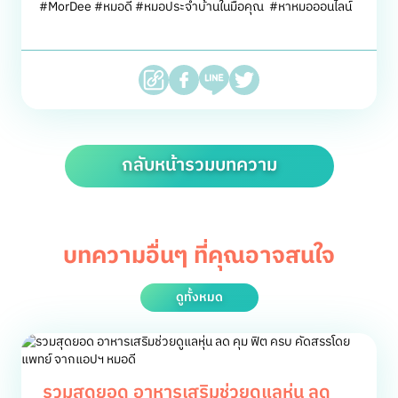
#MorDee #หมอดี #หมอประจำบ้านในมือคุณ #หาหมอออนไลน์
กลับหน้ารวมบทความ
บทความอื่นๆ ที่คุณอาจสนใจ
ดูทั้งหมด
รวมสุดยอด อาหารเสริมช่วยดูแลหุ่น ลด