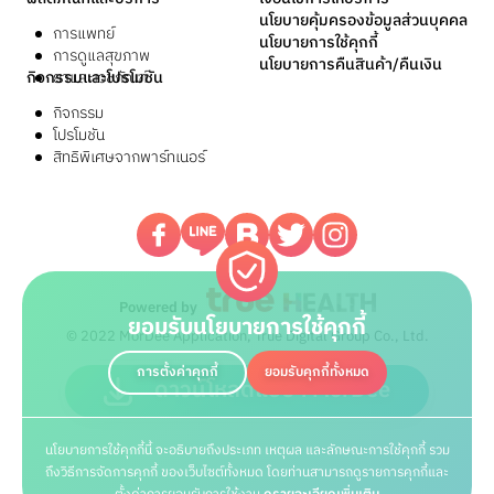
นโยบายคุ้มครองข้อมูลส่วนบุคคล
การแพทย์
นโยบายการใช้คุกกี้
การดูแลสุขภาพ
นโยบายการคืนสินค้า/คืนเงิน
กิจกรรมและโปรโมชัน
ยาและเวชภัณฑ์
กิจกรรม
โปรโมชัน
สิทธิพิเศษจากพาร์ทเนอร์
Powered by
ยอมรับนโยบายการใช้คุกกี้
© 2022 MorDee Application, True Digital Group Co., Ltd.
การตั้งค่าคุกกี้
ยอมรับคุกกี้ทั้งหมด
ดาวน์โหลดแอปฯ MorDee
นโยบายการใช้คุกกี้นี้ จะอธิบายถึงประเภท เหตุผล และลักษณะการใช้คุกกี้ รวม
ถึงวิธีการจัดการคุกกี้ ของเว็บไซต์ทั้งหมด โดยท่านสามารถดูรายการคุกกี้และ