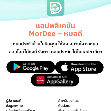
แอปพลิเคชัน
MorDee – หมอดี
หมอประจำบ้านในมือคุณ ให้คุณสบายใจ หาหมอ
ออนไลน์
ได้ทุกที่ รักษา เคลมประกัน ได้ในแอปฯ เดียว
รู้จัก หมอดี
สำหรับองค์กร
ข้อมูลแพทย์
ติดต่อเรา
ผลิตภัณฑ์และบริการ
เงื่อนไขการให้บริการ