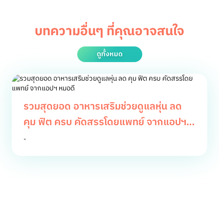
บทความอื่นๆ ที่คุณอาจสนใจ
ดูทั้งหมด
รวมสุดยอด อาหารเสริมช่วยดูแลหุ่น ลด
คุม ฟิต ครบ คัดสรรโดยแพทย์ จากแอปฯ
หมอดี
-