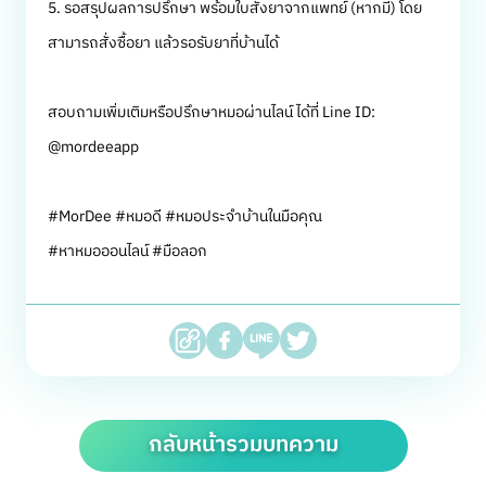
5. รอสรุปผลการปรึกษา พร้อมใบสั่งยาจากแพทย์ (หากมี) โดย
สามารถสั่งซื้อยา แล้วรอรับยาที่บ้านได้
สอบถามเพิ่มเติมหรือปรึกษาหมอผ่านไลน์ ได้ที่ Line ID:
@mordeeapp
#MorDee #หมอดี #หมอประจำบ้านในมือคุณ
#หาหมอออนไลน์ #มือลอก
กลับหน้ารวมบทความ