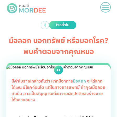
โรคทั่วไป
มือลอก บอกทรัพย์ หรือบอกโรค?
พบคำตอบจากคุณหมอ
มีคำโบราณกล่าวกันว่า หากมีอาการ
มือลอก
จะได้ลาภ
ได้เงิน มีโชคก้อนโต แต่ในทางการแพทย์ ถ้าคุณมือลอก
คันมือ อาจเป็นสัญญาณถึงความผิดปกติของร่างกาย
ได้หลายอย่าง