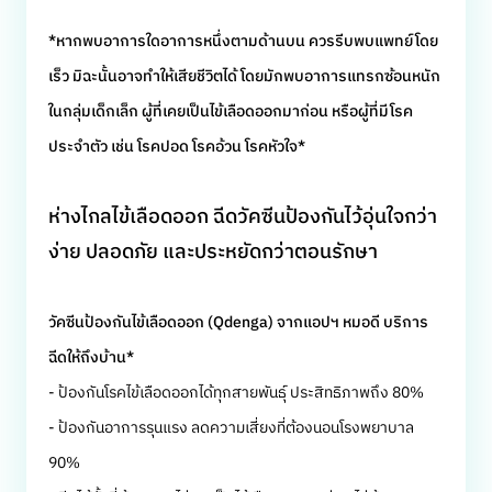
*หากพบอาการใดอาการหนึ่งตามด้านบน ควรรีบพบแพทย์โดย
เร็ว มิฉะนั้นอาจทำให้เสียชีวิตได้ โดยมักพบอาการแทรกซ้อนหนัก
ในกลุ่มเด็กเล็ก ผู้ที่เคยเป็นไข้เลือดออกมาก่อน หรือผู้ที่มีโรค
ประจำตัว เช่น โรคปอด โรคอ้วน โรคหัวใจ*
ห่างไกลไข้เลือดออก ฉีดวัคซีนป้องกันไว้อุ่นใจกว่า
ง่าย ปลอดภัย และประหยัดกว่าตอนรักษา
วัคซีนป้องกันไข้เลือดออก (Qdenga) จากแอปฯ หมอดี บริการ
ฉีดให้ถึงบ้าน*
- ป้องกันโรคไข้เลือดออกได้ทุกสายพันธุ์ ประสิทธิภาพถึง 80%
- ป้องกันอาการรุนแรง ลดความเสี่ยงที่ต้องนอนโรงพยาบาล
90%