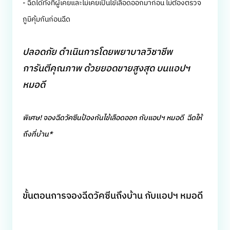
- ฉีดได้ทั้งที่ผู้เคยและไม่เคยเป็นไข้เลือดออกมาก่อน ไม่ต้องตรวจ
ภูมิคุ้มกันก่อนฉีด
ปลอดภัย ดำเนินการโดยพยาบาลวิชาชีพ
การันตีคุณภาพ ด้วยยอดขายสูงสุด บนแอปฯ
หมอดี
พิเศษ! จองฉีดวัคซีนป้องกันไข้เลือดออก กับแอปฯ หมอดี
ฉีดให้
ถึงที่บ้าน*
ขั้นตอนการจองฉีดวัคซีนถึงบ้าน กับแอปฯ หมอดี