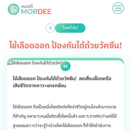
โรคทั่วไป
ไข้เลือดออก ป้องกันได้ด้วยวัคซีน!
ไข้เลือดออก ป้องกันได้ด้วยวัคซีน! ลดเสี่ยงช็อกหรือ
เสียชีวิตจากภาวะแทรกซ้อน
ไข้เลือดออก ถือเป็นหนึ่งโรคติดต่อที่คร่าชีวิตผู้คนไปแล้วมากมาย
ที่สำคัญ หลาย ๆ คนเมื่อติดเชื้อโรคนี้แล้ว แรก ๆ อาจคิดว่าแค่มีไข้
สูงธรรมดา กว่าจะรู้ว่าป่วยโรคไข้เลือดออก ก็ทำให้เข้ารับการ