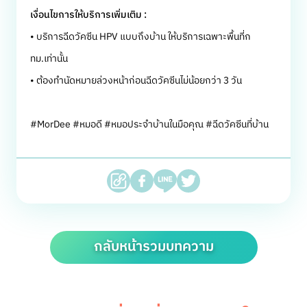
เงื่อนไขการให้บริการเพิ่มเติม :
• บริการฉีดวัคซีน HPV แบบถึงบ้าน ให้บริการเฉพาะพื้นที่ก
ทม.เท่านั้น
• ต้องทำนัดหมายล่วงหน้าก่อนฉีดวัคซีนไม่น้อยกว่า 3 วัน
#MorDee #หมอดี #หมอประจำบ้านในมือคุณ #ฉีดวัคซีนที่บ้าน
กลับหน้ารวมบทความ